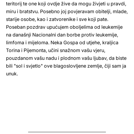
teritorij te one koji ovdje žive da mogu živjeti u pravdi,
miru i bratstvu. Posebno joj povjeravam obitelji, mlade,
starije osobe, kao i zatvorenike i sve koji pate.
Poseban pozdrav upućujem oboljelima od leukemije
na današnji Nacionalni dan borbe protiv leukemije,
limfoma i mijeloma. Neka Gospa od utjehe, kraljica
Torina i Pijemonta, učini snažnom vašu vjeru,
pouzdanom vašu nadu i plodnom vašu ljubav, da biste
bili "sol i svjetlo" ove blagoslovljene zemlje, čiji sam ja
unuk.