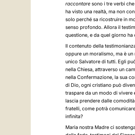
raccontare
sono i tre verbi che
ha visto una realtà, ma non con 
solo perché sa ricostruire in mo
senso profondo. Allora il test
questione, e da quel giorno ha 
Il contenuto della testimonianza
oppure un moralismo, ma è un m
unico Salvatore di tutti. Egli p
nella Chiesa, attraverso un camm
nella Confermazione, la sua co
di Dio, ogni cristiano può diven
traspare da un modo di vivere e
lascia prendere dalle comodità,
fratelli, come potrà comunicar
infinita?
Maria nostra Madre ci sostenga 