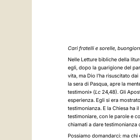
Cari fratelli e sorelle, buongior
Nelle Letture bibliche della litu
egli, dopo la guarigione del pa
vita, ma Dio l’ha risuscitato dai
la sera di Pasqua, apre la mente
testimoni» (
Lc
24,48). Gli Apost
esperienza. Egli si era mostrato
testimonianza. E la Chiesa ha 
testimoniare, con le parole e co
chiamati a dare testimonianza 
Possiamo domandarci: ma chi è i