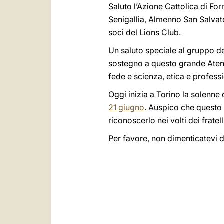
Saluto l’Azione Cattolica di For
Senigallia, Almenno San Salvator
soci del Lions Club.
Un saluto speciale al gruppo de
sostegno a questo grande Atene
fede e scienza, etica e professi
Oggi inizia a Torino la solenne
21 giugno
. Auspico che questo a
riconoscerlo nei volti dei fratell
Per favore, non dimenticatevi 