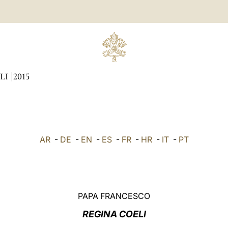
LI
2015
AR
-
DE
-
EN
-
ES
-
FR
-
HR
-
IT
-
PT
PAPA FRANCESCO
REGINA COELI