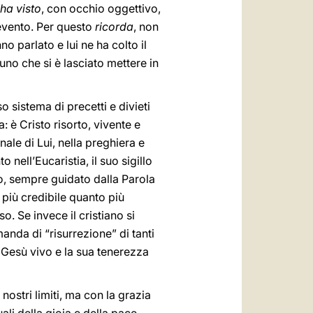
ha visto
, con occhio oggettivo,
’evento. Per questo
ricorda
, non
o parlato e lui ne ha colto il
no che si è lasciato mettere in
 sistema di precetti e divieti
è Cristo risorto, vivente e
ale di Lui, nella preghiera e
nell’Eucaristia, il suo sigillo
o, sempre guidato dalla Parola
 più credibile quanto più
. Se invece il cristiano si
anda di “risurrezione” di tanti
 Gesù vivo e la sua tenerezza
ostri limiti, ma con la grazia