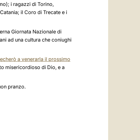
mo); i ragazzi di Torino,
atania; il Coro di Trecate e i
ierna Giornata Nazionale di
ani ad una cultura che coniughi
recherò a venerarla il prossimo
lto misericordioso di Dio, e a
uon pranzo.