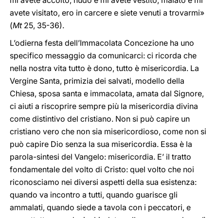
mi avete accolto, nudo e mi avete vestito, malato e mi
avete visitato, ero in carcere e siete venuti a trovarmi»
(
Mt
25, 35-36).
L’odierna festa dell’Immacolata Concezione ha uno
specifico messaggio da comunicarci: ci ricorda che
nella nostra vita tutto è dono, tutto è misericordia. La
Vergine Santa, primizia dei salvati, modello della
Chiesa, sposa santa e immacolata, amata dal Signore,
ci aiuti a riscoprire sempre più la misericordia divina
come distintivo del cristiano. Non si può capire un
cristiano vero che non sia misericordioso, come non si
può capire Dio senza la sua misericordia. Essa è la
parola-sintesi del Vangelo: misericordia. E’ il tratto
fondamentale del volto di Cristo: quel volto che noi
riconosciamo nei diversi aspetti della sua esistenza:
quando va incontro a tutti, quando guarisce gli
ammalati, quando siede a tavola con i peccatori, e