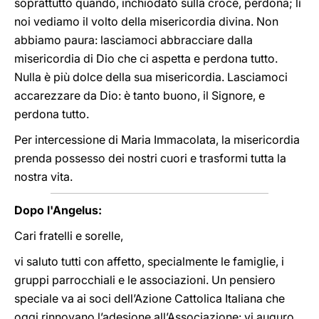
soprattutto quando, inchiodato sulla croce, perdona; lì
noi vediamo il volto della misericordia divina. Non
abbiamo paura: lasciamoci abbracciare dalla
misericordia di Dio che ci aspetta e perdona tutto.
Nulla è più dolce della sua misericordia. Lasciamoci
accarezzare da Dio: è tanto buono, il Signore, e
perdona tutto.
Per intercessione di Maria Immacolata, la misericordia
prenda possesso dei nostri cuori e trasformi tutta la
nostra vita.
Dopo l'Angelus:
Cari fratelli e sorelle,
vi saluto tutti con affetto, specialmente le famiglie, i
gruppi parrocchiali e le associazioni. Un pensiero
speciale va ai soci dell’Azione Cattolica Italiana che
oggi rinnovano l’adesione all’Associazione: vi auguro