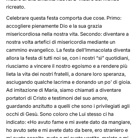
ricreato.
Celebrare questa festa comporta due cose. Primo:
accogliere pienamente Dio e la sua grazia
misericordiosa nella nostra vita. Secondo: diventare a
nostra volta artefici di misericordia mediante un
cammino evangelico. La festa dell’Immacolata diventa
allora la festa di tutti noi se, con i nostri “sì” quotidiani,
riusciamo a vincere il nostro egoismo e a rendere più
lieta la vita dei nostri fratelli, a donare loro speranza,
asciugando qualche lacrima e donando un po’ di gioia.
Ad imitazione di Maria, siamo chiamati a diventare
portatori di Cristo e testimoni del suo amore,
guardando anzitutto a quelli che sono i privilegiati agli
occhi di Gesù. Sono coloro che Lui stesso ci ha
indicato: «Ho avuto fame e mi avete dato da mangiare,
ho avuto sete e mi avete dato da bere, ero straniero e