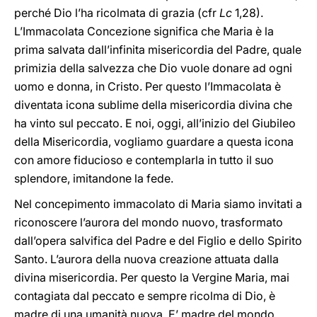
perché Dio l’ha ricolmata di grazia (cfr
Lc
1,28).
L’Immacolata Concezione significa che Maria è la
prima salvata dall’infinita misericordia del Padre, quale
primizia della salvezza che Dio vuole donare ad ogni
uomo e donna, in Cristo. Per questo l’Immacolata è
diventata icona sublime della misericordia divina che
ha vinto sul peccato. E noi, oggi, all’inizio del Giubileo
della Misericordia, vogliamo guardare a questa icona
con amore fiducioso e contemplarla in tutto il suo
splendore, imitandone la fede.
Nel concepimento immacolato di Maria siamo invitati a
riconoscere l’aurora del mondo nuovo, trasformato
dall’opera salvifica del Padre e del Figlio e dello Spirito
Santo. L’aurora della nuova creazione attuata dalla
divina misericordia. Per questo la Vergine Maria, mai
contagiata dal peccato e sempre ricolma di Dio, è
madre di una umanità nuova. E’ madre del mondo