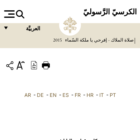
الكرسيّ الرَّسوليّ
العربيَّة
صلاة الملاك - إفرحي يا ملكة السّماء
2015
FRANÇAIS
ENGLISH
ITALIANO
PORTUGUÊS
ESPAÑOL
AR
-
DE
-
EN
-
ES
-
FR
-
HR
-
IT
-
PT
DEUTSCH
POLSKI
العربيّة
中文