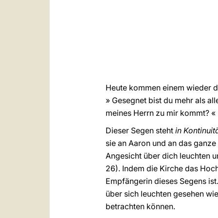
Heute kommen einem wieder die
» Gesegnet bist du mehr als all
meines Herrn zu mir kommt? « 
Dieser Segen steht
in Kontinui
sie an Aaron und an das ganze 
Angesicht über dich leuchten un
26). Indem die Kirche das Hochf
Empfängerin dieses Segens ist. 
über sich leuchten gesehen wie
betrachten können.