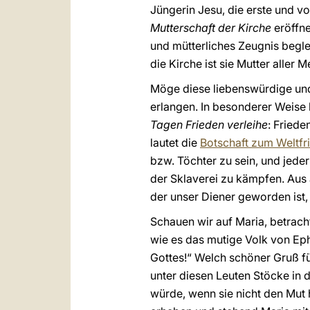
Jüngerin Jesu, die erste und v
Mutterschaft der Kirche
eröffne
und mütterliches Zeugnis beglei
die Kirche ist sie Mutter aller 
Möge diese liebenswürdige und
erlangen. In besonderer Weise 
Tagen Frieden verleihe
: Friede
lautet die
Botschaft zum Weltfr
bzw. Töchter zu sein, und jed
der Sklaverei zu kämpfen. Aus 
der unser Diener geworden ist,
Schauen wir auf Maria, betrach
wie es das mutige Volk von Ephe
Gottes!“ Welch schöner Gruß für
unter diesen Leuten Stöcke in 
würde, wenn sie nicht den Mut h