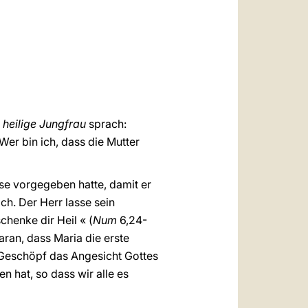
العربيّة
中文
LATINE
 heilige Jungfrau
sprach:
Wer bin ich, dass die Mutter
se vorgegeben hatte, damit er
ch. Der Herr lasse sein
chenke dir Heil « (
Num
6,24-
aran, dass Maria die erste
es Geschöpf das Angesicht Gottes
 hat, so dass wir alle es