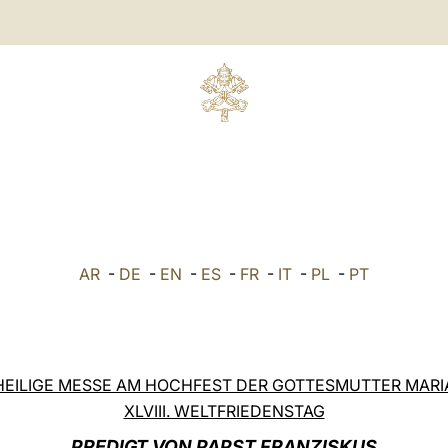
AR
-
DE
-
EN
-
ES
-
FR
-
IT
-
PL
-
PT
HEILIGE MESSE AM HOCHFEST DER GOTTESMUTTER MARI
XLVIII. WELTFRIEDENSTAG
PREDIGT VON PAPST FRANZISKUS