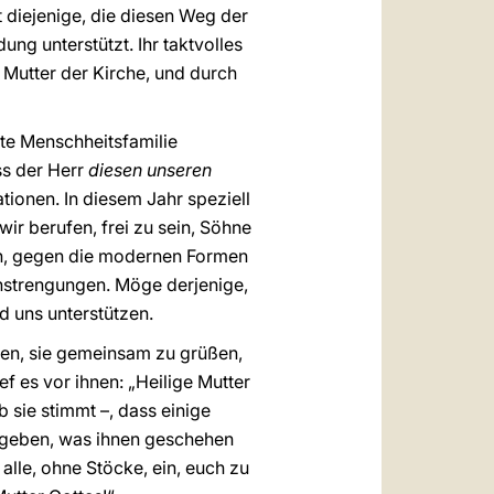
 diejenige, die diesen Weg der
ung unterstützt. Ihr taktvolles
h Mutter der Kirche, und durch
te Menschheitsfamilie
ss der Herr
diesen unseren
ationen. In diesem Jahr speziell
 wir berufen, frei zu sein, Söhne
fen, gegen die modernen Formen
Anstrengungen. Möge derjenige,
d uns unterstützen.
aden, sie gemeinsam zu grüßen,
ef es vor ihnen: „Heilige Mutter
 sie stimmt –, dass einige
u geben, was ihnen geschehen
alle, ohne Stöcke, ein, euch zu