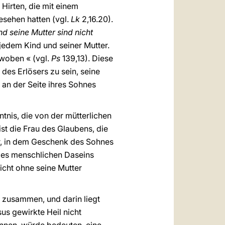
 Hirten, die mit einem
sehen hatten (vgl.
Lk
2,16.20).
nd seine Mutter sind nicht
jedem Kind und seiner Mutter.
ewoben « (vgl.
Ps
139,13). Diese
des Erlösers zu sein, seine
an der Seite ihres Sohnes
ntnis, die von der mütterlichen
st die Frau des Glaubens, die
ar, in dem Geschenk des Sohnes
des menschlichen Daseins
icht ohne seine Mutter
 zusammen, und darin liegt
us gewirkte Heil nicht