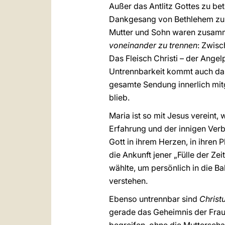
Außer das Antlitz Gottes zu bet
Dankgesang von Bethlehem zurü
Mutter und Sohn waren zusamm
voneinander zu trennen
: Zwisc
Das Fleisch Christi – der Angel
Untrennbarkeit kommt auch dari
gesamte Sendung innerlich mitg
blieb.
Maria ist so mit Jesus vereint,
Erfahrung und der innigen Verb
Gott in ihrem Herzen, in ihren
die Ankunft jener „Fülle der Zeit
wählte, um persönlich in die B
verstehen.
Ebenso untrennbar sind
Christ
gerade das Geheimnis der Frau 