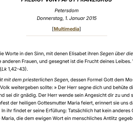
Petersdom
Donnerstag
, 1. Januar 2015
[
Multimedia
]
 Worte in den Sinn, mit denen Elisabet ihren
Segen über die
e anderen Frauen, und gesegnet ist die Frucht deines Leibes. 
(
Lk
1,42-43).
tät mit dem priesterlichen Segen
, dessen Formel Gott dem Mo
Volk weitergeben sollte: » Der Herr segne dich und behüte di
d sei dir gnädig. Der Herr wende sein Angesicht dir zu und s
est der heiligen Gottesmutter Maria feiert, erinnert sie uns d
In ihr findet er seine Erfüllung: Tatsächlich hat kein ander
 Maria, die dem ewigen Wort ein menschliches Antlitz gegeben