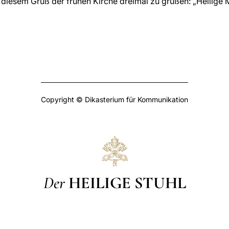
diesem Gruß der frühen Kirche dreimal zu grüßen: „Heilige M
Copyright © Dikasterium für Kommunikation
Der
HEILIGE STUHL