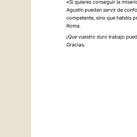
«Si quieres conseguir la miseri
Agustín puedan servir de conf
competente, sino que habéis pr
Roma.
¡Que vuestro duro trabajo pued
Gracias.