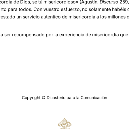
cordia de Dios, sé tú misericordioso» (Agustín,
Discurso
259,
orto para todos. Con vuestro esfuerzo, no solamente habéis
estado un servicio auténtico de misericordia a los millones
a ser recompensado por la experiencia de misericordia que e
Copyright © Dicasterio para la Comunicación