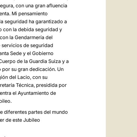
egura, con una gran afluencia
senta. Mi pensamiento
 la seguridad ha garantizado a
eo con la debida seguridad y
o con la Gendarmería del
 servicios de seguridad
Santa Sede y el Gobierno
 Cuerpo de la Guardia Suiza y a
ro por su gran dedicación. Un
ión del Lacio, con su
cretaría Técnica, presidida por
uentra el Ayuntamiento de
bileo.
e diferentes partes del mundo
er de este Jubileo