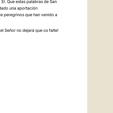
 3). Que estas palabras de San
 dado una aportación
 de peregrinos que han venido a
l Señor no dejará que os falte!