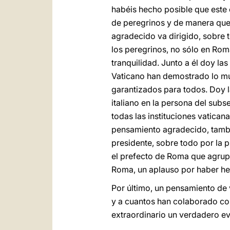
habéis hecho posible que este
de peregrinos y de manera que 
agradecido va dirigido, sobre 
los peregrinos, no sólo en Roma
tranquilidad. Junto a él doy la
Vaticano han demostrado lo mu
garantizados para todos. Doy l
italiano en la persona del subs
todas las instituciones vatican
pensamiento agradecido, tambié
presidente, sobre todo por la p
el prefecto de Roma que agrupa
Roma, un aplauso por haber hec
Por último, un pensamiento de
y a cuantos han colaborado con
extraordinario un verdadero ev