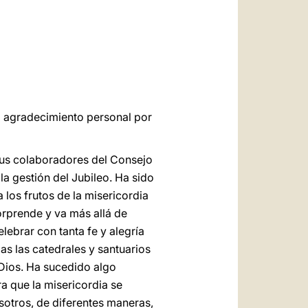
العربيّة
中文
LATINE
i agradecimiento personal por
a sus colaboradores del Consejo
a gestión del Jubileo. Ha sido
 los frutos de la misericordia
sorprende y va más allá de
lebrar con tanta fe y alegría
as las catedrales y santuarios
 Dios. Ha sucedido algo
a que la misericordia se
otros, de diferentes maneras,