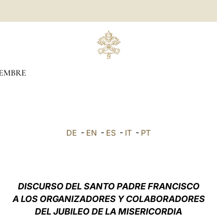
EMBRE
DE
-
EN
-
ES
-
IT
-
PT
DISCURSO DEL SANTO PADRE FRANCISCO
A LOS ORGANIZADORES Y COLABORADORES
DEL JUBILEO DE LA MISERICORDIA