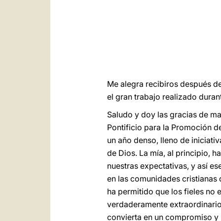
Me alegra recibiros después de
el gran trabajo realizado duran
Saludo y doy las gracias de man
Pontificio para la Promoción d
un año denso, lleno de iniciativ
de Dios. La mía, al principio, 
nuestras expectativas, y así es
en las comunidades cristianas d
ha permitido que los fieles no
verdaderamente extraordinario 
convierta en un compromiso y 