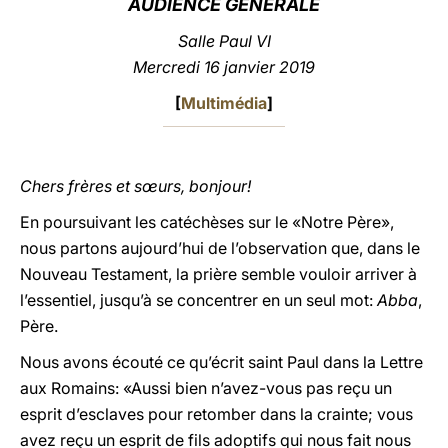
AUDIENCE GÉNÉRALE
LATINE
Salle Paul VI
Mercredi 16 janvier 2019
[
Multimédia
]
Chers frères et sœurs, bonjour!
En poursuivant les catéchèses sur le «Notre Père»,
nous partons aujourd’hui de l’observation que, dans le
Nouveau Testament, la prière semble vouloir arriver à
l’essentiel, jusqu’à se concentrer en un seul mot:
Abba
,
Père.
Nous avons écouté ce qu’écrit saint Paul dans la Lettre
aux Romains: «Aussi bien n’avez-vous pas reçu un
esprit d’esclaves pour retomber dans la crainte; vous
avez reçu un esprit de fils adoptifs qui nous fait nous