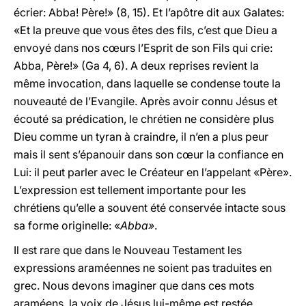
écrier: Abba! Père!» (8, 15). Et l’apôtre dit aux Galates:
«Et la preuve que vous êtes des fils, c’est que Dieu a
envoyé dans nos cœurs l’Esprit de son Fils qui crie:
Abba, Père!» (Ga 4, 6). A deux reprises revient la
même invocation, dans laquelle se condense toute la
nouveauté de l’Evangile. Après avoir connu Jésus et
écouté sa prédication, le chrétien ne considère plus
Dieu comme un tyran à craindre, il n’en a plus peur
mais il sent s’épanouir dans son cœur la confiance en
Lui: il peut parler avec le Créateur en l’appelant «Père».
L’expression est tellement importante pour les
chrétiens qu’elle a souvent été conservée intacte sous
sa forme originelle: «
Abba»
.
Il est rare que dans le Nouveau Testament les
expressions araméennes ne soient pas traduites en
grec. Nous devons imaginer que dans ces mots
araméens, la voix de Jésus lui-même est restée