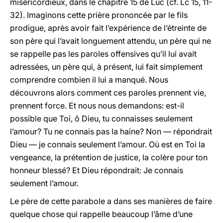
miséricordieux, dans le chapitre 15 de Luc (cf. Lc 15, 11-
32). Imaginons cette prière prononcée par le fils
prodigue, après avoir fait l’expérience de l’étreinte de
son père qui l’avait longuement attendu, un père qui ne
se rappelle pas les paroles offensives qu’il lui avait
adressées, un père qui, à présent, lui fait simplement
comprendre combien il lui a manqué. Nous
découvrons alors comment ces paroles prennent vie,
prennent force. Et nous nous demandons: est-il
possible que Toi, ô Dieu, tu connaisses seulement
l’amour? Tu ne connais pas la haine? Non — répondrait
Dieu — je connais seulement l’amour. Où est en Toi la
vengeance, la prétention de justice, la colère pour ton
honneur blessé? Et Dieu répondrait: Je connais
seulement l’amour.
Le père de cette parabole a dans ses manières de faire
quelque chose qui rappelle beaucoup l’âme d’une