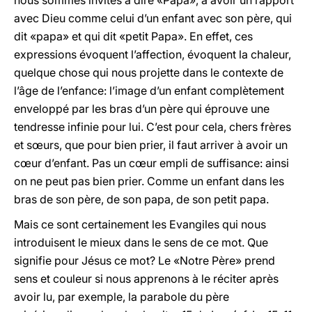
nous sommes invités à dire «Papa», à avoir un rapport
avec Dieu comme celui d’un enfant avec son père, qui
dit «papa» et qui dit «petit Papa». En effet, ces
expressions évoquent l’affection, évoquent la chaleur,
quelque chose qui nous projette dans le contexte de
l’âge de l’enfance: l’image d’un enfant complètement
enveloppé par les bras d’un père qui éprouve une
tendresse infinie pour lui. C’est pour cela, chers frères
et sœurs, que pour bien prier, il faut arriver à avoir un
cœur d’enfant. Pas un cœur empli de suffisance: ainsi
on ne peut pas bien prier. Comme un enfant dans les
bras de son père, de son papa, de son petit papa.
Mais ce sont certainement les Evangiles qui nous
introduisent le mieux dans le sens de ce mot. Que
signifie pour Jésus ce mot? Le «Notre Père» prend
sens et couleur si nous apprenons à le réciter après
avoir lu, par exemple, la parabole du père