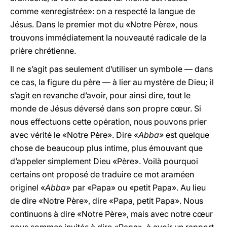
comme «enregistrée»: on a respecté la langue de
Jésus. Dans le premier mot du «Notre Père», nous
trouvons immédiatement la nouveauté radicale de la
prière chrétienne.
Il ne s’agit pas seulement d’utiliser un symbole — dans
ce cas, la figure du père — à lier au mystère de Dieu; il
s’agit en revanche d’avoir, pour ainsi dire, tout le
monde de Jésus déversé dans son propre cœur. Si
nous effectuons cette opération, nous pouvons prier
avec vérité le «Notre Père». Dire «
Abba»
est quelque
chose de beaucoup plus intime, plus émouvant que
d’appeler simplement Dieu «Père». Voilà pourquoi
certains ont proposé de traduire ce mot araméen
originel «
Abba»
par «Papa» ou «petit Papa». Au lieu
de dire «Notre Père», dire «Papa, petit Papa». Nous
continuons à dire «Notre Père», mais avec notre cœur