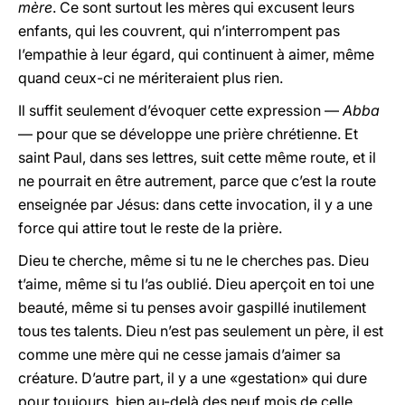
mère
. Ce sont surtout les mères qui excusent leurs
enfants, qui les couvrent, qui n’interrompent pas
l’empathie à leur égard, qui continuent à aimer, même
quand ceux-ci ne mériteraient plus rien.
Il suffit seulement d’évoquer cette expression —
Abba
— pour que se développe une prière chrétienne. Et
saint Paul, dans ses lettres, suit cette même route, et il
ne pourrait en être autrement, parce que c’est la route
enseignée par Jésus: dans cette invocation, il y a une
force qui attire tout le reste de la prière.
Dieu te cherche, même si tu ne le cherches pas. Dieu
t’aime, même si tu l’as oublié. Dieu aperçoit en toi une
beauté, même si tu penses avoir gaspillé inutilement
tous tes talents. Dieu n’est pas seulement un père, il est
comme une mère qui ne cesse jamais d’aimer sa
créature. D’autre part, il y a une «gestation» qui dure
pour toujours, bien au-delà des neuf mois de celle