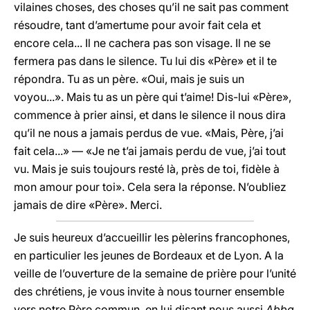
vilaines choses, des choses qu’il ne sait pas comment
résoudre, tant d’amertume pour avoir fait cela et
encore cela... Il ne cachera pas son visage. Il ne se
fermera pas dans le silence. Tu lui dis «Père» et il te
répondra. Tu as un père. «Oui, mais je suis un
voyou...». Mais tu as un père qui t’aime! Dis-lui «Père»,
commence à prier ainsi, et dans le silence il nous dira
qu’il ne nous a jamais perdus de vue. «Mais, Père, j’ai
fait cela...» — «Je ne t’ai jamais perdu de vue, j’ai tout
vu. Mais je suis toujours resté là, près de toi, fidèle à
mon amour pour toi». Cela sera la réponse. N’oubliez
jamais de dire «Père». Merci.
Je suis heureux d’accueillir les pèlerins francophones,
en particulier les jeunes de Bordeaux et de Lyon. A la
veille de l’ouverture de la semaine de prière pour l’unité
des chrétiens, je vous invite à nous tourner ensemble
vers notre Père commun, en lui disant nous aussi
Abba