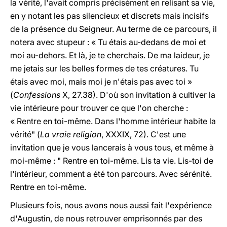
la vérité, l'avait compris précisément en relisant sa vie,
en y notant les pas silencieux et discrets mais incisifs
de la présence du Seigneur. Au terme de ce parcours, il
notera avec stupeur : « Tu étais au-dedans de moi et
moi au-dehors. Et là, je te cherchais. De ma laideur, je
me jetais sur les belles formes de tes créatures. Tu
étais avec moi, mais moi je n'étais pas avec toi »
(
Confessions
X, 27.38). D'où son invitation à cultiver la
vie intérieure pour trouver ce que l'on cherche :
« Rentre en toi-même. Dans l'homme intérieur habite la
vérité" (
La vraie religion
, XXXIX, 72). C'est une
invitation que je vous lancerais à vous tous, et même à
moi-même : " Rentre en toi-même. Lis ta vie. Lis-toi de
l'intérieur, comment a été ton parcours. Avec sérénité.
Rentre en toi-même.
Plusieurs fois, nous avons nous aussi fait l'expérience
d'Augustin, de nous retrouver emprisonnés par des