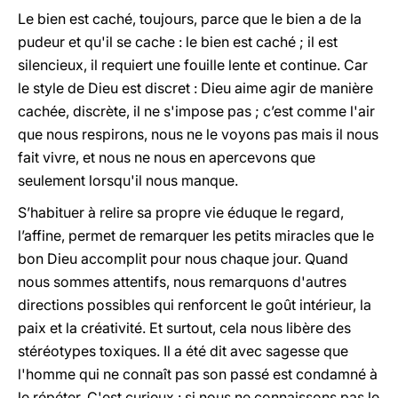
Le bien est caché, toujours, parce que le bien a de la
pudeur et qu'il se cache : le bien est caché ; il est
silencieux, il requiert une fouille lente et continue. Car
le style de Dieu est discret : Dieu aime agir de manière
cachée, discrète, il ne s'impose pas ; c’est comme l'air
que nous respirons, nous ne le voyons pas mais il nous
fait vivre, et nous ne nous en apercevons que
seulement lorsqu'il nous manque.
S’habituer à relire sa propre vie éduque le regard,
l’affine, permet de remarquer les petits miracles que le
bon Dieu accomplit pour nous chaque jour. Quand
nous sommes attentifs, nous remarquons d'autres
directions possibles qui renforcent le goût intérieur, la
paix et la créativité. Et surtout, cela nous libère des
stéréotypes toxiques. Il a été dit avec sagesse que
l'homme qui ne connaît pas son passé est condamné à
le répéter. C'est curieux : si nous ne connaissons pas le