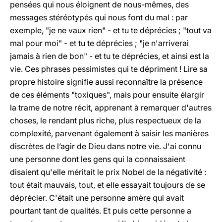
pensées qui nous éloignent de nous-mêmes, des
messages stéréotypés qui nous font du mal : par
exemple, "je ne vaux rien" - et tu te déprécies ; "tout va
mal pour moi" - et tu te déprécies ; "je n'arriverai
jamais à rien de bon" - et tu te déprécies, et ainsi est la
vie. Ces phrases pessimistes qui te dépriment ! Lire sa
propre histoire signifie aussi reconnaître la présence
de ces éléments "toxiques", mais pour ensuite élargir
la trame de notre récit, apprenant à remarquer d'autres
choses, le rendant plus riche, plus respectueux de la
complexité, parvenant également à saisir les manières
discrètes de l’agir de Dieu dans notre vie. J'ai connu
une personne dont les gens qui la connaissaient
disaient qu'elle méritait le prix Nobel de la négativité :
tout était mauvais, tout, et elle essayait toujours de se
déprécier. C'était une personne amère qui avait
pourtant tant de qualités. Et puis cette personne a