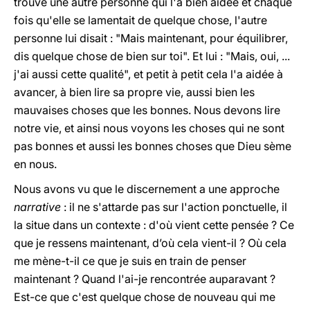
trouvé une autre personne qui l'a bien aidée et chaque
fois qu'elle se lamentait de quelque chose, l'autre
personne lui disait : "Mais maintenant, pour équilibrer,
dis quelque chose de bien sur toi". Et lui : "Mais, oui, ...
j'ai aussi cette qualité", et petit à petit cela l'a aidée à
avancer, à bien lire sa propre vie, aussi bien les
mauvaises choses que les bonnes. Nous devons lire
notre vie, et ainsi nous voyons les choses qui ne sont
pas bonnes et aussi les bonnes choses que Dieu sème
en nous.
Nous avons vu que le discernement a une approche
narrative
: il ne s'attarde pas sur l'action ponctuelle, il
la situe dans un contexte : d'où vient cette pensée ? Ce
que je ressens maintenant, d’où cela vient-il ? Où cela
me mène-t-il ce que je suis en train de penser
maintenant ? Quand l'ai-je rencontrée auparavant ?
Est-ce que c'est quelque chose de nouveau qui me