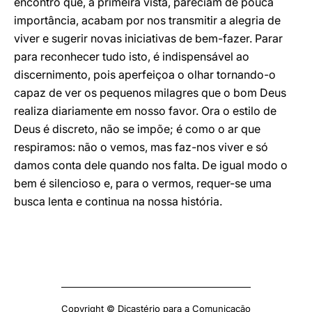
encontro que, à primeira vista, pareciam de pouca
importância, acabam por nos transmitir a alegria de
viver e sugerir novas iniciativas de bem-fazer. Parar
para reconhecer tudo isto, é indispensável ao
discernimento, pois aperfeiçoa o olhar tornando-o
capaz de ver os pequenos milagres que o bom Deus
realiza diariamente em nosso favor. Ora o estilo de
Deus é discreto, não se impõe; é como o ar que
respiramos: não o vemos, mas faz-nos viver e só
damos conta dele quando nos falta. De igual modo o
bem é silencioso e, para o vermos, requer-se uma
busca lenta e continua na nossa história.
Copyright © Dicastério para a Comunicação