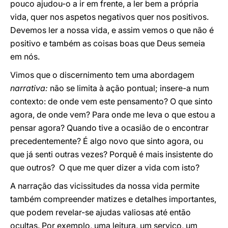
pouco ajudou-o a ir em frente, a ler bem a própria
vida, quer nos aspetos negativos quer nos positivos.
Devemos ler a nossa vida, e assim vemos o que não é
positivo e também as coisas boas que Deus semeia
em nós.
Vimos que o discernimento tem uma abordagem
narrativa:
não se limita à ação pontual; insere-a num
contexto: de onde vem este pensamento? O que sinto
agora, de onde vem? Para onde me leva o que estou a
pensar agora? Quando tive a ocasião de o encontrar
precedentemente? É algo novo que sinto agora, ou
que já senti outras vezes? Porquê é mais insistente do
que outros? O que me quer dizer a vida com isto?
A narração das vicissitudes da nossa vida permite
também compreender matizes e detalhes importantes,
que podem revelar-se ajudas valiosas até então
ocultas. Por exemplo, uma leitura, um serviço, um