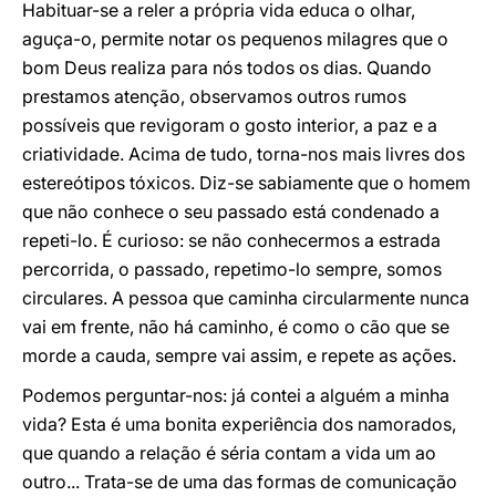
Habituar-se a reler a própria vida educa o olhar,
aguça-o, permite notar os pequenos milagres que o
bom Deus realiza para nós todos os dias. Quando
prestamos atenção, observamos outros rumos
possíveis que revigoram o gosto interior, a paz e a
criatividade. Acima de tudo, torna-nos mais livres dos
estereótipos tóxicos. Diz-se sabiamente que o homem
que não conhece o seu passado está condenado a
repeti-lo. É curioso: se não conhecermos a estrada
percorrida, o passado, repetimo-lo sempre, somos
circulares. A pessoa que caminha circularmente nunca
vai em frente, não há caminho, é como o cão que se
morde a cauda, sempre vai assim, e repete as ações.
Podemos perguntar-nos: já contei a alguém a minha
vida? Esta é uma bonita experiência dos namorados,
que quando a relação é séria contam a vida um ao
outro... Trata-se de uma das formas de comunicação