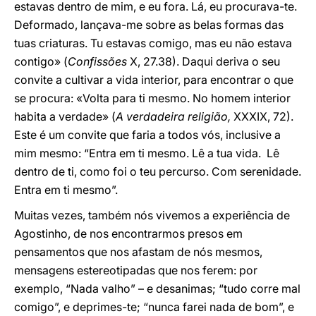
estavas dentro de mim, e eu fora. Lá, eu procurava-te.
Deformado, lançava-me sobre as belas formas das
tuas criaturas. Tu estavas comigo, mas eu não estava
contigo» (
Confissões
X, 27.38). Daqui deriva o seu
convite a cultivar a vida interior, para encontrar o que
se procura: «Volta para ti mesmo. No homem interior
habita a verdade» (
A verdadeira religião,
XXXIX, 72).
Este é um convite que faria a todos vós, inclusive a
mim mesmo: “Entra em ti mesmo. Lê a tua vida. Lê
dentro de ti, como foi o teu percurso. Com serenidade.
Entra em ti mesmo”.
Muitas vezes, também nós vivemos a experiência de
Agostinho, de nos encontrarmos presos em
pensamentos que nos afastam de nós mesmos,
mensagens estereotipadas que nos ferem: por
exemplo, “Nada valho” – e desanimas; “tudo corre mal
comigo”, e deprimes-te; “nunca farei nada de bom”, e