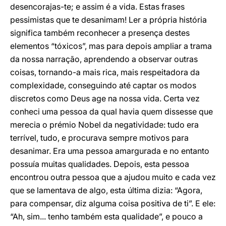
desencorajas-te; e assim é a vida. Estas frases
pessimistas que te desanimam! Ler a própria história
significa também reconhecer a presença destes
elementos “tóxicos”, mas para depois ampliar a trama
da nossa narração, aprendendo a observar outras
coisas, tornando-a mais rica, mais respeitadora da
complexidade, conseguindo até captar os modos
discretos como Deus age na nossa vida. Certa vez
conheci uma pessoa da qual havia quem dissesse que
merecia o prémio Nobel da negatividade: tudo era
terrível, tudo, e procurava sempre motivos para
desanimar. Era uma pessoa amargurada e no entanto
possuía muitas qualidades. Depois, esta pessoa
encontrou outra pessoa que a ajudou muito e cada vez
que se lamentava de algo, esta última dizia: “Agora,
para compensar, diz alguma coisa positiva de ti”. E ele:
“Ah, sim... tenho também esta qualidade”, e pouco a