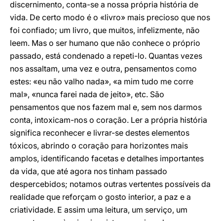
discernimento, conta-se a nossa própria história de
vida. De certo modo é o «livro» mais precioso que nos
foi confiado; um livro, que muitos, infelizmente, não
leem. Mas o ser humano que não conhece o próprio
passado, está condenado a repeti-lo. Quantas vezes
nos assaltam, uma vez e outra, pensamentos como
estes: «eu não valho nada», «a mim tudo me corre
mal», «nunca farei nada de jeito», etc. São
pensamentos que nos fazem mal e, sem nos darmos
conta, intoxicam-nos o coração. Ler a própria história
significa reconhecer e livrar-se destes elementos
tóxicos, abrindo o coração para horizontes mais
amplos, identificando facetas e detalhes importantes
da vida, que até agora nos tinham passado
despercebidos; notamos outras vertentes possíveis da
realidade que reforçam o gosto interior, a paz e a
criatividade. E assim uma leitura, um serviço, um