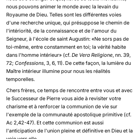
nous pouvons animer le monde avec la levain du
Royaume de Dieu. Telles sont les différentes voies
d'une recherche unique, qui présuppose le chemin de
l'intériorité, de la connaissance et de l'amour du
Seigneur, à l'école de saint Augustin: «Ne sors pas de
toi-même, entre constamment en toi; la vérité habite
dans l'homme intérieur» (cf.
De Vera Religione
, nn. 39,
72;
Confessions
, 3, 6, 11). De cette façon, la lumière du
Maître intérieur illumine pour nous les réalités
temporelles.
Chers frères, ce temps de rencontre entre vous et avec
le Successeur de Pierre vous aide à revisiter votre
charisme et à renforcer la communion de vie sur
l'exemple de la communauté apostolique primitive (cf.
Ac 2,42-47). Et cette communion est aussi
l'anticipation de l'union pleine et définitive en Dieu et la
voie vers elle.