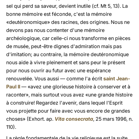
sel qui perd sa saveur, devient inutile (cf. Mt 5, 13). La
bonne mémoire est féconde, c'est la mémoire
«deutéronomique» des racines, des origines. Nous ne
devons pas nous contenter d'une mémoire
archéologique, car celle-ci nous transforme en pièces
de musée, peut-être dignes d'admiration mais pas
d'imitation; au contraire, la mémoire deutéronomique
nous aide à vivre pleinement et sans peur le présent
pour nous ouvrir au futur avec une espérance
renouvelée. Vous aussi — comme l'a écrit
saint Jean-
Paul II
— «avez une glorieuse histoire à conserver et à
raconter», mais surtout vous avez «une grande histoire
à construire! Regardez l'avenir, dans lequel l'Esprit
vous projette pour faire avec vous encore de grandes
choses» (Exhort. ap.
Vita consecrata
, 25 mars 1996, n.
110).
La règle fondamentale de la vie religieuse est la suite