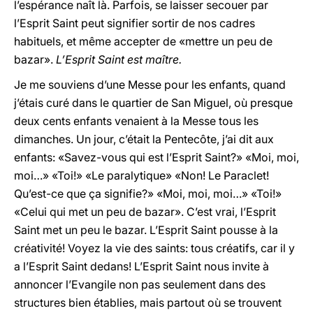
l’espérance naît là. Parfois, se laisser secouer par
l’Esprit Saint peut signifier sortir de nos cadres
habituels, et même accepter de «mettre un peu de
bazar».
L’Esprit Saint est maître.
Je me souviens d’une Messe pour les enfants, quand
j’étais curé dans le quartier de San Miguel, où presque
deux cents enfants venaient à la Messe tous les
dimanches. Un jour, c’était la Pentecôte, j’ai dit aux
enfants: «Savez-vous qui est l’Esprit Saint?» «Moi, moi,
moi…» «Toi!» «Le paralytique» «Non! Le Paraclet!
Qu’est-ce que ça signifie?» «Moi, moi, moi…» «Toi!»
«Celui qui met un peu de bazar». C’est vrai, l’Esprit
Saint met un peu le bazar. L’Esprit Saint pousse à la
créativité! Voyez la vie des saints: tous créatifs, car il y
a l’Esprit Saint dedans! L’Esprit Saint nous invite à
annoncer l’Evangile non pas seulement dans des
structures bien établies, mais partout où se trouvent