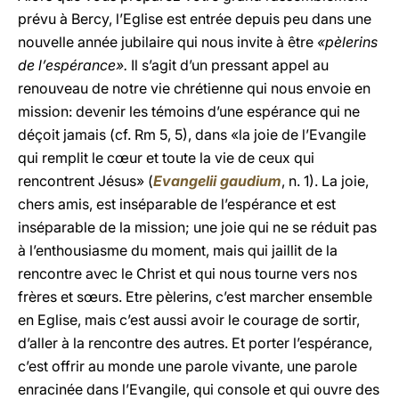
prévu à Bercy, l’Eglise est entrée depuis peu dans une
nouvelle année jubilaire qui nous invite à être
«pèlerins
de l’espérance».
Il s’agit d’un pressant appel au
renouveau de notre vie chrétienne qui nous envoie en
mission: devenir les témoins d’une espérance qui ne
déçoit jamais (cf. Rm 5, 5), dans «la joie de l’Evangile
qui remplit le cœur et toute la vie de ceux qui
rencontrent Jésus» (
Evangelii gaudium
, n. 1). La joie,
chers amis, est inséparable de l’espérance et est
inséparable de la mission; une joie qui ne se réduit pas
à l’enthousiasme du moment, mais qui jaillit de la
rencontre avec le Christ et qui nous tourne vers nos
frères et sœurs. Etre pèlerins, c’est marcher ensemble
en Eglise, mais c’est aussi avoir le courage de sortir,
d’aller à la rencontre des autres. Et porter l’espérance,
c’est offrir au monde une parole vivante, une parole
enracinée dans l’Evangile, qui console et qui ouvre des