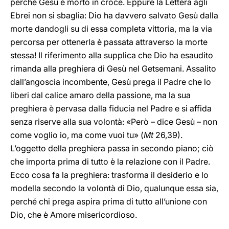
perché Gesù è morto in croce. Eppure la Lettera agli
Ebrei non si sbaglia: Dio ha davvero salvato Gesù dalla
morte dandogli su di essa completa vittoria, ma la via
percorsa per ottenerla è passata attraverso la morte
stessa! Il riferimento alla supplica che Dio ha esaudito
rimanda alla preghiera di Gesù nel Getsemani. Assalito
dall’angoscia incombente, Gesù prega il Padre che lo
liberi dal calice amaro della passione, ma la sua
preghiera è pervasa dalla fiducia nel Padre e si affida
senza riserve alla sua volontà: «Però – dice Gesù – non
come voglio io, ma come vuoi tu» (
Mt
26,39).
L’oggetto della preghiera passa in secondo piano; ciò
che importa prima di tutto è la relazione con il Padre.
Ecco cosa fa la preghiera: trasforma il desiderio e lo
modella secondo la volontà di Dio, qualunque essa sia,
perché chi prega aspira prima di tutto all’unione con
Dio, che è Amore misericordioso.