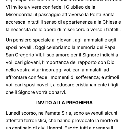
Vi invito a vivere con fede il Giubileo della
Misericordia: il passaggio attraverso la Porta Santa
accresca in tutti il senso di appartenenza alla Chiesa e
la necessità delle opere di misericordia verso i fratelli.
Un pensiero speciale ai giovani, agli ammalati e agli
sposi novelli. Oggi celebriamo la memoria del Papa
San Gregorio VII. Il suo amore per il Signore indichi a
voi, cari giovani, l’importanza del rapporto con Dio
nella vostra vita; incoraggi voi, cari ammalati, ad
affrontare con fede i momenti di sofferenza; e stimoli
voi, cari sposi novelli, a educare cristianamente i figli
che il Signore vorrà donarvi.
INVITO ALLA PREGHIERA
Lunedì scorso, nell'amata Siria, sono avvenuti alcuni
attentati terroristici, che hanno provocato la morte di
un centinaio di civili inermi. Esorto tutti a pregare il