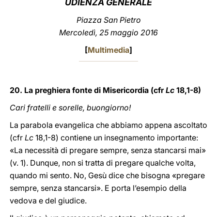
UDIENZA GENERALE
LATINE
Piazza San Pietro
Mercoledì, 25 maggio 2016
[
Multimedia
]
20. La preghiera fonte di Misericordia (cfr
Lc
18,1-8)
Cari fratelli e sorelle, buongiorno!
La parabola evangelica che abbiamo appena ascoltato
(cfr
Lc
18,1-8) contiene un insegnamento importante:
«La necessità di pregare sempre, senza stancarsi mai»
(v. 1). Dunque, non si tratta di pregare qualche volta,
quando mi sento. No, Gesù dice che bisogna «pregare
sempre, senza stancarsi». E porta l’esempio della
vedova e del giudice.