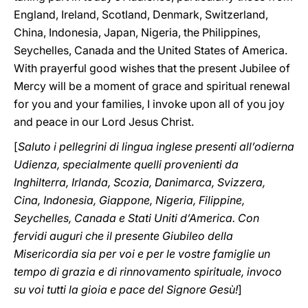
England, Ireland, Scotland, Denmark, Switzerland,
China, Indonesia, Japan, Nigeria, the Philippines,
Seychelles, Canada and the United States of America.
With prayerful good wishes that the present Jubilee of
Mercy will be a moment of grace and spiritual renewal
for you and your families, I invoke upon all of you joy
and peace in our Lord Jesus Christ.
[
Saluto i pellegrini di lingua inglese presenti all’odierna
Udienza, specialmente quelli provenienti da
Inghilterra, Irlanda, Scozia, Danimarca, Svizzera,
Cina, Indonesia, Giappone, Nigeria, Filippine,
Seychelles, Canada e Stati Uniti d’America. Con
fervidi auguri che il presente Giubileo della
Misericordia sia per voi e per le vostre famiglie un
tempo di grazia e di rinnovamento spirituale, invoco
su voi tutti la gioia e pace del Signore Gesù!
]