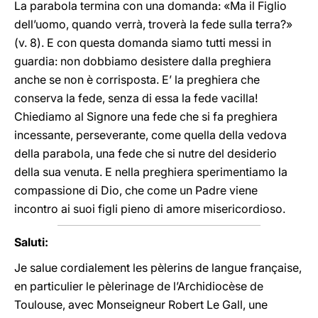
La parabola termina con una domanda: «Ma il Figlio
dell’uomo, quando verrà, troverà la fede sulla terra?»
(v. 8). E con questa domanda siamo tutti messi in
guardia: non dobbiamo desistere dalla preghiera
anche se non è corrisposta. E’ la preghiera che
conserva la fede, senza di essa la fede vacilla!
Chiediamo al Signore una fede che si fa preghiera
incessante, perseverante, come quella della vedova
della parabola, una fede che si nutre del desiderio
della sua venuta. E nella preghiera sperimentiamo la
compassione di Dio, che come un Padre viene
incontro ai suoi figli pieno di amore misericordioso.
Saluti:
Je salue cordialement les pèlerins de langue française,
en particulier le pèlerinage de l’Archidiocèse de
Toulouse, avec Monseigneur Robert Le Gall, une