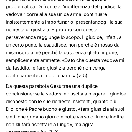
problematica. Di fronte all’indifferenza del giudice, la
vedova ricorre alla sua unica arma: continuare
insistentemente a importunarlo, presentandogli la sua
richiesta di giustizia. E proprio con questa
perseveranza raggiunge lo scopo. Il giudice, infatti, a
un certo punto la esaudisce, non perché è mosso da
misericordia, né perché la coscienza glielo impone;
semplicemente ammette: «Dato che questa vedova mi
dà fastidio, le farò giustizia perché non venga
continuamente a importunarmi» (v. 5).
Da questa parabola Gesù trae una duplice
conclusione: se la vedova è riuscita a piegare il giudice
disonesto con le sue richieste insistenti, quanto più
Dio, che è Padre buono e giusto, «farà giustizia ai suoi
eletti che gridano giorno e notte verso di lui»; e inoltre
non «li farà aspettare a lungo», ma agirà