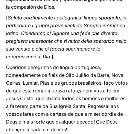
la compasión de Dios.
[
Saluto cordialmente i pellegrini di lingua spagnola, in
particolare i gruppi provenienti da Spagna e America
latina. Chiediamo al Signore una fede che diventa
preghiera incessante che si nutra della speranza nella
sua venuta e che ci faccia sperimentare la
compassione di Dio.
]
Queridos peregrinos de língua portuguesa,
nomeadamente os fiéis de São Julião da Barra, Nova
Oeiras, Lumiar, Pias e os grupos brasileiros, faço votos
de que esta romaria possa reforçar em vós a fé em
Jesus Cristo, que chama todos os homens e mulheres
a fazerem parte da Sua Igreja Santa. Regressai aos
vossos lares com a certeza de que a misericórdia de
Deus é mais forte que qualquer pecado! Que Deus
abençoe a cada um de vós!