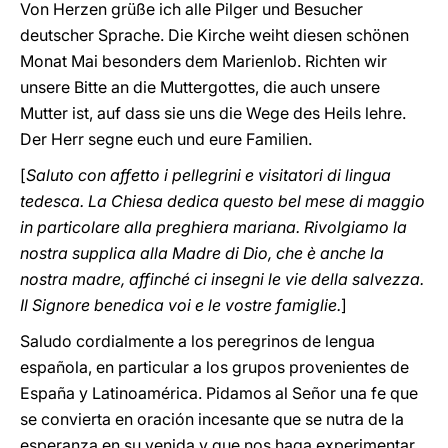
Von Herzen grüße ich alle Pilger und Besucher
deutscher Sprache. Die Kirche weiht diesen schönen
Monat Mai besonders dem Marienlob. Richten wir
unsere Bitte an die Muttergottes, die auch unsere
Mutter ist, auf dass sie uns die Wege des Heils lehre.
Der Herr segne euch und eure Familien.
[
Saluto con affetto i pellegrini e visitatori di lingua
tedesca. La Chiesa dedica questo bel mese di maggio
in particolare alla preghiera mariana. Rivolgiamo la
nostra supplica alla Madre di Dio, che è anche la
nostra madre, affinché ci insegni le vie della salvezza.
Il Signore benedica voi e le vostre famiglie.
]
Saludo cordialmente a los peregrinos de lengua
española, en particular a los grupos provenientes de
España y Latinoamérica. Pidamos al Señor una fe que
se convierta en oración incesante que se nutra de la
esperanza en su venida y que nos haga experimentar