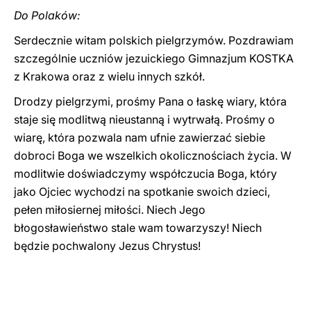
Do Polaków:
Serdecznie witam polskich pielgrzymów. Pozdrawiam
szczególnie uczniów jezuickiego Gimnazjum KOSTKA
z Krakowa oraz z wielu innych szkół.
Drodzy pielgrzymi, prośmy Pana o łaskę wiary, która
staje się modlitwą nieustanną i wytrwałą. Prośmy o
wiarę, która pozwala nam ufnie zawierzać siebie
dobroci Boga we wszelkich okolicznościach życia. W
modlitwie doświadczymy współczucia Boga, który
jako Ojciec wychodzi na spotkanie swoich dzieci,
pełen miłosiernej miłości. Niech Jego
błogosławieństwo stale wam towarzyszy! Niech
będzie pochwalony Jezus Chrystus!