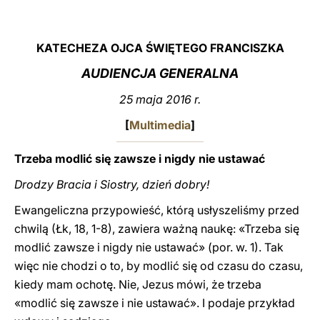
LATINE
KATECHEZA OJCA ŚWIĘTEGO FRANCISZKA
AUDIENCJA GENERALNA
25 maja 2016 r.
[
Multimedia
]
Trzeba modlić się zawsze i nigdy nie ustawać
Drodzy Bracia i Siostry, dzień dobry!
Ewangeliczna przypowieść, którą usłyszeliśmy przed
chwilą (Łk, 18, 1-8), zawiera ważną naukę: «Trzeba się
modlić zawsze i nigdy nie ustawać» (por. w. 1). Tak
więc nie chodzi o to, by modlić się od czasu do czasu,
kiedy mam ochotę. Nie, Jezus mówi, że trzeba
«modlić się zawsze i nie ustawać». I podaje przykład