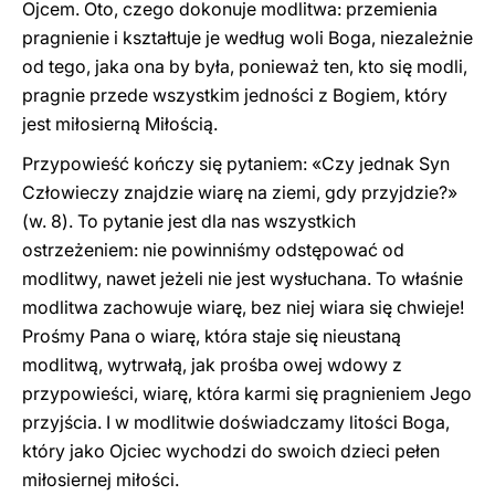
Ojcem. Oto, czego dokonuje modlitwa: przemienia
pragnienie i kształtuje je według woli Boga, niezależnie
od tego, jaka ona by była, ponieważ ten, kto się modli,
pragnie przede wszystkim jedności z Bogiem, który
jest miłosierną Miłością.
Przypowieść kończy się pytaniem: «Czy jednak Syn
Człowieczy znajdzie wiarę na ziemi, gdy przyjdzie?»
(w. 8). To pytanie jest dla nas wszystkich
ostrzeżeniem: nie powinniśmy odstępować od
modlitwy, nawet jeżeli nie jest wysłuchana. To właśnie
modlitwa zachowuje wiarę, bez niej wiara się chwieje!
Prośmy Pana o wiarę, która staje się nieustaną
modlitwą, wytrwałą, jak prośba owej wdowy z
przypowieści, wiarę, która karmi się pragnieniem Jego
przyjścia. I w modlitwie doświadczamy litości Boga,
który jako Ojciec wychodzi do swoich dzieci pełen
miłosiernej miłości.