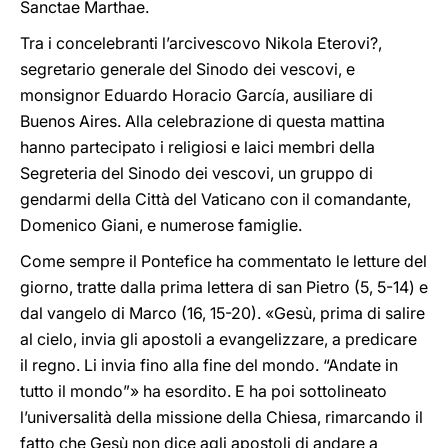
Sanctae Marthae.
Tra i concelebranti l’arcivescovo Nikola Eterovi?,
segretario generale del Sinodo dei vescovi, e
monsignor Eduardo Horacio García, ausiliare di
Buenos Aires. Alla celebrazione di questa mattina
hanno partecipato i religiosi e laici membri della
Segreteria del Sinodo dei vescovi, un gruppo di
gendarmi della Città del Vaticano con il comandante,
Domenico Giani, e numerose famiglie.
Come sempre il Pontefice ha commentato le letture del
giorno, tratte dalla prima lettera di san Pietro (5, 5-14) e
dal vangelo di Marco (16, 15-20). «Gesù, prima di salire
al cielo, invia gli apostoli a evangelizzare, a predicare
il regno. Li invia fino alla fine del mondo. “Andate in
tutto il mondo”» ha esordito. E ha poi sottolineato
l’universalità della missione della Chiesa, rimarcando il
fatto che Gesù non dice agli apostoli di andare a