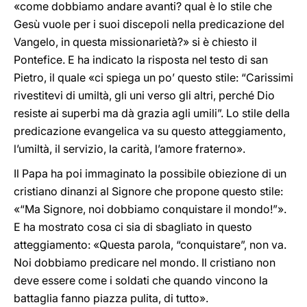
«come dobbiamo andare avanti? qual è lo stile che
Gesù vuole per i suoi discepoli nella predicazione del
Vangelo, in questa missionarietà?» si è chiesto il
Pontefice. E ha indicato la risposta nel testo di san
Pietro, il quale «ci spiega un po’ questo stile: “Carissimi
rivestitevi di umiltà, gli uni verso gli altri, perché Dio
resiste ai superbi ma dà grazia agli umili”. Lo stile della
predicazione evangelica va su questo atteggiamento,
l’umiltà, il servizio, la carità, l’amore fraterno».
Il Papa ha poi immaginato la possibile obiezione di un
cristiano dinanzi al Signore che propone questo stile:
«“Ma Signore, noi dobbiamo conquistare il mondo!”».
E ha mostrato cosa ci sia di sbagliato in questo
atteggiamento: «Questa parola, “conquistare”, non va.
Noi dobbiamo predicare nel mondo. Il cristiano non
deve essere come i soldati che quando vincono la
battaglia fanno piazza pulita, di tutto».