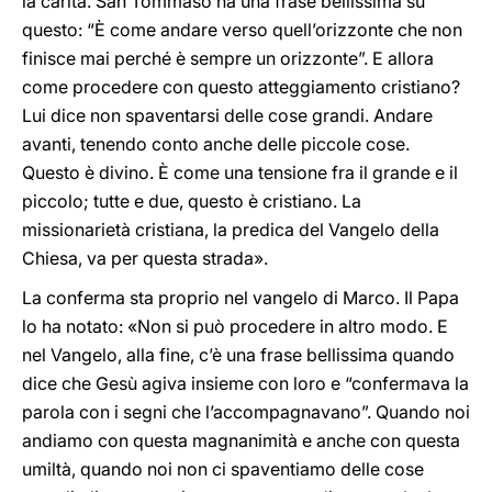
la carità. San Tommaso ha una frase bellissima su
questo: “È come andare verso quell’orizzonte che non
finisce mai perché è sempre un orizzonte”. E allora
come procedere con questo atteggiamento cristiano?
Lui dice non spaventarsi delle cose grandi. Andare
avanti, tenendo conto anche delle piccole cose.
Questo è divino. È come una tensione fra il grande e il
piccolo; tutte e due, questo è cristiano. La
missionarietà cristiana, la predica del Vangelo della
Chiesa, va per questa strada».
La conferma sta proprio nel vangelo di Marco. Il Papa
lo ha notato: «Non si può procedere in altro modo. E
nel Vangelo, alla fine, c’è una frase bellissima quando
dice che Gesù agiva insieme con loro e “confermava la
parola con i segni che l’accompagnavano”. Quando noi
andiamo con questa magnanimità e anche con questa
umiltà, quando noi non ci spaventiamo delle cose