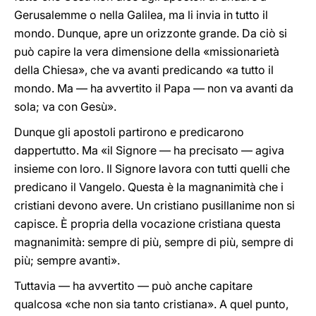
Gerusalemme o nella Galilea, ma li invia in tutto il
mondo. Dunque, apre un orizzonte grande. Da ciò si
può capire la vera dimensione della «missionarietà
della Chiesa», che va avanti predicando «a tutto il
mondo. Ma — ha avvertito il Papa — non va avanti da
sola; va con Gesù».
Dunque gli apostoli partirono e predicarono
dappertutto. Ma «il Signore — ha precisato — agiva
insieme con loro. Il Signore lavora con tutti quelli che
predicano il Vangelo. Questa è la magnanimità che i
cristiani devono avere. Un cristiano pusillanime non si
capisce. È propria della vocazione cristiana questa
magnanimità: sempre di più, sempre di più, sempre di
più; sempre avanti».
Tuttavia — ha avvertito — può anche capitare
qualcosa «che non sia tanto cristiana». A quel punto,