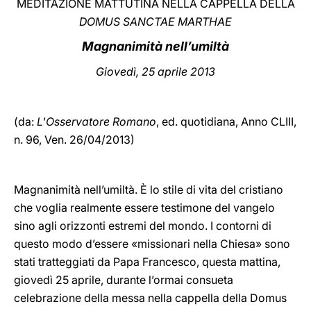
MEDITAZIONE MATTUTINA NELLA CAPPELLA DELLA
DOMUS SANCTAE MARTHAE
LATINE
Magnanimità nell’umiltà
Giovedì, 25 aprile 2013
(da:
L'Osservatore Romano
, ed. quotidiana,
Anno CLIII,
n. 96, Ven. 26/04/2013)
Magnanimità nell’umiltà. È lo stile di vita del cristiano
che voglia realmente essere testimone del vangelo
sino agli orizzonti estremi del mondo. I contorni di
questo modo d’essere «missionari nella Chiesa» sono
stati tratteggiati da Papa Francesco, questa mattina,
giovedì 25 aprile, durante l’ormai consueta
celebrazione della messa nella cappella della Domus