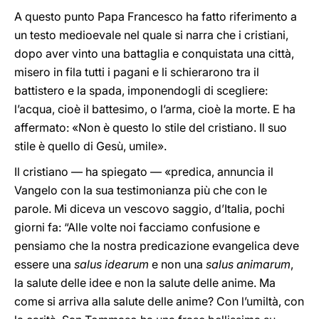
A questo punto Papa Francesco ha fatto riferimento a
un testo medioevale nel quale si narra che i cristiani,
dopo aver vinto una battaglia e conquistata una città,
misero in fila tutti i pagani e li schierarono tra il
battistero e la spada, imponendogli di scegliere:
l’acqua, cioè il battesimo, o l’arma, cioè la morte. E ha
affermato: «Non è questo lo stile del cristiano. Il suo
stile è quello di Gesù, umile».
Il cristiano — ha spiegato — «predica, annuncia il
Vangelo con la sua testimonianza più che con le
parole. Mi diceva un vescovo saggio, d’Italia, pochi
giorni fa: “Alle volte noi facciamo confusione e
pensiamo che la nostra predicazione evangelica deve
essere una
salus idearum
e non una
salus animarum
,
la salute delle idee e non la salute delle anime. Ma
come si arriva alla salute delle anime? Con l’umiltà, con