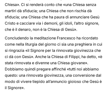
Chiesa». Ci si renderà conto che «una Chiesa senza
martiri dà sfiducia; una Chiesa che non rischia dà
sfiducia; una Chiesa che ha paura di annunciare Gesù
Cristo e cacciare via i demoni, gli idoli, l’altro signore,
che è il denaro, non è la Chiesa di Gesù».
Concludendo la meditazione Francesco ha ricordato
come nella liturgia del giorno ci sia una preghiera in cui
si ringrazia «il Signore per la rinnovata giovinezza che
ci dà con Gesù». Anche la Chiesa di Filippi, ha detto, «è
stata rinnovata e divenne una Chiesa giovane».
Dobbiamo quindi pregare affinché «tutti noi abbiamo
questo: una rinnovata giovinezza, una conversione dal
modo di vivere tiepido all’annuncio gioioso che Gesù è
il Signore».