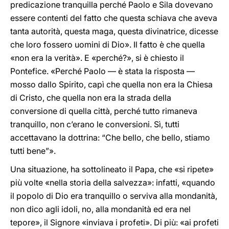
predicazione tranquilla perché Paolo e Sila dovevano
essere contenti del fatto che questa schiava che aveva
tanta autorità, questa maga, questa divinatrice, dicesse
che loro fossero uomini di Dio». Il fatto è che quella
«non era la verità». E «perché?», si è chiesto il
Pontefice. «Perché Paolo — è stata la risposta —
mosso dallo Spirito, capì che quella non era la Chiesa
di Cristo, che quella non era la strada della
conversione di quella città, perché tutto rimaneva
tranquillo, non c’erano le conversioni. Sì, tutti
accettavano la dottrina: “Che bello, che bello, stiamo
tutti bene”».
Una situazione, ha sottolineato il Papa, che «si ripete»
più volte «nella storia della salvezza»: infatti, «quando
il popolo di Dio era tranquillo o serviva alla mondanità,
non dico agli idoli, no, alla mondanità ed era nel
tepore», il Signore «inviava i profeti». Di più: «ai profeti