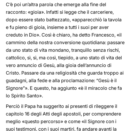
C’è poi un’altra parola che emerge alla fine del
racconto: «gioia». Infatti si legge che il carceriere,
dopo essere stato battezzato, «apparecchiò la tavola
e fu pieno di gioia, insieme a tutti i suoi per aver
creduto in Dio». Così è chiaro, ha detto Francesco, «il
cammino della nostra conversione quotidiana: passare
da uno stato di vita mondano, tranquillo senza rischi,
cattolico, sì, sì, ma così, tiepido, a uno stato di vita del
vero annuncio di Gesù, alla gioia dell’annuncio di
Cristo. Passare da una religiosità che guarda troppo ai
guadagni, alla fede e alla proclamazione: “Gesù è il
Signore”». E questo, ha aggiunto «è il miracolo che fa
lo Spirito Santo».
Perciò il Papa ha suggerito ai presenti di rileggere il
capitolo 16 degli Atti degli apostoli, per comprendere
meglio «questo percorso» e come «il Signore con i
suoi testimoni, con i suoi martiri, fa andare avanti la