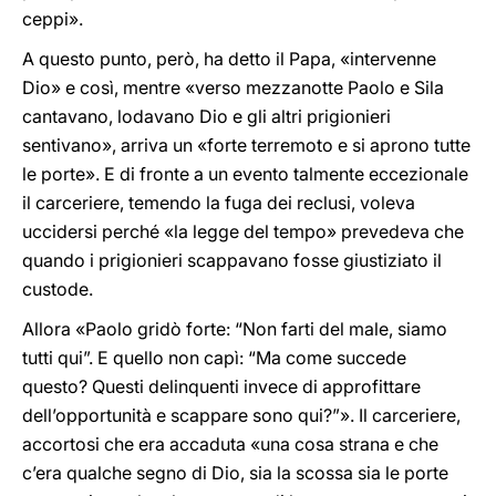
ceppi».
A questo punto, però, ha detto il Papa, «intervenne
Dio» e così, mentre «verso mezzanotte Paolo e Sila
cantavano, lodavano Dio e gli altri prigionieri
sentivano», arriva un «forte terremoto e si aprono tutte
le porte». E di fronte a un evento talmente eccezionale
il carceriere, temendo la fuga dei reclusi, voleva
uccidersi perché «la legge del tempo» prevedeva che
quando i prigionieri scappavano fosse giustiziato il
custode.
Allora «Paolo gridò forte: “Non farti del male, siamo
tutti qui”. E quello non capì: “Ma come succede
questo? Questi delinquenti invece di approfittare
dell’opportunità e scappare sono qui?”». Il carceriere,
accortosi che era accaduta «una cosa strana e che
c’era qualche segno di Dio, sia la scossa sia le porte