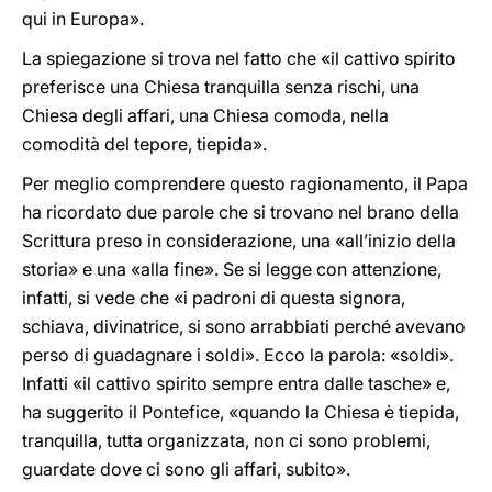
qui in Europa».
La spiegazione si trova nel fatto che «il cattivo spirito
preferisce una Chiesa tranquilla senza rischi, una
Chiesa degli affari, una Chiesa comoda, nella
comodità del tepore, tiepida».
Per meglio comprendere questo ragionamento, il Papa
ha ricordato due parole che si trovano nel brano della
Scrittura preso in considerazione, una «all’inizio della
storia» e una «alla fine». Se si legge con attenzione,
infatti, si vede che «i padroni di questa signora,
schiava, divinatrice, si sono arrabbiati perché avevano
perso di guadagnare i soldi». Ecco la parola: «soldi».
Infatti «il cattivo spirito sempre entra dalle tasche» e,
ha suggerito il Pontefice, «quando la Chiesa è tiepida,
tranquilla, tutta organizzata, non ci sono problemi,
guardate dove ci sono gli affari, subito».