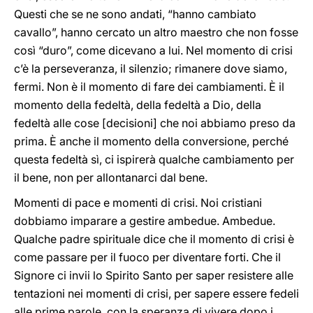
Questi che se ne sono andati, “hanno cambiato
cavallo”, hanno cercato un altro maestro che non fosse
così “duro”, come dicevano a lui. Nel momento di crisi
c’è la perseveranza, il silenzio; rimanere dove siamo,
fermi. Non è il momento di fare dei cambiamenti. È il
momento della fedeltà, della fedeltà a Dio, della
fedeltà alle cose [decisioni] che noi abbiamo preso da
prima. È anche il momento della conversione, perché
questa fedeltà sì, ci ispirerà qualche cambiamento per
il bene, non per allontanarci dal bene.
Momenti di pace e momenti di crisi. Noi cristiani
dobbiamo imparare a gestire ambedue. Ambedue.
Qualche padre spirituale dice che il momento di crisi è
come passare per il fuoco per diventare forti. Che il
Signore ci invii lo Spirito Santo per saper resistere alle
tentazioni nei momenti di crisi, per sapere essere fedeli
alle prime parole, con la speranza di vivere dopo i