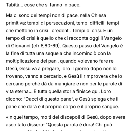
Tabità… cose che si fanno in pace.
Ma ci sono dei tempi non di pace, nella Chiesa
primitiva: tempi di persecuzioni, tempi difficili, tempi
che mettono in crisi i credenti. Tempi di crisi. E un
tempo di crisi è quello che ci racconta oggi il Vangelo
di Giovanni (cfr 6,60-69). Questo passo del Vangelo è
la fine di tutta una sequela che incominciò con la
moltiplicazione dei pani, quando volevano fare re
Gesù, Gesù va a pregare, loro il giorno dopo non lo
trovano, vanno a cercarlo, e Gesù li rimprovera che lo
cercano perché dà da mangiare e non per le parole di
vita eterna… E tutta quella storia finisce qui. Loro
dicono: “Dacci di questo pane”, e Gesù spiega che il
pane che darà è il proprio corpo e il proprio sangue.
«In quel tempo, molti dei discepoli di Gesù, dopo avere
ascoltato dissero: “Questa parola è dura! Chi può