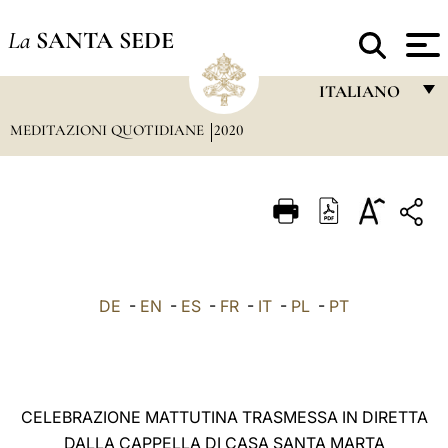
La
SANTA SEDE
ITALIANO
MEDITAZIONI QUOTIDIANE
2020
FRANÇAIS
ENGLISH
ITALIANO
PORTUGUÊS
ESPAÑOL
DE
-
EN
-
ES
-
FR
-
IT
-
PL
-
PT
DEUTSCH
POLSKI
العربيّة
CELEBRAZIONE MATTUTINA TRASMESSA IN DIRETTA
DALLA CAPPELLA DI CASA SANTA MARTA
中文