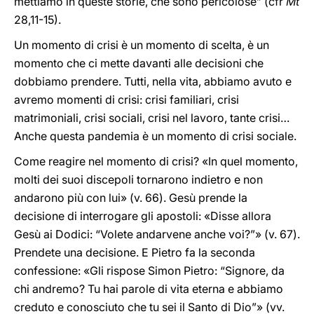
mettiamo in queste storie, che sono pericolose” (cfr
Mt
28,11-15).
Un momento di crisi è un momento di scelta, è un
momento che ci mette davanti alle decisioni che
dobbiamo prendere. Tutti, nella vita, abbiamo avuto e
avremo momenti di crisi: crisi familiari, crisi
matrimoniali, crisi sociali, crisi nel lavoro, tante crisi…
Anche questa pandemia è un momento di crisi sociale.
Come reagire nel momento di crisi? «In quel momento,
molti dei suoi discepoli tornarono indietro e non
andarono più con lui» (v. 66). Gesù prende la
decisione di interrogare gli apostoli: «Disse allora
Gesù ai Dodici: “Volete andarvene anche voi?”» (v. 67).
Prendete una decisione. E Pietro fa la seconda
confessione: «Gli rispose Simon Pietro: “Signore, da
chi andremo? Tu hai parole di vita eterna e abbiamo
creduto e conosciuto che tu sei il Santo di Dio”» (vv.