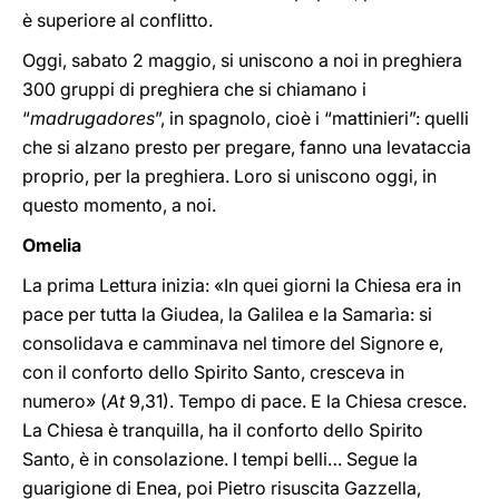
è superiore al conflitto.
Oggi, sabato 2 maggio, si uniscono a noi in preghiera
300 gruppi di preghiera che si chiamano i
“
madrugadores
”, in spagnolo, cioè i “mattinieri”: quelli
che si alzano presto per pregare, fanno una levataccia
proprio, per la preghiera. Loro si uniscono oggi, in
questo momento, a noi.
Omelia
La prima Lettura inizia: «In quei giorni la Chiesa era in
pace per tutta la Giudea, la Galilea e la Samarìa: si
consolidava e camminava nel timore del Signore e,
con il conforto dello Spirito Santo, cresceva in
numero» (
At
9,31). Tempo di pace. E la Chiesa cresce.
La Chiesa è tranquilla, ha il conforto dello Spirito
Santo, è in consolazione. I tempi belli… Segue la
guarigione di Enea, poi Pietro risuscita Gazzella,