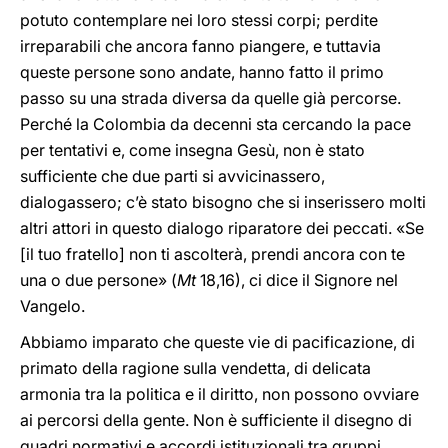
potuto contemplare nei loro stessi corpi; perdite
irreparabili che ancora fanno piangere, e tuttavia
queste persone sono andate, hanno fatto il primo
passo su una strada diversa da quelle già percorse.
Perché la Colombia da decenni sta cercando la pace
per tentativi e, come insegna Gesù, non è stato
sufficiente che due parti si avvicinassero,
dialogassero; c’è stato bisogno che si inserissero molti
altri attori in questo dialogo riparatore dei peccati. «Se
[il tuo fratello] non ti ascolterà, prendi ancora con te
una o due persone» (
Mt
18,16), ci dice il Signore nel
Vangelo.
Abbiamo imparato che queste vie di pacificazione, di
primato della ragione sulla vendetta, di delicata
armonia tra la politica e il diritto, non possono ovviare
ai percorsi della gente. Non è sufficiente il disegno di
quadri normativi e accordi istituzionali tra gruppi