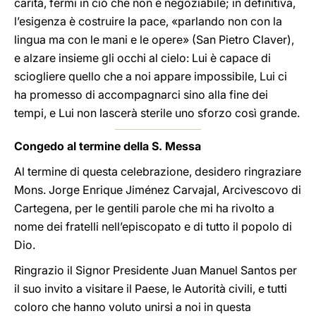
carità, fermi in ciò che non è negoziabile; in definitiva,
l’esigenza è costruire la pace, «parlando non con la
lingua ma con le mani e le opere» (San Pietro Claver),
e alzare insieme gli occhi al cielo: Lui è capace di
sciogliere quello che a noi appare impossibile, Lui ci
ha promesso di accompagnarci sino alla fine dei
tempi, e Lui non lascerà sterile uno sforzo così grande.
Congedo al termine della S. Messa
Al termine di questa celebrazione, desidero ringraziare
Mons. Jorge Enrique Jiménez Carvajal, Arcivescovo di
Cartegena, per le gentili parole che mi ha rivolto a
nome dei fratelli nell’episcopato e di tutto il popolo di
Dio.
Ringrazio il Signor Presidente Juan Manuel Santos per
il suo invito a visitare il Paese, le Autorità civili, e tutti
coloro che hanno voluto unirsi a noi in questa