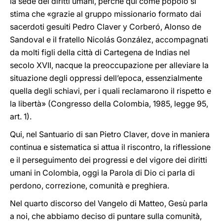
la sede dei diritti umani, perché qui come popolo si
stima che «grazie al gruppo missionario formato dai
sacerdoti gesuiti Pedro Claver y Corberó, Alonso de
Sandoval e il fratello Nicolás González, accompagnati
da molti figli della città di Cartegena de Indias nel
secolo XVII, nacque la preoccupazione per alleviare la
situazione degli oppressi dell’epoca, essenzialmente
quella degli schiavi, per i quali reclamarono il rispetto e
la libertà» (Congresso della Colombia, 1985, legge 95,
art. 1).
Qui, nel Santuario di san Pietro Claver, dove in maniera
continua e sistematica si attua il riscontro, la riflessione
e il perseguimento dei progressi e del vigore dei diritti
umani in Colombia, oggi la Parola di Dio ci parla di
perdono, correzione, comunità e preghiera.
Nel quarto discorso del Vangelo di Matteo, Gesù parla
a noi, che abbiamo deciso di puntare sulla comunità,