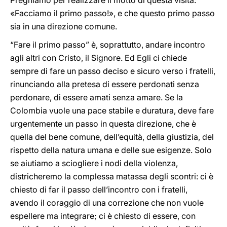
Preghiamo per realizzare il motto di questa visita:
«Facciamo il primo passo!», e che questo primo passo
sia in una direzione comune.
“Fare il primo passo” è, soprattutto, andare incontro
agli altri con Cristo, il Signore. Ed Egli ci chiede
sempre di fare un passo deciso e sicuro verso i fratelli,
rinunciando alla pretesa di essere perdonati senza
perdonare, di essere amati senza amare. Se la
Colombia vuole una pace stabile e duratura, deve fare
urgentemente un passo in questa direzione, che è
quella del bene comune, dell’equità, della giustizia, del
rispetto della natura umana e delle sue esigenze. Solo
se aiutiamo a sciogliere i nodi della violenza,
districheremo la complessa matassa degli scontri: ci è
chiesto di far il passo dell’incontro con i fratelli,
avendo il coraggio di una correzione che non vuole
espellere ma integrare; ci è chiesto di essere, con