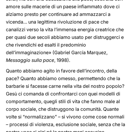
amore sulle macerie di un paese infiammato dove ci
alziamo presto per continuare ad ammazzarci a
vicenda… una legittima rivoluzione di pace che
canalizzi verso la vita l’immensa energia creatrice che
per quasi due secoli abbiamo usato per distruggerci e
che rivendichi ed esalti il predominio
dell’immaginazione» (Gabriel García Marquez,
Messaggio sulla pace
, 1998).
Quanto abbiamo agito in favore dell’incontro, della
pace? Quanto abbiamo omesso, permettendo che la
barbarie si facesse carne nella vita del nostro popolo?
Gesù ci comanda di confrontarci con quei modelli di
comportamento, quegli stili di vita che fanno male al
corpo sociale, che distruggono la comunità. Quante
volte si “normalizzano” – si vivono come cose normali
– processi di violenza, esclusione sociale, senza che la