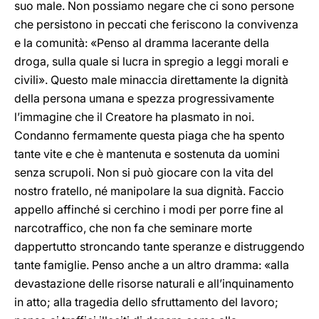
suo male. Non possiamo negare che ci sono persone
che persistono in peccati che feriscono la convivenza
e la comunità: «Penso al dramma lacerante della
droga, sulla quale si lucra in spregio a leggi morali e
civili». Questo male minaccia direttamente la dignità
della persona umana e spezza progressivamente
l’immagine che il Creatore ha plasmato in noi.
Condanno fermamente questa piaga che ha spento
tante vite e che è mantenuta e sostenuta da uomini
senza scrupoli. Non si può giocare con la vita del
nostro fratello, né manipolare la sua dignità. Faccio
appello affinché si cerchino i modi per porre fine al
narcotraffico, che non fa che seminare morte
dappertutto stroncando tante speranze e distruggendo
tante famiglie. Penso anche a un altro dramma: «alla
devastazione delle risorse naturali e all’inquinamento
in atto; alla tragedia dello sfruttamento del lavoro;