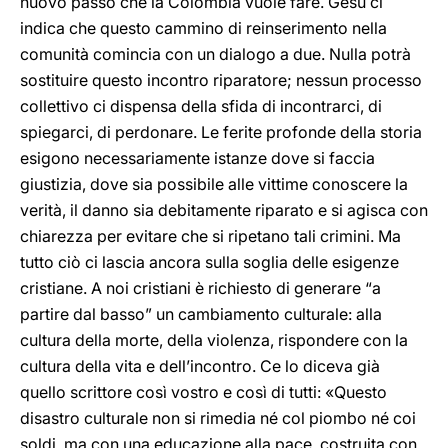
nuovo passo che la Colombia vuole fare. Gesù ci
indica che questo cammino di reinserimento nella
comunità comincia con un dialogo a due. Nulla potrà
sostituire questo incontro riparatore; nessun processo
collettivo ci dispensa della sfida di incontrarci, di
spiegarci, di perdonare. Le ferite profonde della storia
esigono necessariamente istanze dove si faccia
giustizia, dove sia possibile alle vittime conoscere la
verità, il danno sia debitamente riparato e si agisca con
chiarezza per evitare che si ripetano tali crimini. Ma
tutto ciò ci lascia ancora sulla soglia delle esigenze
cristiane. A noi cristiani è richiesto di generare “a
partire dal basso” un cambiamento culturale: alla
cultura della morte, della violenza, rispondere con la
cultura della vita e dell’incontro. Ce lo diceva già
quello scrittore così vostro e così di tutti: «Questo
disastro culturale non si rimedia né col piombo né coi
soldi, ma con una educazione alla pace, costruita con