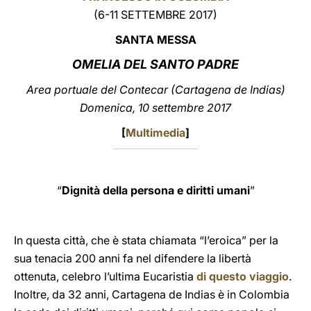
(6-11 SETTEMBRE 2017)
LATINE
SANTA MESSA
OMELIA DEL SANTO PADRE
Area portuale del Contecar (Cartagena de Indias)
Domenica, 10 settembre 2017
[
Multimedia
]
“
Dignità della persona e diritti umani
”
In questa città, che è stata chiamata “l’eroica” per la
sua tenacia 200 anni fa nel difendere la libertà
ottenuta, celebro l’ultima Eucaristia
di questo viaggio
.
Inoltre, da 32 anni, Cartagena de Indias è in Colombia