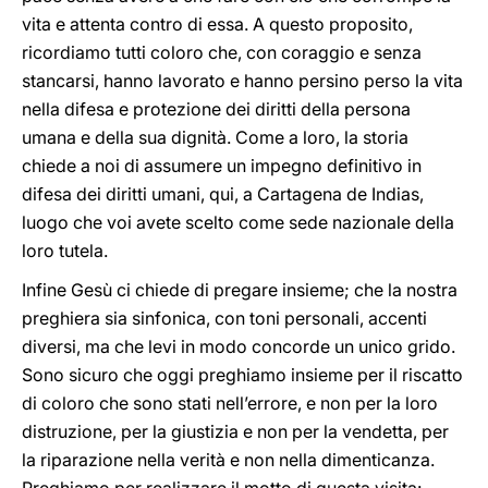
vita e attenta contro di essa. A questo proposito,
ricordiamo tutti coloro che, con coraggio e senza
stancarsi, hanno lavorato e hanno persino perso la vita
nella difesa e protezione dei diritti della persona
umana e della sua dignità. Come a loro, la storia
chiede a noi di assumere un impegno definitivo in
difesa dei diritti umani, qui, a Cartagena de Indias,
luogo che voi avete scelto come sede nazionale della
loro tutela.
Infine Gesù ci chiede di pregare insieme; che la nostra
preghiera sia sinfonica, con toni personali, accenti
diversi, ma che levi in modo concorde un unico grido.
Sono sicuro che oggi preghiamo insieme per il riscatto
di coloro che sono stati nell’errore, e non per la loro
distruzione, per la giustizia e non per la vendetta, per
la riparazione nella verità e non nella dimenticanza.