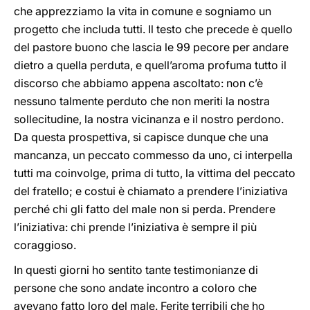
che apprezziamo la vita in comune e sogniamo un
progetto che includa tutti. Il testo che precede è quello
del pastore buono che lascia le 99 pecore per andare
dietro a quella perduta, e quell’aroma profuma tutto il
discorso che abbiamo appena ascoltato: non c’è
nessuno talmente perduto che non meriti la nostra
sollecitudine, la nostra vicinanza e il nostro perdono.
Da questa prospettiva, si capisce dunque che una
mancanza, un peccato commesso da uno, ci interpella
tutti ma coinvolge, prima di tutto, la vittima del peccato
del fratello; e costui è chiamato a prendere l’iniziativa
perché chi gli fatto del male non si perda. Prendere
l’iniziativa: chi prende l’iniziativa è sempre il più
coraggioso.
In questi giorni ho sentito tante testimonianze di
persone che sono andate incontro a coloro che
avevano fatto loro del male. Ferite terribili che ho