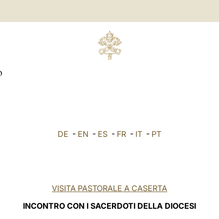
O
DE
-
EN
-
ES
-
FR
-
IT
-
PT
VISITA PASTORALE A CASERTA
INCONTRO CON I
SACERDOTI DELLA DIOCESI