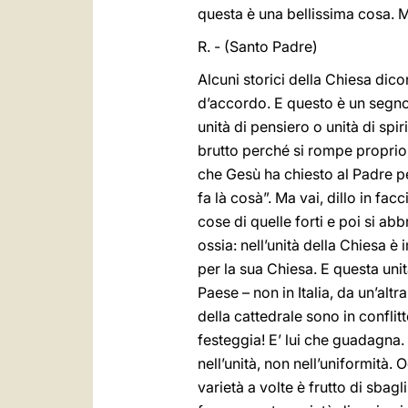
questa è una bellissima cosa. 
R. - (Santo Padre)
Alcuni storici della Chiesa dic
d’accordo. E questo è un segno 
unità di pensiero o unità di sp
brutto perché si rompe proprio 
che Gesù ha chiesto al Padre pe
fa là cosà”. Ma vai, dillo in fac
cose di quelle forti e poi si ab
ossia: nell’unità della Chiesa è
per la sua Chiesa. E questa unit
Paese – non in Italia, da un’altr
della cattedrale sono in conflitt
festeggia! E’ lui che guadagna
nell’unità, non nell’uniformità
varietà a volte è frutto di sbagl