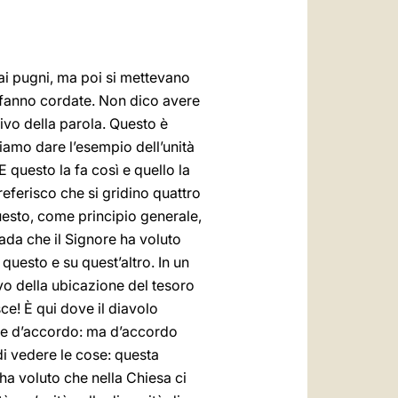
 ai pugni, ma poi si mettevano
o fanno cordate. Non dico avere
tivo della parola. Questo è
iamo dare l’esempio dell’unità
 questo la fa così e quello la
preferisco che si gridino quattro
Questo, come principio generale,
trada che il Signore ha voluto
 questo e su quest’altro. In un
tivo della ubicazione del tesoro
sce! È qui dove il diavolo
ere d’accordo: ma d’accordo
di vedere le cose: questa
o ha voluto che nella Chiesa ci