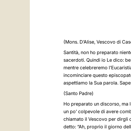
(Mons. D’Alise, Vescovo di Cas
Santità, non ho preparato nient
sacerdoti. Quindi io Le dico: b
mentre celebreremo l’Eucarist
incominciare questo episcopato
aspettiamo la Sua parola. Sape
(Santo Padre)
Ho preparato un discorso, ma l
un po’ colpevole di avere comb
chiamato il Vescovo per dirgli c
detto: “Ah, proprio il giorno del