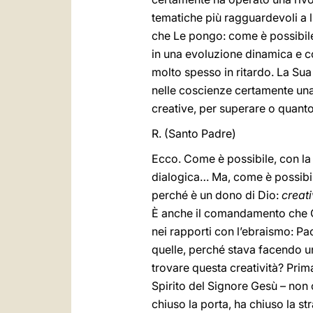
tematiche più ragguardevoli a l
che Le pongo: come è possibile 
in una evoluzione dinamica e co
molto spesso in ritardo. La Sua
nelle coscienze certamente una 
creative, per superare o quanto
R. (Santo Padre)
Ecco. Come è possibile, con la 
dialogica… Ma, come è possibil
perché è un dono di Dio:
creati
È anche il comandamento che Ge
nei rapporti con l’ebraismo: Pa
quelle, perché stava facendo un
trovare questa creatività? Prim
Spirito del Signore Gesù – non
chiuso la porta, ha chiuso la str