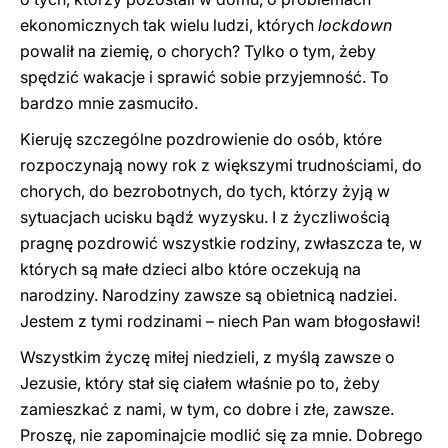
ekonomicznych tak wielu ludzi, których
lockdown
powalił na ziemię, o chorych? Tylko o tym, żeby
spędzić wakacje i sprawić sobie przyjemność. To
bardzo mnie zasmuciło.
Kieruję szczególne pozdrowienie do osób, które
rozpoczynają nowy rok z większymi trudnościami, do
chorych, do bezrobotnych, do tych, którzy żyją w
sytuacjach ucisku bądź wyzysku. I z życzliwością
pragnę pozdrowić wszystkie rodziny, zwłaszcza te, w
których są małe dzieci albo które oczekują na
narodziny. Narodziny zawsze są obietnicą nadziei.
Jestem z tymi rodzinami – niech Pan wam błogosławi!
Wszystkim życzę miłej niedzieli, z myślą zawsze o
Jezusie, który stał się ciałem właśnie po to, żeby
zamieszkać z nami, w tym, co dobre i złe, zawsze.
Proszę, nie zapominajcie modlić się za mnie. Dobrego