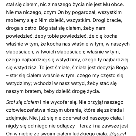
stał się ciałem, nic z naszego życia nie jest Mu obce.
Nie ma niczego, czym On by pogardzał, wszystkim
możemy się z Nim dzielić, wszystkim. Drogi bracie,
droga siostro, Bóg stał się ciałem, żeby nam
powiedzieć, żeby tobie powiedzieć, że cię kocha
właśnie w tym, że kocha nas właśnie w tym, w naszych
słabościach, w twoich słabościach; właśnie w tym,
czego najbardziej się wstydzimy, czego ty najbardziej
się wstydzisz. To jest śmiałe, śmiała jest decyzja Boga
– stał się ciałem właśnie w tym, czego my często się
wstydzimy; wchodzi w nasz wstyd, żeby stać się
naszym bratem, żeby dzielić drogę życia.
Stał się ciałem
i nie wycofał się. Nie przyjął naszego
człowieczeństwa niczym ubrania, które się zakłada i
zdejmuje. Nie, już się nie oderwał od naszego ciała. I
nigdy się od niego nie odłączy – teraz i na zawsze jest
On w niebie ze swoim ciałem ludzkiego ciała.
Złączył