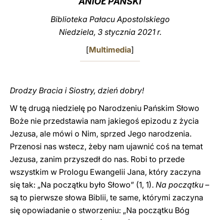
ANIOŁ PAŃSKI
LATINE
Biblioteka Pałacu Apostolskiego
Niedziela, 3 stycznia 2021 r.
[
Multimedia
]
Drodzy Bracia i Siostry, dzień dobry!
W tę drugą niedzielę po Narodzeniu Pańskim Słowo
Boże nie przedstawia nam jakiegoś epizodu z życia
Jezusa, ale mówi o Nim, sprzed Jego narodzenia.
Przenosi nas wstecz, żeby nam ujawnić coś na temat
Jezusa, zanim przyszedł do nas. Robi to przede
wszystkim w Prologu Ewangelii Jana, który zaczyna
się tak: „Na początku było Słowo” (1, 1).
Na początku
–
są to pierwsze słowa Biblii, te same, którymi zaczyna
się opowiadanie o stworzeniu: „Na początku Bóg