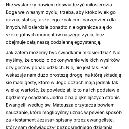
Nie wystarczy bowiem doświadczyć miłosierdzia
Boga we własnym życiu; trzeba, aby ktokolwiek go
dozna, stał się także jego znakiem i narzędziem dla
innych. Miłosierdzie ponadto nie ogranicza się do
szczególnych momentów naszego życia, lecz
obejmuje całą naszą codzienną egzystencję.
Jak zatem możemy być świadkami miłosierdzia? Nie
myślmy, że chodzi o dokonywanie wielkich wysiłków
czy gestów ponadludzkich. Nie, nie jest tak. Pan
wskazuje nam dużo prostszą drogę, na którą składają
się małe gesty, które w Jego oczach mają jednak tak
wielką wartość, że powiedział, iż to na ich podstawie
będziemy osądzani. Jedna z najpiękniejszych stronic
Ewangelii według św. Mateusza przytacza bowiem
nauczanie, które moglibyśmy uznać w pewien sposób
za «testament Jezusa» spisany przez ewangelistę,
który sam doświadczył bezpośredniego działania