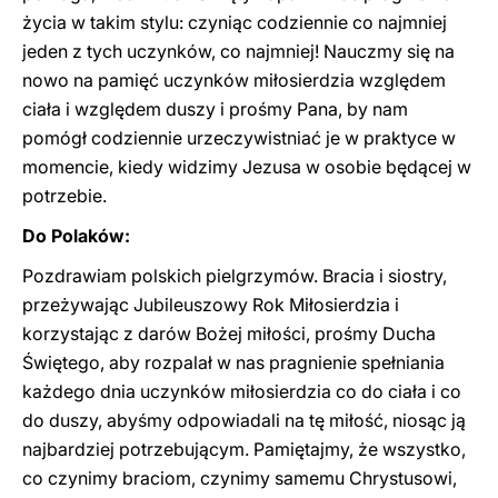
życia w takim stylu: czyniąc codziennie co najmniej
jeden z tych uczynków, co najmniej! Nauczmy się na
nowo na pamięć uczynków miłosierdzia względem
ciała i względem duszy i prośmy Pana, by nam
pomógł codziennie urzeczywistniać je w praktyce w
momencie, kiedy widzimy Jezusa w osobie będącej w
potrzebie.
Do Polaków:
Pozdrawiam polskich pielgrzymów. Bracia i siostry,
przeżywając Jubileuszowy Rok Miłosierdzia i
korzystając z darów Bożej miłości, prośmy Ducha
Świętego, aby rozpalał w nas pragnienie spełniania
każdego dnia uczynków miłosierdzia co do ciała i co
do duszy, abyśmy odpowiadali na tę miłość, niosąc ją
najbardziej potrzebującym. Pamiętajmy, że wszystko,
co czynimy braciom, czynimy samemu Chrystusowi,