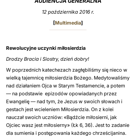
AUDIENCJA GENERALNA
LATINE
12 października 2016 r.
[
Multimedia
]
Rewolucyjne uczynki miłosierdzia
Drodzy Bracia i Siostry, dzień dobry!
W poprzednich katechezach zagłębiliśmy się nieco w
wielką tajemnicę miłosierdzia Bożego. Medytowaliśmy
nad działaniem Ojca w Starym Testamencie, a potem
— na podstawie epizodów opowiadanych przez
Ewangelię — nad tym, że Jezus w swoich słowach i
gestach jest wcieleniem Miłosierdzia. On z kolei
nauczał swoich uczniów: «Bądźcie miłosierni, jak
Ojciec wasz jest miłosierny» (Łk 6, 36). Jest to zadanie
dla sumienia i postępowania każdego chrześcijanina.