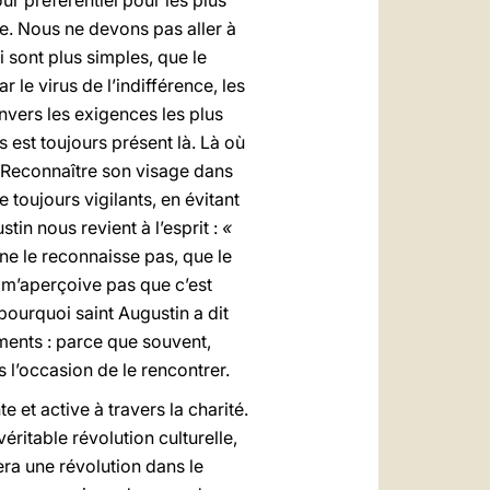
our préférentiel pour les plus
de. Nous ne devons pas aller à
i sont plus simples, que le
e virus de l’indifférence, les
envers les exigences les plus
s est toujours présent là. Là où
là. Reconnaître son visage dans
e toujours vigilants, en évitant
in nous revient à l’esprit :
«
e ne le reconnaisse pas, que le
 m’aperçoive pas que c’est
pourquoi saint Augustin a dit
ents : parce que souvent,
 l’occasion de le rencontrer.
 et active à travers la charité.
ritable révolution culturelle,
era une révolution dans le