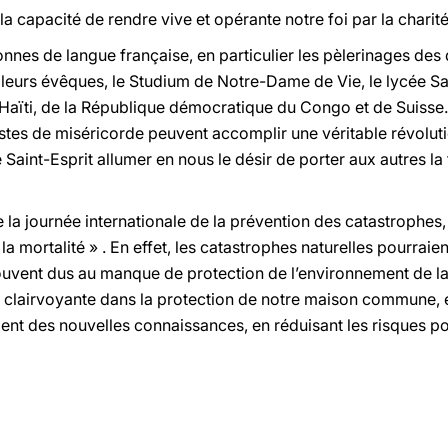
 la capacité de rendre vive et opérante notre foi par la charité
onnes de langue française, en particulier les pèlerinages de
urs évêques, le Studium de Notre-Dame de Vie, le lycée Sain
 Haïti, de la République démocratique du Congo et de Suisse. 
estes de miséricorde peuvent accomplir une véritable révolut
e Saint-Esprit allumer en nous le désir de porter aux autres la
 la journée internationale de la prévention des catastrophes
 mortalité » . En effet, les catastrophes naturelles pourraien
t souvent dus au manque de protection de l’environnement de 
on clairvoyante dans la protection de notre maison commune,
ent des nouvelles connaissances, en réduisant les risques pou