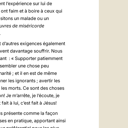
t l’expérience sur lui de
ont faim et à boire à ceux qui
isitons un malade ou un
uvres de miséricorde
.
t d’autres exigences également
uvent davantage souffrir. Nous
urant : « Supporter patiemment
it sembler une chose peu
arité ; et il en est de même
er les ignorants ; avertir les
ur les morts. Ce sont des choses
n! Je m’arrête, je l’écoute, je
it à lui, c’est fait à Jésus!
ous présente comme la façon
ses en pratique, apportant ainsi