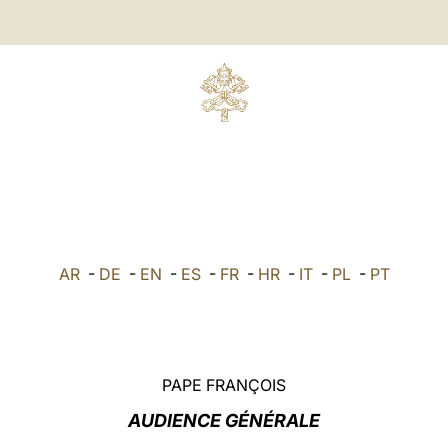
AR
-
DE
-
EN
-
ES
-
FR
-
HR
-
IT
-
PL
-
PT
PAPE FRANÇOIS
AUDIENCE GÉNÉRALE