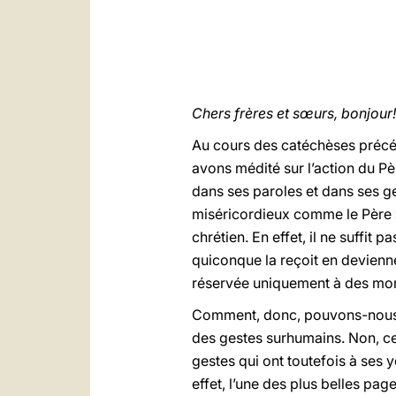
Chers frères et sœurs, bonjour!
Au cours des catéchèses précéd
avons médité sur l’action du Pè
dans ses paroles et dans ses ges
miséricordieux comme le Père » 
chrétien. En effet, il ne suffit
quiconque la reçoit en devienne
réservée uniquement à des mome
Comment, donc, pouvons-nous ê
des gestes surhumains. Non, ce 
gestes qui ont toutefois à ses 
effet, l’une des plus belles pa