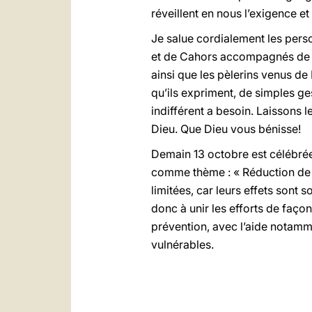
réveillent en nous l’exigence et
Je salue cordialement les pers
et de Cahors accompagnés de le
ainsi que les pèlerins venus de
qu’ils expriment, de simples g
indifférent a besoin. Laissons l
Dieu. Que Dieu vous bénisse!
Demain 13 octobre est célébrée
comme thème : « Réduction de la
limitées, car leurs effets son
donc à unir les efforts de faç
prévention, avec l’aide notamm
vulnérables.