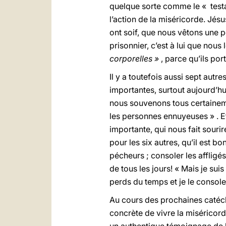
quelque sorte comme le « testam
l’action de la miséricorde. Jés
ont soif, que nous vêtons une 
prisonnier, c’est à lui que nous
corporelles »
, parce qu’ils po
Il y a toutefois aussi sept autre
importantes, surtout aujourd’hu
nous souvenons tous certaineme
les personnes ennuyeuses » . Et
importante, qui nous fait souri
pour les six autres, qu’il est bo
pécheurs ; consoler les affligé
de tous les jours! « Mais je suis 
perds du temps et je le console,
Au cours des prochaines catéc
concrète de vivre la miséricord