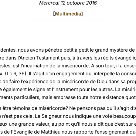
Mercredi 12 octobre 2016
[
Multimédia
]
entes, nous avons pénétré petit à petit le grand mystère de
re dans l’Ancien Testament puis, à travers les récits évangél
tes, est l’incarnation de la miséricorde. A son tour, il a ense
(Lc 6, 36). Il s’agit d’un engagement qui interpelle la consci
 pas de faire l’expérience de la miséricorde de Dieu dans sa pro
 également le signe et l’instrument pour les autres. La miséri
nts particuliers, mais embrasse toute notre existence quot
tre témoins de miséricorde? Ne pensons pas qu’il s’agit d’
n’est pas cela. Le Seigneur nous indique une voie beaucoup p
yeux une grande valeur, au point qu’il nous a dit que c’est su
ges de l’Évangile de Matthieu nous rapporte l’enseignement q