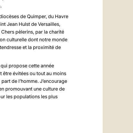
.
s diocèses de Quimper, du Havre
t Jean Hulst de Versailles,
Chers pèlerins, par la charité
ion culturelle dont notre monde
 tendresse et la proximité de
, qui propose cette année
t être évitées ou tout au moins
la part de l’homme. J’encourage
 en promouvant une culture de
r les populations les plus