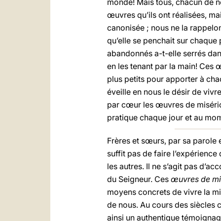
monde! Mais tous, chacun de n
œuvres qu’ils ont réalisées, ma
canonisée ; nous ne la rappelo
qu’elle se penchait sur chaque 
abandonnés a-t-elle serrés dan
en les tenant par la main! Ces 
plus petits pour apporter à chac
éveille en nous le désir de viv
par cœur les œuvres de miséric
pratique chaque jour et au mo
Frères et sœurs, par sa parole 
suffit pas de faire l’expérienc
les autres. Il ne s’agit pas d’a
du Seigneur. Ces
œuvres de mi
moyens concrets de vivre la mis
de nous. Au cours des siècles
ainsi un authentique témoignage 