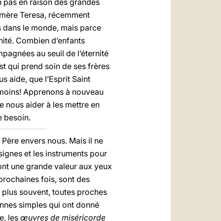
n pas en raison des grandes
 à mère Teresa, récemment
s dans le monde, mais parce
gnité. Combien d’enfants
agnées au seuil de l’éternité
st qui prend soin de ses frères
s aide, que l’Esprit Saint
au moins! Apprenons à nouveau
 nous aider à les mettre en
e besoin.
 Père envers nous. Mais il ne
 signes et les instruments pour
ui ont une grande valeur aux yeux
 prochaines fois, sont des
e plus souvent, toutes proches
onnes simples qui ont donné
e, les
œuvres de miséricorde