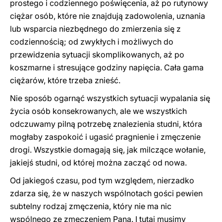
prostego i codziennego poświęcenia, aż po rutynowy
ciężar osób, które nie znajdują zadowolenia, uznania
lub wsparcia niezbędnego do zmierzenia się z
codziennością; od zwykłych i możliwych do
przewidzenia sytuacji skomplikowanych, aż po
koszmarne i stresujące godziny napięcia. Cała gama
ciężarów, które trzeba znieść.
Nie sposób ogarnąć wszystkich sytuacji wypalania się
życia osób konsekrowanych, ale we wszystkich
odczuwamy pilną potrzebę znalezienia studni, która
mogłaby zaspokoić i ugasić pragnienie i zmęczenie
drogi. Wszystkie domagają się, jak milczące wołanie,
jakiejś studni, od której można zacząć od nowa.
Od jakiegoś czasu, pod tym względem, nierzadko
zdarza się, że w naszych wspólnotach gości pewien
subtelny rodzaj zmęczenia, który nie ma nic
wspólnego ze zmęczeniem Pana. I tutaj musimy