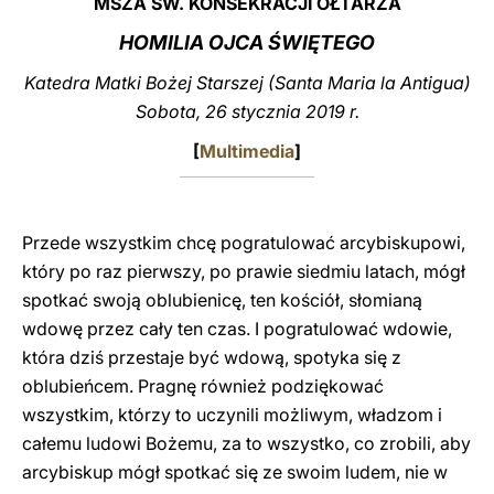
MSZA ŚW. KONSEKRACJI OŁTARZA
LATINE
HOMILIA OJCA ŚWIĘTEGO
Katedra Matki Bożej Starszej (Santa Maria la Antigua)
Sobota, 26 stycznia 2019 r.
[
Multimedia
]
Przede wszystkim chcę pogratulować arcybiskupowi,
który po raz pierwszy, po prawie siedmiu latach, mógł
spotkać swoją oblubienicę, ten kościół, słomianą
wdowę przez cały ten czas. I pogratulować wdowie,
która dziś przestaje być wdową, spotyka się z
oblubieńcem. Pragnę również podziękować
wszystkim, którzy to uczynili możliwym, władzom i
całemu ludowi Bożemu, za to wszystko, co zrobili, aby
arcybiskup mógł spotkać się ze swoim ludem, nie w