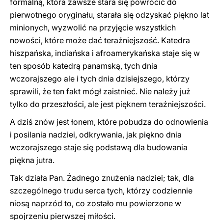
formalną, która zawsze stara się powrócić do
pierwotnego oryginału, starała się odzyskać piękno lat
minionych, wyzwolić na przyjęcie wszystkich
nowości, które może dać teraźniejszość. Katedra
hiszpańska, indiańska i afroamerykańska staje się w
ten sposób katedrą panamską, tych dnia
wczorajszego ale i tych dnia dzisiejszego, którzy
sprawili, że ten fakt mógł zaistnieć. Nie należy już
tylko do przeszłości, ale jest pięknem teraźniejszości.
A dziś znów jest łonem, które pobudza do odnowienia
i posilania nadziei, odkrywania, jak piękno dnia
wczorajszego staje się podstawą dla budowania
piękna jutra.
Tak działa Pan. Żadnego znużenia nadziei; tak, dla
szczególnego trudu serca tych, którzy codziennie
niosą naprzód to, co zostało mu powierzone w
spojrzeniu pierwszej miłości.