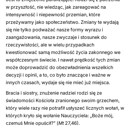
w przyszłość, nie wiedząc, jak zareagować na
intensywność i niepewność przemian, które
przeżywamy jako społeczeństwo. Zmiany te wydają
się nie tylko podważać nasze formy wyrazu i
zaangażowania, nasze zwyczaje i stosunek do
rzeczywistości, ale w wielu przypadkach
kwestionować samą możliwość życia zakonnego we
współczesnym świecie. I nawet prędkość tych zmian
może doprowadzić do obezwładnienia wszelkich
decyzji i opinii, a to, co było znaczące i ważne w
innych czasach, wydaje się nie mieć już miejsca.
Bracia i siostry, znużenie nadziei rodzi się ze
świadomości Kościoła zranionego swoim grzechem,
który wiele razy nie potrafił usłyszeć licznych wołań, w
których kryło się wołanie Nauczyciela: „Boże mój,
czemuś Mnie opuścił?” (
Mt
27,46).