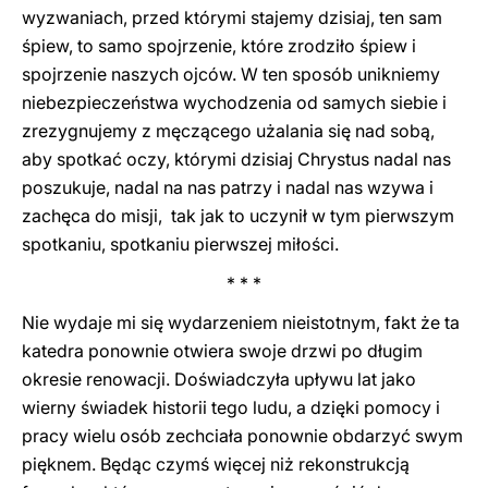
wyzwaniach, przed którymi stajemy dzisiaj, ten sam
śpiew, to samo spojrzenie, które zrodziło śpiew i
spojrzenie naszych ojców. W ten sposób unikniemy
niebezpieczeństwa wychodzenia od samych siebie i
zrezygnujemy z męczącego użalania się nad sobą,
aby spotkać oczy, którymi dzisiaj Chrystus nadal nas
poszukuje, nadal na nas patrzy i nadal nas wzywa i
zachęca do misji, tak jak to uczynił w tym pierwszym
spotkaniu, spotkaniu pierwszej miłości.
* * *
Nie wydaje mi się wydarzeniem nieistotnym, fakt że ta
katedra ponownie otwiera swoje drzwi po długim
okresie renowacji. Doświadczyła upływu lat jako
wierny świadek historii tego ludu, a dzięki pomocy i
pracy wielu osób zechciała ponownie obdarzyć swym
pięknem. Będąc czymś więcej niż rekonstrukcją