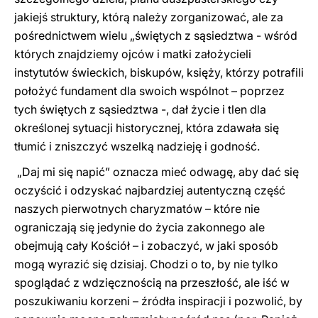
jakiejś struktury, którą należy zorganizować, ale za
pośrednictwem wielu „świętych z sąsiedztwa - wśród
których znajdziemy ojców i matki założycieli
instytutów świeckich, biskupów, księży, którzy potrafili
położyć fundament dla swoich wspólnot – poprzez
tych świętych z sąsiedztwa -, dał życie i tlen dla
określonej sytuacji historycznej, która zdawała się
tłumić i zniszczyć wszelką nadzieję i godność.
„Daj mi się napić” oznacza mieć odwagę, aby dać się
oczyścić i odzyskać najbardziej autentyczną część
naszych pierwotnych charyzmatów – które nie
ograniczają się jedynie do życia zakonnego ale
obejmują cały Kościół – i zobaczyć, w jaki sposób
mogą wyrazić się dzisiaj. Chodzi o to, by nie tylko
spoglądać z wdzięcznością na przeszłość, ale iść w
poszukiwaniu korzeni – źródła inspiracji i pozwolić, by