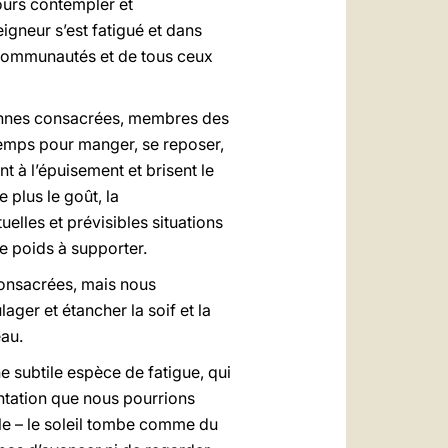
ours contempler et
igneur s’est fatigué et dans
s communautés et de tous ceux
sonnes consacrées, membres des
 temps pour manger, se reposer,
nt à l’épuisement et brisent le
 plus le goût, la
uelles et prévisibles situations
e poids à supporter.
 consacrées, mais nous
ager et étancher la soif et la
eau.
 subtile espèce de fatigue, qui
tentation que nous pourrions
ile – le soleil tombe comme du