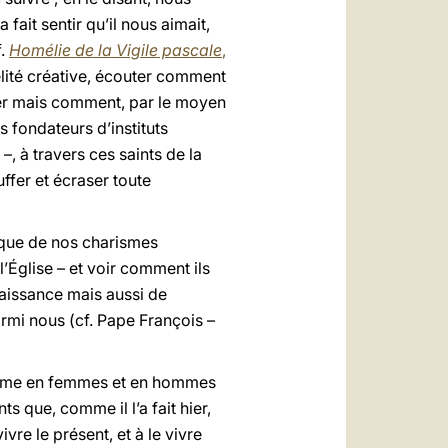
ait sentir qu’il nous aimait,
f.
Homélie de la Vigile pascale
,
délité créative, écouter comment
ser mais comment, par le moyen
s fondateurs d’instituts
, à travers ces saints de la
ffer et écraser toute
tique de nos charismes
l’Église – et voir comment ils
naissance mais aussi de
armi nous (cf. Pape François –
forme en femmes et en hommes
s que, comme il l’a fait hier,
ivre le présent, et à le vivre