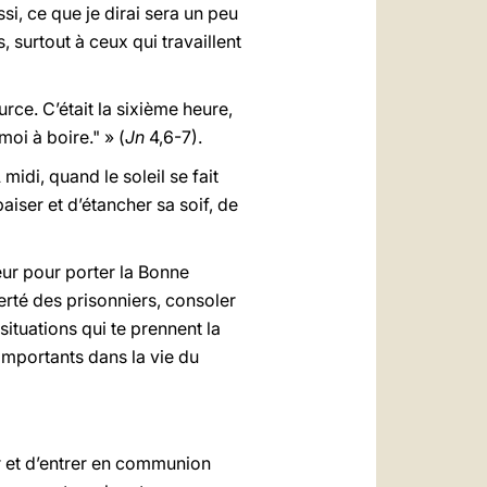
ssi, ce que je dirai sera un peu
, surtout à ceux qui travaillent
urce. C’était la sixième heure,
oi à boire." » (
Jn
4,6-7).
idi, quand le soleil se fait
aiser et d’étancher sa soif, de
neur pour porter la Bonne
erté des prisonniers, consoler
situations qui te prennent la
 importants dans la vie du
r et d’entrer en communion