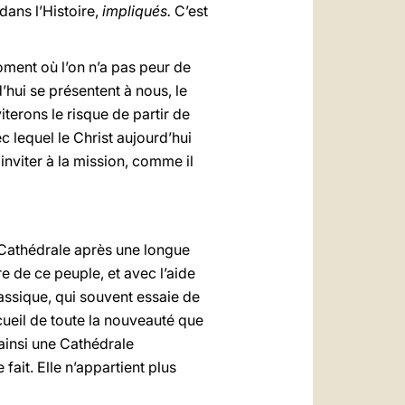
dans l’Histoire,
impliqués.
C’est
oment où l’on n’a pas peur de
’hui se présentent à nous, le
terons le risque de partir de
lequel le Christ aujourd’hui
nviter à la mission, comme il
 Cathédrale après une longue
e de ce peuple, et avec l’aide
lassique, qui souvent essaie de
cueil de toute la nouveauté que
 ainsi une Cathédrale
ait. Elle n’appartient plus