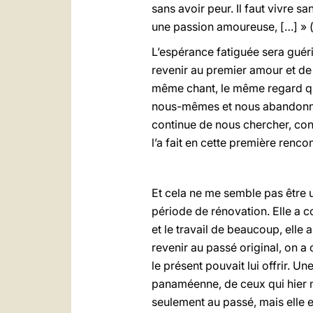
sans avoir peur. Il faut vivre s
une passion amoureuse,
[…] » (
L’espérance fatiguée sera guéri
revenir au premier amour et de r
même chant, le même regard qui 
nous-mêmes et nous abandonnero
continue de nous chercher, cont
l’a fait en cette première renc
Et cela ne me semble pas être 
période de rénovation. Elle a c
et le travail de beaucoup, elle 
revenir au passé original, on a
le présent pouvait lui offrir. 
panaméenne, de ceux qui hier ma
seulement au passé, mais elle e