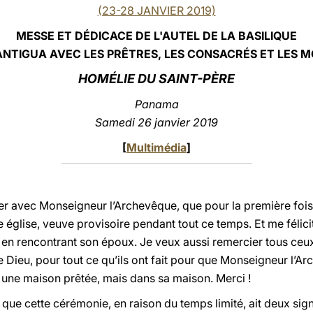
(23-28 JANVIER 2019)
MESSE ET DÉDICACE DE L'AUTEL DE LA BASILIQUE
ANTIGUA AVEC LES PRÊTRES, LES CONSACRÉS ET LES 
HOMÉLIE DU SAINT-PÈRE
Panama
Samedi 26 janvier 2019
[
Multimédia
]
ter avec Monseigneur l’Archevêque, que pour la première fois,
 église, veuve provisoire pendant tout ce temps. Et me félici
 en rencontrant son époux. Je veux aussi remercier tous ceux
 de Dieu, pour tout ce qu’ils ont fait pour que Monseigneur l’
une maison prêtée, mais dans sa maison. Merci !
ue cette cérémonie, en raison du temps limité, ait deux signi