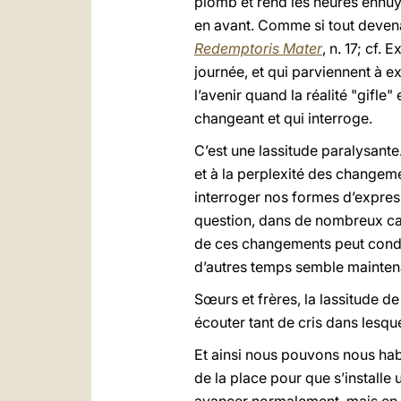
plomb et rend les heures ennuye
en avant. Comme si tout devenait
Redemptoris Mater
, n. 17; cf. 
journée, et qui parviennent à ex
l’avenir quand la réalité "gifle
changeant et qui interroge.
C’est une lassitude paralysante.
et à la perplexité des change
interroger nos formes d’express
question, dans de nombreux cas,
de ces changements peut conduir
d’autres temps semble maintenan
Sœurs et frères, la lassitude d
écouter tant de cris dans lesqu
Et ainsi nous pouvons nous habi
de la place pour que s’instal