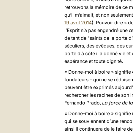
retrouvons la mémoire de ce mom
qu’il m’aimait, et non seulem
19 avril 2014
). Pouvoir dire « d
l’Esprit n’a pas engendré une 
de tant de "saints de la porte 
séculiers, des évêques, des cur
porte d’à côté il a donné vie e
espérance et toute dignité.
« Donne-moi à boire » signifie 
fondateurs – qui ne se réduisen
peuvent être exprimés aujourd’
rechercher les racines de son i
Fernando Prado,
La force de l
« Donne-moi à boire » signifi
qui se souviennent d’une rencont
ainsi il continuera de le faire d