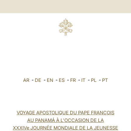
AR
-
DE
-
EN
-
ES
-
FR
-
IT
-
PL
-
PT
VOYAGE APOSTOLIQUE DU PAPE FRANÇOIS
AU PANAMÁ À L'OCCASION DE LA
XXXIVe JOURNÉE MONDIALE DE LA JEUNESSE