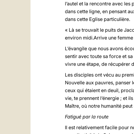
l’autel et la rencontre avec les 
dans cette ligne, en pensant aux
dans cette Eglise particulière.
« Là se trouvait le puits de Jaco
environ midi.Arrive une femme de
L’évangile que nous avons écout
sentir avec toute sa force et sa
vivre une étape, de récupérer 
Les disciples ont vécu au premi
Nouvelle aux pauvres, panser le
ceux qui étaient en deuil, proc
vie, te prennent l’énergie ; et
Maître, où notre humanité peut 
Fatigué par la route
Il est relativement facile pou