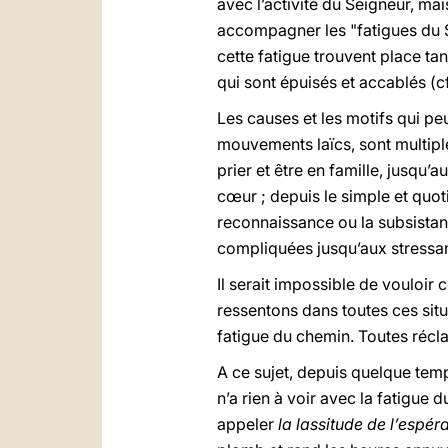
avec l’activité du Seigneur, m
accompagner les "fatigues du Se
cette fatigue trouvent place t
qui sont épuisés et accablés (c
Les causes et les motifs qui p
mouvements laïcs, sont multiple
prier et être en famille, jusqu’a
cœur ; depuis le simple et quoti
reconnaissance ou la subsistance
compliquées jusqu’aux stressa
Il serait impossible de vouloir 
ressentons dans toutes ces situa
fatigue du chemin. Toutes récla
A ce sujet, depuis quelque tem
n’a rien à voir avec la fatigue d
appeler
la lassitude de l’espér