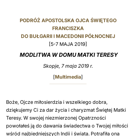
LATINE
PODRÓŻ APOSTOLSKA OJCA ŚWIĘTEGO
FRANCISZKA
DO BUŁGARII I MACEDONII PÓŁNOCNEJ
[5-7 MAJA 2019]
MODLITWA W DOMU MATKI TERESY
Skopje, 7 maja 2019 r.
[
Multimedia
]
Boże, Ojcze miłosierdzia i wszelkiego dobra,
dziękujemy Ci za dar życia i charyzmat Świętej Matki
Teresy. W swojej niezmierzonej Opatrzności
powołałeś ją do dawania świadectwa o Twojej miłości
wśród najbiedniejszych Indii i świata. Potrafiła ona