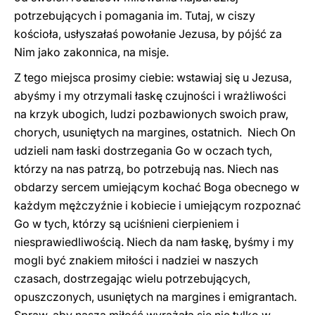
potrzebujących i pomagania im. Tutaj, w ciszy
kościoła, usłyszałaś powołanie Jezusa, by pójść za
Nim jako zakonnica, na misje.
Z tego miejsca prosimy ciebie: wstawiaj się u Jezusa,
abyśmy i my otrzymali łaskę czujności i wrażliwości
na krzyk ubogich, ludzi pozbawionych swoich praw,
chorych, usuniętych na margines, ostatnich. Niech On
udzieli nam łaski dostrzegania Go w oczach tych,
którzy na nas patrzą, bo potrzebują nas. Niech nas
obdarzy sercem umiejącym kochać Boga obecnego w
każdym mężczyźnie i kobiecie i umiejącym rozpoznać
Go w tych, którzy są uciśnieni cierpieniem i
niesprawiedliwością. Niech da nam łaskę, byśmy i my
mogli być znakiem miłości i nadziei w naszych
czasach, dostrzegając wielu potrzebujących,
opuszczonych, usuniętych na margines i emigrantach.