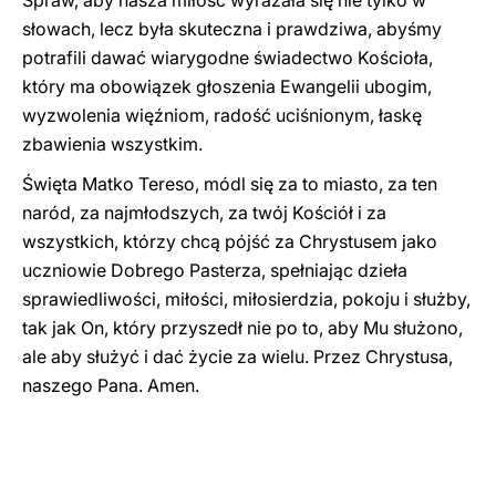
Spraw, aby nasza miłość wyrażała się nie tylko w
słowach, lecz była skuteczna i prawdziwa, abyśmy
potrafili dawać wiarygodne świadectwo Kościoła,
który ma obowiązek głoszenia Ewangelii ubogim,
wyzwolenia więźniom, radość uciśnionym, łaskę
zbawienia wszystkim.
Święta Matko Tereso, módl się za to miasto, za ten
naród, za najmłodszych, za twój Kościół i za
wszystkich, którzy chcą pójść za Chrystusem jako
uczniowie Dobrego Pasterza, spełniając dzieła
sprawiedliwości, miłości, miłosierdzia, pokoju i służby,
tak jak On, który przyszedł nie po to, aby Mu służono,
ale aby służyć i dać życie za wielu. Przez Chrystusa,
naszego Pana. Amen.