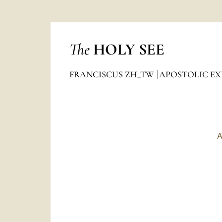
The
HOLY SEE
FRANCISCUS ZH_TW
APOSTOLIC E