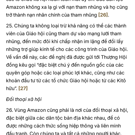
Amazon không xa lạ gì với nạn tham nhũng và họ cũng
trở thành nạn nhân chính của tham nhũng
[26]
.
25. Chúng ta không loại trừ khả năng có thể các thành
viên của Giáo hội cũng tham dự vào mạng lưới tham
nhũng, đến mức đôi khi chấp nhận im lặng để đổi lấy
những trợ giúp kinh tế cho các công trình của Giáo hội.
Về vấn đề này, các đề nghị đã được gửi tới Thượng Hội
đồng kêu gọi “đặc biệt chú ý đến nguồn gốc của các
quyên góp hoặc các loại phúc lợi khác, cũng như các
khoản đầu tư từ các tổ chức Giáo hội hoặc từ các Kitô
hữu”.
[27]
Đối thoại xã hội
26. Vùng Amazon cũng phải là nơi của đối thoại xã hội,
đặc biệt giữa các dân tộc bản địa khác nhau, để có
được những cách thức sống hiệp thông và liên minh
đấu tranh. Còn chúng ta và tất cả những người khác,