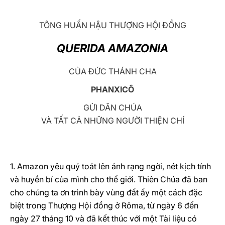
LATINE
TÔNG HUẤN HẬU THƯỢNG HỘI ĐỒNG
QUERIDA AMAZONIA
CỦA ĐỨC THÁNH CHA
PHANXICÔ
GỬI DÂN CHÚA
VÀ TẤT CẢ NHỮNG NGƯỜI THIỆN CHÍ
1. Amazon yêu quý toát lên ánh rạng ngời, nét kịch tính
và huyền bí của mình cho thế giới. Thiên Chúa đã ban
cho chúng ta ơn trình bày vùng đất ấy một cách đặc
biệt trong Thượng Hội đồng ở Rôma, từ ngày 6 đến
ngày 27 tháng 10 và đã kết thúc với một Tài liệu có