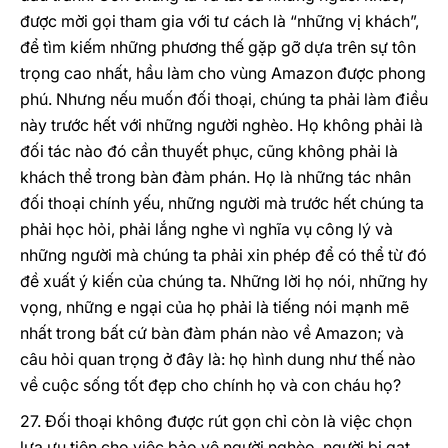
được mời gọi tham gia với tư cách là “những vị khách”,
để tìm kiếm những phương thế gặp gỡ dựa trên sự tôn
trọng cao nhất, hầu làm cho vùng Amazon được phong
phú. Nhưng nếu muốn đối thoại, chúng ta phải làm điều
này trước hết với những người nghèo. Họ không phải là
đối tác nào đó cần thuyết phục, cũng không phải là
khách thể trong bàn đàm phán. Họ là những tác nhân
đối thoại chính yếu, những người mà trước hết chúng ta
phải học hỏi, phải lắng nghe vì nghĩa vụ công lý và
những người mà chúng ta phải xin phép để có thể từ đó
đề xuất ý kiến của chúng ta. Những lời họ nói, những hy
vọng, những e ngại của họ phải là tiếng nói mạnh mẽ
nhất trong bất cứ bàn đàm phán nào về Amazon; và
câu hỏi quan trọng ở đây là: họ hình dung như thế nào
về cuộc sống tốt đẹp cho chính họ và con cháu họ?
27. Đối thoại không được rút gọn chỉ còn là việc chọn
lựa ưu tiên cho việc bảo vệ người nghèo, người bị gạt