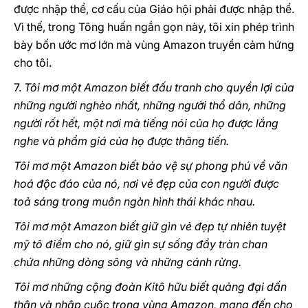
được nhập thể, cơ cấu của Giáo hội phải được nhập thể.
Vì thế, trong Tông huấn ngắn gọn này, tôi xin phép trình
bày bốn ước mơ lớn mà vùng Amazon truyền cảm hứng
cho tôi.
7.
Tôi mơ một Amazon biết đấu tranh cho quyền lợi của
những người nghèo nhất, những người thổ dân, những
người rốt hết, một nơi mà tiếng nói của họ được lắng
nghe và phẩm giá của họ được thăng tiến.
Tôi mơ một Amazon biết bảo vệ sự phong phú về văn
hoá độc đáo của nó, nơi vẻ đẹp của con người được
toả sáng trong muôn ngàn hình thái khác nhau.
Tôi mơ một Amazon biết giữ gìn vẻ đẹp tự nhiên tuyệt
mỹ tô điểm cho nó, giữ gìn sự sống đầy tràn chan
chứa những dòng sông và những cánh rừng.
Tôi mơ những cộng đoàn Kitô hữu biết quảng đại dấn
thân và nhập cuộc trong vùng Amazon, mang đến cho