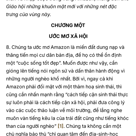
Giáo hội những khuôn mặt mới với những nét đặc
trưng của vùng này.
CHƯƠNG MỘT
ƯỚC MƠ XÃ HỘI
8. Chúng ta ước mơ Amazon là miến đất dung nạp và
thăng tiến mọi cư dân bản địa, để họ có thể ổn định
một “cuộc sống tốt đẹp”. Muốn được như vậy, cần
gióng lên tiếng nói ngôn sứ và dấn thân hành động vì
những người nghèo khổ nhất. Bởi vì, ngay cả khi
Amazon phải đối mặt với một thảm hoạ sinh thái, thì
cũng cần nhấn mạnh rằng “cách tiếp cận sinh thái thực
sự luôn phải là cách tiếp cận xã hội, phải đưa công lý
vào các cuộc thảo luận về môi trường, để lắng nghe
muôn vàn tiếng kêu la của trái đất cũng như tiếng khóc
than của người nghèo”
[1]
. Chúng ta không cần một
chủ nghĩa bảo thủ “chỉ quan tâm đến địa-sinh-học