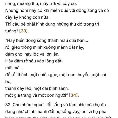
sông, muông thú, mây trời và cây cỏ.
Nhưng hôm nay có khi miền quê với dòng sông và cỏ
cây ấy không còn nữa,
Thì cậu bé phải hình dung những thứ đó trong trí
tưởng”
[33]
.
“Hãy biến dòng sông thành máu của bạn…
rồi gieo trồng mình xuống mảnh đất này,
đâm chồi nẩy lộc và lớn lên.
Hãy đâm rễ sâu vào lòng đất,
mãi mãi,
để rồi thành một chiếc ghe, một con thuyền, một cái
bè,
thành cây leo, một cái bình sành,
một gia trang và một con người”
[34]
.
32. Các nhóm người, lối sống và tầm nhìn của họ đa
dạng như chính mảnh đất họ sống vậy, bởi vì họ phải