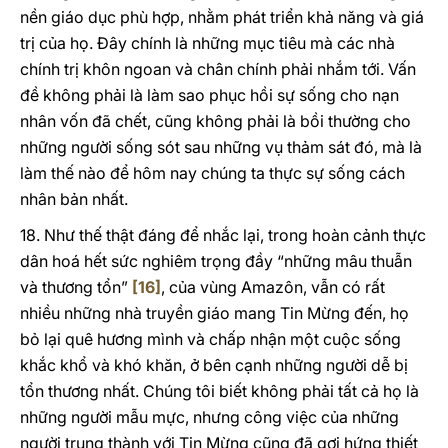
nền giáo dục phù hợp, nhằm phát triển khả năng và giá
trị của họ. Đây chính là những mục tiêu mà các nhà
chính trị khôn ngoan và chân chính phải nhắm tới. Vấn
đề không phải là làm sao phục hồi sự sống cho nạn
nhân vốn đã chết, cũng không phải là bồi thường cho
những người sống sót sau những vụ thảm sát đó, mà là
làm thế nào để hôm nay chúng ta thực sự sống cách
nhân bản nhất.
18. Như thế thật đáng để nhắc lại, trong hoàn cảnh thực
dân hoá hết sức nghiêm trọng đầy “những mâu thuẫn
và thương tổn”
[16]
, của vùng Amazôn, vẫn có rất
nhiều những nhà truyền giáo mang Tin Mừng đến, họ
bỏ lại quê hương mình và chấp nhận một cuộc sống
khắc khổ và khó khăn, ở bên cạnh những người dễ bị
tổn thương nhất. Chúng tôi biết không phải tất cả họ là
những người mẫu mực, nhưng công việc của những
người trung thành với Tin Mừng cũng đã gợi hứng thiết