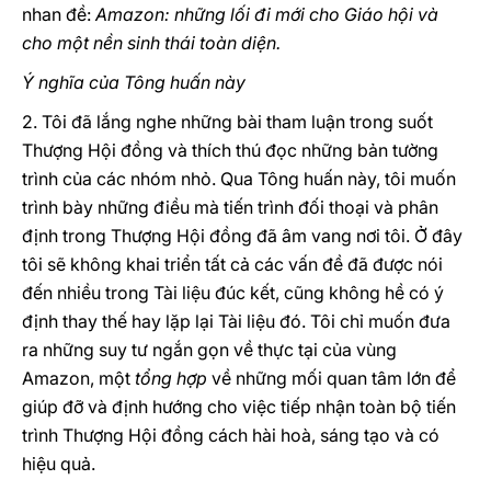
nhan đề:
Amazon: những lối đi mới cho Giáo hội và
cho một nền sinh thái toàn diện.
Ý nghĩa của Tông huấn này
2. Tôi đã lắng nghe những bài tham luận trong suốt
Thượng Hội đồng và thích thú đọc những bản tường
trình của các nhóm nhỏ. Qua Tông huấn này, tôi muốn
trình bày những điều mà tiến trình đối thoại và phân
định trong Thượng Hội đồng đã âm vang nơi tôi. Ở đây
tôi sẽ không khai triển tất cả các vấn đề đã được nói
đến nhiều trong Tài liệu đúc kết, cũng không hề có ý
định thay thế hay lặp lại Tài liệu đó. Tôi chỉ muốn đưa
ra những suy tư ngắn gọn về thực tại của vùng
Amazon, một
tổng hợp
về những mối quan tâm lớn để
giúp đỡ và định hướng cho việc tiếp nhận toàn bộ tiến
trình Thượng Hội đồng cách hài hoà, sáng tạo và có
hiệu quả.