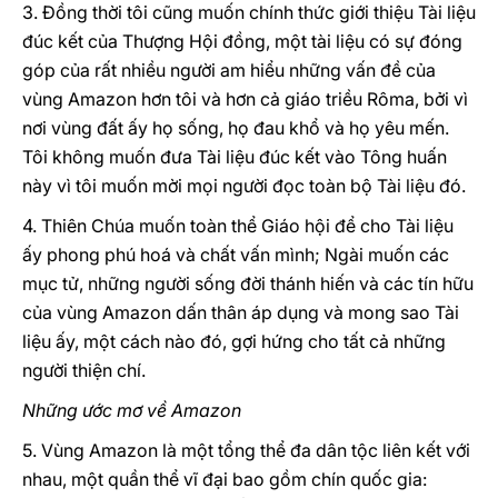
3. Đồng thời tôi cũng muốn chính thức giới thiệu Tài liệu
đúc kết của Thượng Hội đồng, một tài liệu có sự đóng
góp của rất nhiều người am hiểu những vấn đề của
vùng Amazon hơn tôi và hơn cả giáo triều Rôma, bởi vì
nơi vùng đất ấy họ sống, họ đau khổ và họ yêu mến.
Tôi không muốn đưa Tài liệu đúc kết vào Tông huấn
này vì tôi muốn mời mọi người đọc toàn bộ Tài liệu đó.
4. Thiên Chúa muốn toàn thể Giáo hội để cho Tài liệu
ấy phong phú hoá và chất vấn mình; Ngài muốn các
mục tử, những người sống đời thánh hiến và các tín hữu
của vùng Amazon dấn thân áp dụng và mong sao Tài
liệu ấy, một cách nào đó, gợi hứng cho tất cả những
người thiện chí.
Những ước mơ về Amazon
5. Vùng Amazon là một tổng thể đa dân tộc liên kết với
nhau, một quần thể vĩ đại bao gồm chín quốc gia: