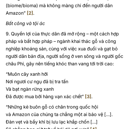
(biome/bioma) mà không màng chi đến người dân
Amazon”
[2]
.
Bất công và tội ác
9. Quyền lợi của thực dân đã mở rộng – một cách hợp
pháp và bất hợp pháp – ngành khai thác gỗ và công
nghiệp khoáng sản, cùng với việc xua đuổi và gạt bỏ
người dân bản địa, người sống ở ven sông và người gốc
châu Phi, gây nên tiếng khóc than vang tới trời cao:
“Muôn cây xanh hỡi
Nơi ngươi cư ngụ đã bị tra tấn
Và bạt ngàn rừng xanh
Đã được mua bởi hàng vạn xác chết”
[3]
.
“Những kẻ buôn gỗ có chân trong quốc hội
và Amazon của chúng ta chẳng một ai bảo vệ […].
Đàn vẹt và bầy khỉ bị lưu lạc khắp chốn […]