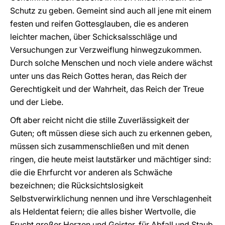
Schutz zu geben. Gemeint sind auch all jene mit einem
festen und reifen Gottesglauben, die es anderen
leichter machen, über Schicksalsschläge und
Versuchungen zur Verzweiflung hinwegzukommen.
Durch solche Menschen und noch viele andere wächst
unter uns das Reich Gottes heran, das Reich der
Gerechtigkeit und der Wahrheit, das Reich der Treue
und der Liebe.
Oft aber reicht nicht die stille Zuverlässigkeit der
Guten; oft müssen diese sich auch zu erkennen geben,
müssen sich zusammenschließen und mit denen
ringen, die heute meist lautstärker und mächtiger sind:
die die Ehrfurcht vor anderen als Schwäche
bezeichnen; die Rücksichtslosigkeit
Selbstverwirklichung nennen und ihre Verschlagenheit
als Heldentat feiern; die alles bisher Wertvolle, die
Frucht großer Herzen und Geister, für Abfall und Staub