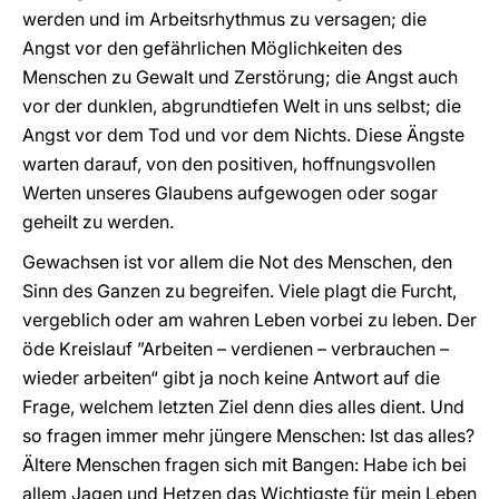
werden und im Arbeitsrhythmus zu versagen; die
Angst vor den gefährlichen Möglichkeiten des
Menschen zu Gewalt und Zerstörung; die Angst auch
vor der dunklen, abgrundtiefen Welt in uns selbst; die
Angst vor dem Tod und vor dem Nichts. Diese Ängste
warten darauf, von den positiven, hoffnungsvollen
Werten unseres Glaubens aufgewogen oder sogar
geheilt zu werden.
Gewachsen ist vor allem die Not des Menschen, den
Sinn des Ganzen zu begreifen. Viele plagt die Furcht,
vergeblich oder am wahren Leben vorbei zu leben. Der
öde Kreislauf ”Arbeiten – verdienen – verbrauchen –
wieder arbeiten“ gibt ja noch keine Antwort auf die
Frage, welchem letzten Ziel denn dies alles dient. Und
so fragen immer mehr jüngere Menschen: Ist das alles?
Ältere Menschen fragen sich mit Bangen: Habe ich bei
allem Jagen und Hetzen das Wichtigste für mein Leben