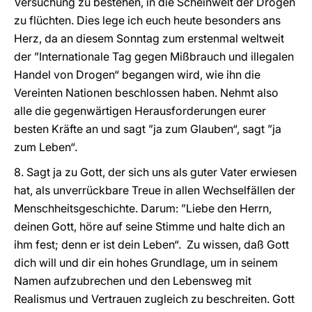
Versuchung zu bestehen, in die Scheinwelt der Drogen
zu flüchten. Dies lege ich euch heute besonders ans
Herz, da an diesem Sonntag zum erstenmal weltweit
der ”Internationale Tag gegen Mißbrauch und illegalen
Handel von Drogen“ begangen wird, wie ihn die
Vereinten Nationen beschlossen haben. Nehmt also
alle die gegenwärtigen Herausforderungen eurer
besten Kräfte an und sagt ”ja zum Glauben“, sagt ”ja
zum Leben“.
8. Sagt ja zu Gott, der sich uns als guter Vater erwiesen
hat, als unverrückbare Treue in allen Wechselfällen der
Menschheitsgeschichte. Darum: ”Liebe den Herrn,
deinen Gott, höre auf seine Stimme und halte dich an
ihm fest; denn er ist dein Leben“. Zu wissen, daß Gott
dich will und dir ein hohes Grundlage, um in seinem
Namen aufzubrechen und den Lebensweg mit
Realismus und Vertrauen zugleich zu beschreiten. Gott