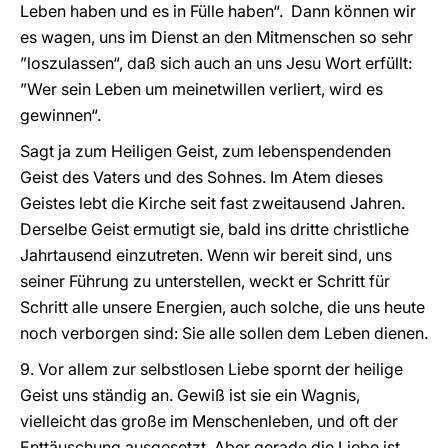
Leben haben und es in Fülle haben“. Dann können wir
es wagen, uns im Dienst an den Mitmenschen so sehr
”loszulassen“, daß sich auch an uns Jesu Wort erfüllt:
”Wer sein Leben um meinetwillen verliert, wird es
gewinnen“.
Sagt ja zum Heiligen Geist, zum lebenspendenden
Geist des Vaters und des Sohnes. Im Atem dieses
Geistes lebt die Kirche seit fast zweitausend Jahren.
Derselbe Geist ermutigt sie, bald ins dritte christliche
Jahrtausend einzutreten. Wenn wir bereit sind, uns
seiner Führung zu unterstellen, weckt er Schritt für
Schritt alle unsere Energien, auch solche, die uns heute
noch verborgen sind: Sie alle sollen dem Leben dienen.
9. Vor allem zur selbstlosen Liebe spornt der heilige
Geist uns ständig an. Gewiß ist sie ein Wagnis,
vielleicht das große im Menschenleben, und oft der
Enttäuschung ausgesetzt. Aber gerade die Liebe ist