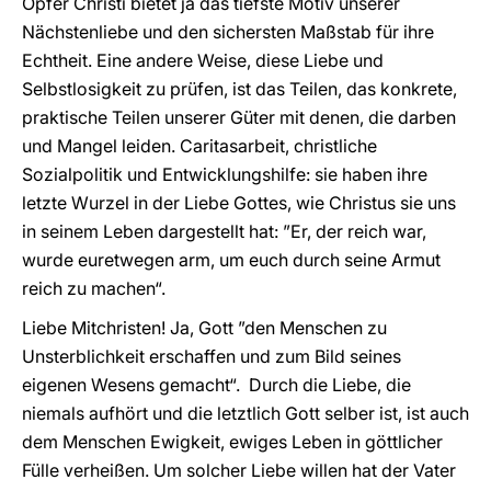
Opfer Christi bietet ja das tiefste Motiv unserer
Nächstenliebe und den sichersten Maßstab für ihre
Echtheit. Eine andere Weise, diese Liebe und
Selbstlosigkeit zu prüfen, ist das Teilen, das konkrete,
praktische Teilen unserer Güter mit denen, die darben
und Mangel leiden. Caritasarbeit, christliche
Sozialpolitik und Entwicklungshilfe: sie haben ihre
letzte Wurzel in der Liebe Gottes, wie Christus sie uns
in seinem Leben dargestellt hat: ”Er, der reich war,
wurde euretwegen arm, um euch durch seine Armut
reich zu machen“.
Liebe Mitchristen! Ja, Gott ”den Menschen zu
Unsterblichkeit erschaffen und zum Bild seines
eigenen Wesens gemacht“. Durch die Liebe, die
niemals aufhört und die letztlich Gott selber ist, ist auch
dem Menschen Ewigkeit, ewiges Leben in göttlicher
Fülle verheißen. Um solcher Liebe willen hat der Vater