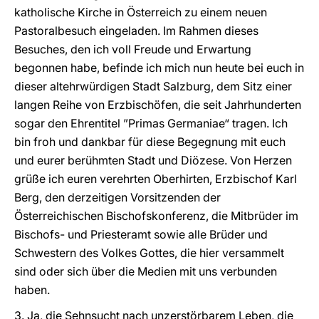
katholische Kirche in Österreich zu einem neuen
Pastoralbesuch eingeladen. Im Rahmen dieses
Besuches, den ich voll Freude und Erwartung
begonnen habe, befinde ich mich nun heute bei euch in
dieser altehrwürdigen Stadt Salzburg, dem Sitz einer
langen Reihe von Erzbischöfen, die seit Jahrhunderten
sogar den Ehrentitel ”Primas Germaniae“ tragen. Ich
bin froh und dankbar für diese Begegnung mit euch
und eurer berühmten Stadt und Diözese. Von Herzen
grüße ich euren verehrten Oberhirten, Erzbischof Karl
Berg, den derzeitigen Vorsitzenden der
Österreichischen Bischofskonferenz, die Mitbrüder im
Bischofs- und Priesteramt sowie alle Brüder und
Schwestern des Volkes Gottes, die hier versammelt
sind oder sich über die Medien mit uns verbunden
haben.
3. Ja, die Sehnsucht nach unzerstörbarem Leben, die