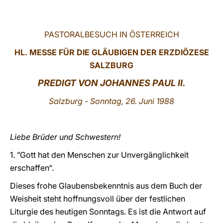
LATINE
PASTORALBESUCH IN ÖSTERREICH
HL. MESSE
FÜR DIE
GLÄUBIGEN DER ERZDIÖZESE
SALZBURG
PREDIGT VON J
OHANNES PAUL II.
Salzburg
- Sonntag, 26. Juni 1988
Liebe Brüder und Schwestern!
1. ”Gott hat den Menschen zur Unvergänglichkeit
erschaffen“.
Dieses frohe Glaubensbekenntnis aus dem Buch der
Weisheit steht hoffnungsvoll über der festlichen
Liturgie des heutigen Sonntags. Es ist die Antwort auf