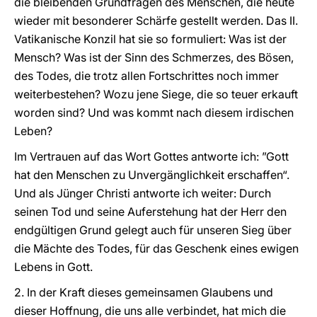
die bleibenden Grundfragen des Menschen, die heute
wieder mit besonderer Schärfe gestellt werden. Das II.
Vatikanische Konzil hat sie so formuliert: Was ist der
Mensch? Was ist der Sinn des Schmerzes, des Bösen,
des Todes, die trotz allen Fortschrittes noch immer
weiterbestehen? Wozu jene Siege, die so teuer erkauft
worden sind? Und was kommt nach diesem irdischen
Leben?
Im Vertrauen auf das Wort Gottes antworte ich: ”Gott
hat den Menschen zu Unvergänglichkeit erschaffen“.
Und als Jünger Christi antworte ich weiter: Durch
seinen Tod und seine Auferstehung hat der Herr den
endgültigen Grund gelegt auch für unseren Sieg über
die Mächte des Todes, für das Geschenk eines ewigen
Lebens in Gott.
2. In der Kraft dieses gemeinsamen Glaubens und
dieser Hoffnung, die uns alle verbindet, hat mich die