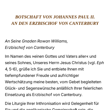
LATINE
BOTSCHAFT VON JOHANNES PAUL II.
AN DEN ERZBISCHOF VON CANTERBURY
An Seine Gnaden Rowan Williams,
Erzbischof von Canterbury
Im Namen des »einen Gottes und Vaters aller« und
seines Sohnes, Unseres Herrn Jesus Christus (vgl.
Eph
4, 5-6), grüße ich Sie und entbiete Ihnen mit
tiefempfundener Freude und aufrichtiger
Wertschätzung meine besten, vom Gebet begleiteten
Glück- und Segenswünsche anläßlich Ihrer feierlichen
Einsetzung als Erzbischof von Canterbury.
Die Liturgie Ihrer Inthronisation wird Gelegenheit für
Sie und die anglikanische Gemeinschaft sein, die