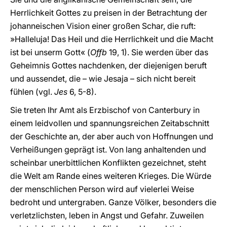
Herrlichkeit Gottes zu preisen in der Betrachtung der
johanneischen Vision einer großen Schar, die ruft:
»Halleluja! Das Heil und die Herrlichkeit und die Macht
ist bei unserm Gott« (
Offb
19, 1). Sie werden über das
Geheimnis Gottes nachdenken, der diejenigen beruft
und aussendet, die – wie Jesaja – sich nicht bereit
fühlen (vgl.
Jes
6, 5-8).
Sie treten Ihr Amt als Erzbischof von Canterbury in
einem leidvollen und spannungsreichen Zeitabschnitt
der Geschichte an, der aber auch von Hoffnungen und
Verheißungen geprägt ist. Von lang anhaltenden und
scheinbar unerbittlichen Konflikten gezeichnet, steht
die Welt am Rande eines weiteren Krieges. Die Würde
der menschlichen Person wird auf vielerlei Weise
bedroht und untergraben. Ganze Völker, besonders die
verletzlichsten, leben in Angst und Gefahr. Zuweilen