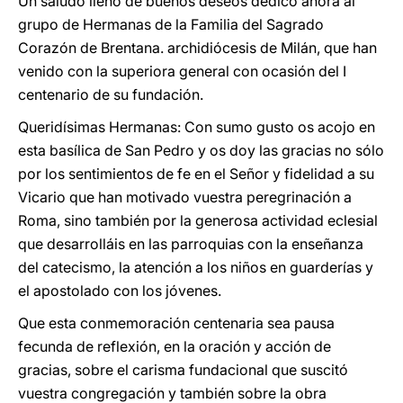
Un saludo lleno de buenos deseos dedico ahora al
grupo de Hermanas de la Familia del Sagrado
Corazón de Brentana. archidiócesis de Milán, que han
venido con la superiora general con ocasión del I
centenario de su fundación.
Queridísimas Hermanas: Con sumo gusto os acojo en
esta basílica de San Pedro y os doy las gracias no sólo
por los sentimientos de fe en el Señor y fidelidad a su
Vicario que han motivado vuestra peregrinación a
Roma, sino también por la generosa actividad eclesial
que desarrolláis en las parroquias con la enseñanza
del catecismo, la atención a los niños en guarderías y
el apostolado con los jóvenes.
Que esta conmemoración centenaria sea pausa
fecunda de reflexión, en
la oración y acción de
gracias, sobre el carisma fundacional que suscitó
vuestra congregación y también sobre la obra