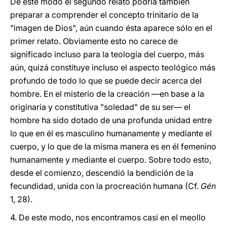
De este modo el segundo relato podría también
preparar a comprender el concepto trinitario de la
"imagen de Dios", aún cuando ésta aparece sólo en el
primer relato. Obviamente esto no carece de
significado incluso para la teología del cuerpo, más
aún, quizá constituye incluso el aspecto teológico más
profundo de todo lo que se puede decir acerca del
hombre. En el misterio de la creación —en base a la
originaria y constitutiva "soledad" de su ser— el
hombre ha sido dotado de una profunda unidad entre
lo que en él es masculino humanamente y mediante el
cuerpo, y lo que de la misma manera es en él femenino
humanamente y mediante el cuerpo. Sobre todo esto,
desde el comienzo, descendió la bendición de la
fecundidad, unida con la procreación humana (Cf.
Gén
1, 28).
4.
De este modo, nos encontramos casi en el meollo