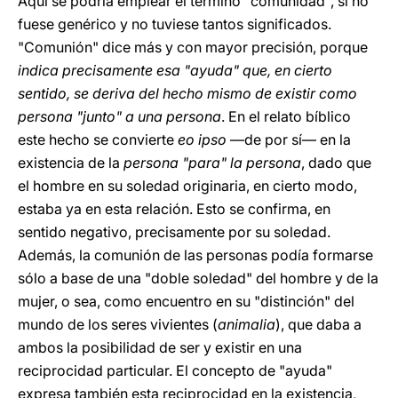
Aquí se podría emplear el término "comunidad", si no
fuese genérico y no tuviese tantos significados.
"Comunión" dice más y con mayor precisión, porque
indica precisamente esa "ayuda" que, en cierto
sentido, se deriva del hecho mismo de existir como
persona "junto" a una persona
. En el relato bíblico
este hecho se convierte
eo ipso
—de por sí— en la
existencia de la
persona "para" la persona
, dado que
el hombre en su soledad originaria, en cierto modo,
estaba ya en esta relación. Esto se confirma, en
sentido negativo, precisamente por su soledad.
Además, la comunión de las personas podía formarse
sólo a base de una "doble soledad" del hombre y de la
mujer, o sea, como encuentro en su "distinción" del
mundo de los seres vivientes (
animalia
), que daba a
ambos la posibilidad de ser y existir en una
reciprocidad particular. El concepto de "ayuda"
expresa también esta reciprocidad en la existencia,