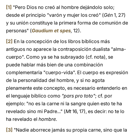
[1]
"Pero Dios no creó al hombre dejándolo solo;
desde el principio "varón y mujer los creó" (
Gén
1, 27)
y su unión constituye la primera forma de comunión de
personas" (
Gaudium et spes
,
12).
[2]
En la concepción de los libros bíblicos más
antiguos no aparece la contraposición dualista "alma-
cuerpo". Como ya se ha subrayado (cf. nota), se
puede hablar más bien de una combinación
complementaria "cuerpo-vida". El cuerpo es expresión
de la personalidad del hombre, y si no agota
plenamente este concepto, es necesario entenderlo en
el lenguaje bíblico como
"pars pro toto"
; cf. por
ejemplo: "no es la carne ni la sangre quien esto te ha
revelado sino mi Padre..." (
Mt
16, 17), es decir: no te lo
ha revelado el
hombre.
[3]
"Nadie aborrece jamás su propia carne, sino que la