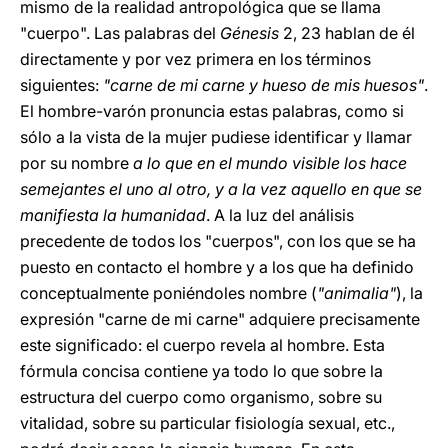
mismo de la realidad antropológica que se llama
"cuerpo". Las palabras del
Génesis
2, 23 hablan de él
directamente y por vez primera en los términos
siguientes:
"carne de mi carne y hueso de mis huesos"
.
El hombre-varón pronuncia estas palabras, como si
sólo a la vista de la mujer pudiese identificar y llamar
por su nombre
a lo que en el mundo visible los hace
semejantes el uno al otro, y a la vez aquello en que se
manifiesta la humanidad
. A la luz del análisis
precedente de todos los "cuerpos", con los que se ha
puesto en contacto el hombre y a los que ha definido
conceptualmente poniéndoles nombre (
"animalia"
), la
expresión "carne de mi carne" adquiere precisamente
este significado: el cuerpo revela al hombre. Esta
fórmula concisa contiene ya todo lo que sobre la
estructura del cuerpo como organismo, sobre su
vitalidad, sobre su particular fisiología sexual, etc.,