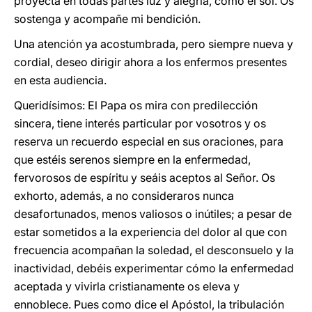
proyecta en todas partes luz y alegría, como el sol. Os
sostenga y acompañe mi bendición.
Una atención ya acostumbrada, pero siempre nueva y
cordial, deseo dirigir ahora a los enfermos presentes
en esta audiencia.
Queridísimos: El Papa os mira con predilección
sincera, tiene interés particular por vosotros y os
reserva un recuerdo especial en sus oraciones, para
que estéis serenos siempre en la enfermedad,
fervorosos de espíritu y seáis aceptos al Señor. Os
exhorto, además, a no consideraros nunca
desafortunados, menos valiosos o inútiles; a pesar de
estar sometidos a la experiencia del dolor al que con
frecuencia acompañan la soledad, el desconsuelo y la
inactividad, debéis experimentar cómo la enfermedad
aceptada y vivirla cristianamente os eleva y
ennoblece. Pues como dice el Apóstol, la tribulación