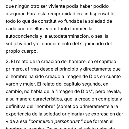
que ningún otro ser viviente podía haber podido
asegurar. Para esta reciprocidad era indispensable
todo lo que de constitutivo fundaba la soledad de
cada uno de ellos, y por tanto también la
autoconciencia y la autodeterminación, o sea, la
subjetividad y el conocimiento del significado del
propio cuerpo.
3.
El relato de la creación del hombre, en el capítulo
primero, afirma desde el principio y directamente que
el hombre ha sido creado a imagen de Dios en cuanto
varón y mujer. El relato del capítulo segundo, en
cambio, no habla de la "imagen de Dios"; pero revela,
a su manera característica, que la creación completa y
definitiva del "hombre" (sometido primeramente a la
experiencia de la soledad originaria) se expresa en dar
vida a esa
"communio personarum"
que forman el
hombre y la mujer. De este modo, el relato yahvista