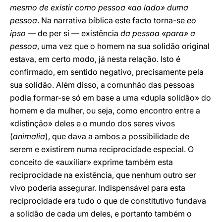
mesmo de existir como pessoa «ao lado» duma
pessoa
. Na narrativa bíblica este facto torna-se
eo
ipso
— de per si — existência
da pessoa «para» a
pessoa
, uma vez que o homem na sua solidão original
estava, em certo modo, já nesta relação. Isto é
confirmado, em sentido negativo, precisamente pela
sua solidão. Além disso, a comunhão das pessoas
podia formar-se só em base a uma «dupla solidão» do
homem e da mulher, ou seja, como encontro entre a
«distinção» deles e o mundo dos seres vivos
(
animalia
), que dava a ambos a possibilidade de
serem e existirem numa reciprocidade especial. O
conceito de «auxiliar» exprime também esta
reciprocidade na existência, que nenhum outro ser
vivo poderia assegurar. Indispensável para esta
reciprocidade era tudo o que de constitutivo fundava
a solidão de cada um deles, e portanto também o