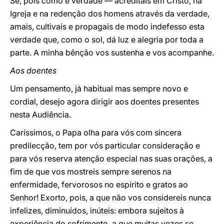
Se, pois como é verdade — acreditais em Cristo, na
Igreja e na redenção dos homens através da verdade,
amais, cultivais e propagais de modo indefesso esta
verdade que, como o sol, dá luz e alegria por toda a
parte. A minha bênção vos sustenha e vos acompanhe.
Aos doentes
Um pensamento, já habitual mas sempre novo e
cordial, desejo agora dirigir aos doentes presentes
nesta Audiência.
Caríssimos, o Papa olha para vós com sincera
predilecção, tem por vós particular consideração e
para vós reserva atenção especial nas suas orações, a
fim de que vos mostreis sempre serenos na
enfermidade, fervorosos no espírito e gratos ao
Senhor! Exorto, pois, a que não vos considereis nunca
infelizes, diminuídos, inúteis: embora sujeitos à
experiência do sofrimento, a que muitas vezes se