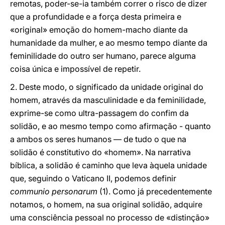
remotas, poder-se-ia também correr o risco de dizer
que a profundidade e a força desta primeira e
«original» emoção do homem-macho diante da
humanidade da mulher, e ao mesmo tempo diante da
feminilidade do outro ser humano, parece alguma
coisa única e impossível de repetir.
2. Deste modo, o significado da unidade original do
homem, através da masculinidade e da feminilidade,
exprime-se como ultra-passagem do confim da
solidão, e ao mesmo tempo como afirmação - quanto
a ambos os seres humanos — de tudo o que na
solidão é constitutivo do «homem». Na narrativa
bíblica, a solidão é caminho que leva àquela unidade
que, seguindo o Vaticano II, podemos definir
communio personarum
(1). Como já precedentemente
notamos, o homem, na sua original solidão, adquire
uma consciência pessoal no processo de «distinção»