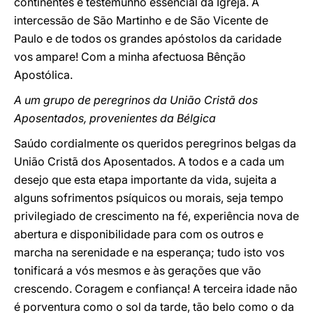
continentes é testemunho essencial da Igreja. A
intercessão de São Martinho e de São Vicente de
Paulo e de todos os grandes apóstolos da caridade
vos ampare! Com a minha afectuosa Bênção
Apostólica.
A um grupo de peregrinos da União Cristã dos
Aposentados, provenientes da Bélgica
Saúdo cordialmente os queridos peregrinos belgas da
União Cristã dos Aposentados. A todos e a cada um
desejo que esta etapa importante da vida, sujeita a
alguns sofrimentos psíquicos ou morais, seja tempo
privilegiado de crescimento na fé, experiência nova de
abertura e disponibilidade para com os outros e
marcha na serenidade e na esperança; tudo isto vos
tonificará a vós mesmos e às gerações que vão
crescendo. Coragem e confiança! A terceira idade não
é porventura como o sol da tarde, tão belo como o da