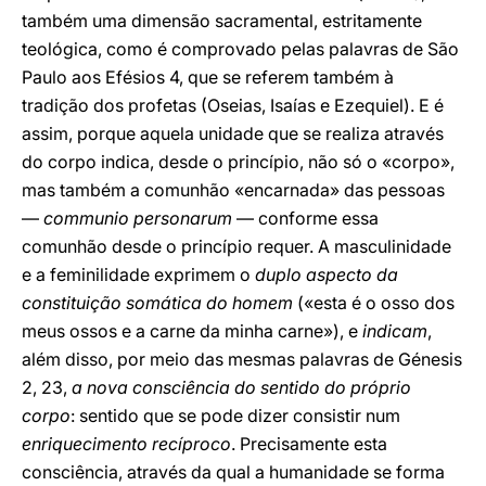
também uma dimensão sacramental, estritamente
teológica, como é comprovado pelas palavras de São
Paulo aos Efésios 4, que se referem também à
tradição dos profetas (Oseias, Isaías e Ezequiel). E é
assim, porque aquela unidade que se realiza através
do corpo indica, desde o princípio, não só o «corpo»,
mas também a comunhão «encarnada» das pessoas
—
communio personarum
— conforme essa
comunhão desde o princípio requer. A masculinidade
e a feminilidade exprimem o
duplo aspecto da
constituição somática do homem
(«esta é o osso dos
meus ossos e a carne da minha carne»), e
indicam
,
além disso, por meio das mesmas palavras de Génesis
2, 23,
a nova consciência do sentido do próprio
corpo
: sentido que se pode dizer consistir num
enriquecimento recíproco
. Precisamente esta
consciência, através da qual a humanidade se forma