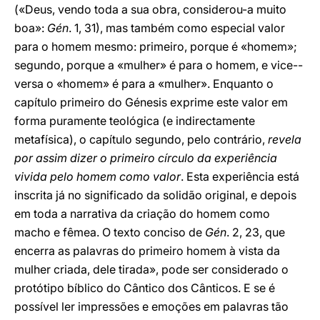
(«Deus, vendo toda a sua obra, considerou-a muito
boa»:
Gén
. 1, 31), mas também como especial valor
para o homem mesmo: primeiro, porque é «homem»;
segundo, porque a «mulher» é para o homem, e vice--
versa o «homem» é para a «mulher». Enquanto o
capítulo primeiro do Génesis exprime este valor em
forma puramente teológica (e indirectamente
metafísica), o capítulo segundo, pelo contrário,
revela
por assim dizer o primeiro círculo da experiência
vivida pelo homem como valor
. Esta experiência está
inscrita já no significado da solidão original, e depois
em toda a narrativa da criação do homem como
macho e fêmea. O texto conciso de
Gén
. 2, 23, que
encerra as palavras do primeiro homem à vista da
mulher criada, dele tirada», pode ser considerado o
protótipo bíblico do Cântico dos Cânticos. E se é
possível ler impressões e emoções em palavras tão