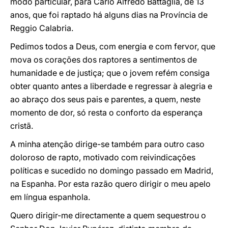
modo particular, para Carlo Alfredo Battaglia, de 13
anos, que foi raptado há alguns dias na Província de
Reggio Calabria.
Pedimos todos a Deus, com energia e com fervor, que
mova os corações dos raptores a sentimentos de
humanidade e de justiça; que o jovem refém consiga
obter quanto antes a liberdade e regressar à alegria e
ao abraço dos seus pais e parentes, a quem, neste
momento de dor, só resta o conforto da esperança
cristã.
A minha atenção dirige-se também para outro caso
doloroso de rapto, motivado com reivindicações
políticas e sucedido no domingo passado em Madrid,
na Espanha. Por esta razão quero dirigir o meu apelo
em língua espanhola.
Quero dirigir-me directamente a quem sequestrou o