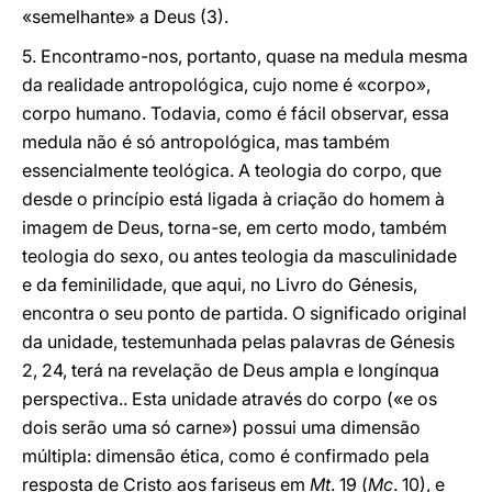
«semelhante» a Deus (3).
5. Encontramo-nos, portanto, quase na medula mesma
da realidade antropológica, cujo nome é «corpo»,
corpo humano. Todavia, como é fácil observar, essa
medula não é só antropológica, mas também
essencialmente teológica. A teologia do corpo, que
desde o princípio está ligada à criação do homem à
imagem de Deus, torna-se, em certo modo, também
teologia do sexo, ou antes teologia da masculinidade
e da feminilidade, que aqui, no Livro do Génesis,
encontra o seu ponto de partida. O significado original
da unidade, testemunhada pelas palavras de Génesis
2, 24, terá na revelação de Deus ampla e longínqua
perspectiva.. Esta unidade através do corpo («e os
dois serão uma só carne») possui uma dimensão
múltipla: dimensão ética, como é confirmado pela
resposta de Cristo aos fariseus em
Mt
. 19 (
Mc
. 10), e