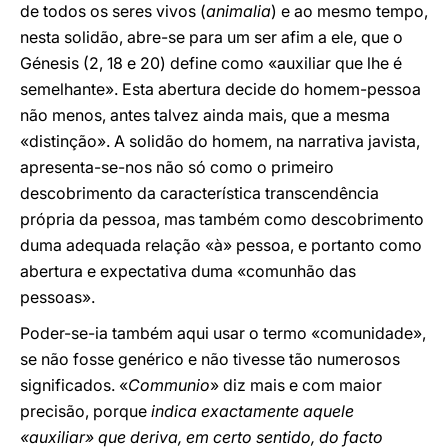
de todos os seres vivos (
animalia
) e ao mesmo tempo,
nesta solidão, abre-se para um ser afim a ele, que o
Génesis (2, 18 e 20) define como «auxiliar que lhe é
semelhante». Esta abertura decide do homem-pessoa
não menos, antes talvez ainda mais, que a mesma
«distinção». A solidão do homem, na narrativa javista,
apresenta-se-nos não só como o primeiro
descobrimento da característica transcendência
própria da pessoa, mas também como descobrimento
duma adequada relação «à» pessoa, e portanto como
abertura e expectativa duma «comunhão das
pessoas».
Poder-se-ia também aqui usar o termo «comunidade»,
se não fosse genérico e não tivesse tão numerosos
significados. «
Communio
» diz mais e com maior
precisão, porque
indica exactamente aquele
«auxiliar» que deriva, em certo sentido, do facto