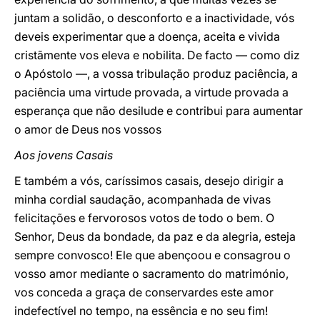
juntam a solidão, o desconforto e a inactividade, vós
deveis experimentar que a doença, aceita e vivida
cristãmente vos eleva e nobilita. De facto — como diz
o Apóstolo —, a vossa tribulação produz paciência, a
paciência uma virtude provada, a virtude provada a
esperança que não desilude e contribui para aumentar
o amor de Deus nos vossos
Aos jovens Casais
E também a vós, caríssimos casais, desejo dirigir a
minha cordial saudação, acompanhada de vivas
felicitações e fervorosos votos de todo o bem. O
Senhor, Deus da bondade, da paz e da alegria, esteja
sempre convosco! Ele que abençoou e consagrou o
vosso amor mediante o sacramento do matrimónio,
vos conceda a graça de conservardes este amor
indefectível no tempo, na essência e no seu fim!