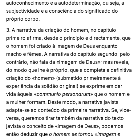
autoconhecimento e a autodeterminação, ou seja, a
subjectividade e a consciência do significado do
próprio corpo.
3. A narrativa da criação do homem, no capítulo
primeiro afirma, desde o princípio e directamente, que
o homem foi criado à imagem de Deus enquanto
macho e fêmea. A narrativa do capítulo segundo, pelo
contrário, não fala da «imagem de Deus»; mas revela,
do modo que lhe é próprio, que a completa e definitiva
criação do «homem» (submetido primeiramente à
experiência da solidão original) se exprime em dar
vida àquela «
communio personarum
» que o homem e
a mulher formam. Deste modo, a narrativa javista
adapta-se ao conteúdo da primeira narrativa. Se, vice-
versa, queremos tirar também da narrativa do texto
javista o conceito de «imagem de Deus», podemos
então deduzir que
o homem se tornou «imagem e