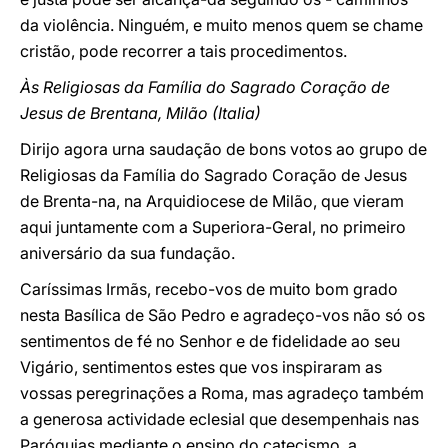
da violência. Ninguém, e muito menos quem se chame
cristão, pode recorrer a tais procedimentos.
Às Religiosas da Família do Sagrado Coração de
Jesus de Brentana, Milão (Italia)
Dirijo agora urna saudação de bons votos ao grupo de
Religiosas da Família do Sagrado Coração de Jesus
de Brenta-na, na Arquidiocese de Milão, que vieram
aqui juntamente com a Superiora-Geral, no primeiro
aniversário da sua fundação.
Caríssimas Irmãs, recebo-vos de muito bom grado
nesta Basílica de São Pedro e agradeço-vos não só os
sentimentos de fé no Senhor e de fidelidade ao seu
Vigário, sentimentos estes que vos inspiraram as
vossas peregrinações a Roma, mas agradeço também
a generosa actividade eclesial que desempenhais nas
Paróquias mediante o ensino do catecismo, a