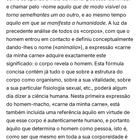
e chamar pelo -nome a
quilo que de modo visível os
torna semelhantes um ao outro
, e ao mesmo tempo
aquilo em que se manifesta a humanidade
. A luz da
precedente análise de todos os «corpos», com que o
homem entrou em contacto e definiu conceptualmente
dando-lhes o nome («
animalia
»), a expressão «carne
da minha carne» adquire exactamente este
significado: o corpo revela o homem. Esta fórmula
concisa contém já tudo o que sobre a estrutura do
corpo como organismo, sobre a sua vitalidade, sobre
a sua particular fisiologia sexual, etc., poderá algum
dia dizer a ciência humana. Nesta primeira expressão
do homem-macho, «carne da minha carne», está
também incluída uma referência àquilo em virtude de
que esse corpo é autenticamente humano, e portanto
àquilo que determina o homem como pessoa, isto é,
como ser que mesmo em toda a sua corporeidade é