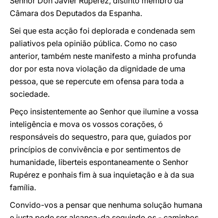
Senhor Don Javier Rupérez, distinto membro da
Câmara dos Deputados da Espanha.
Sei que esta acção foi deplorada e condenada sem
paliativos pela opinião pública. Como no caso
anterior, também neste manifesto a minha profunda
dor por esta nova violação da dignidade de uma
pessoa, que se repercute em ofensa para toda a
sociedade.
Peço insistentemente ao Senhor que ilumine a vossa
inteligência e mova os vossos corações, ó
responsáveis do sequestro, para que, guiados por
princípios de convivência e por sentimentos de
humanidade, liberteis espontaneamente o Senhor
Rupérez e ponhais fim à sua inquietação e à da sua
família.
Convido-vos a pensar que nenhuma solução humana
e justa pode ser alcança-da seguindo os - caminhos