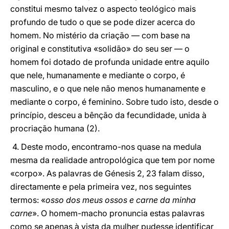
constitui mesmo talvez o aspecto teológico mais
profundo de tudo o que se pode dizer acerca do
homem. No mistério da criação — com base na
original e constitutiva «solidão» do seu ser — o
homem foi dotado de profunda unidade entre aquilo
que nele, humanamente e mediante o corpo, é
masculino, e o que nele não menos humanamente e
mediante o corpo, é feminino. Sobre tudo isto, desde o
princípio, desceu a bênção da fecundidade, unida à
procriação humana (2).
4. Deste modo, encontramo-nos quase na medula
mesma da realidade antropológica que tem por nome
«corpo». As palavras de Génesis 2, 23 falam disso,
directamente e pela primeira vez, nos seguintes
termos: «
osso dos meus ossos e carne da minha
carne
». O homem-macho pronuncia estas palavras
como se apenas à vista da mulher pudesse identificar