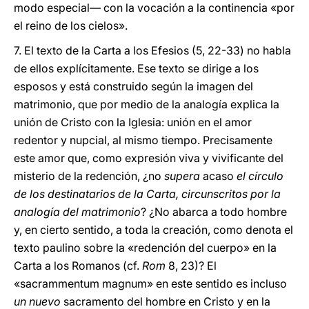
modo especial— con la vocación a la continencia «por
el reino de los cielos».
7. El texto de la Carta a los Efesios (5, 22-33) no habla
de ellos explícitamente. Ese texto se dirige a los
esposos y está construido según la imagen del
matrimonio, que por medio de la analogía explica la
unión de Cristo con la Iglesia: unión en el amor
redentor y nupcial, al mismo tiempo. Precisamente
este amor que, como expresión viva y vivificante del
misterio de la redención, ¿no
supera
acaso
el círculo
de los destinatarios de la Carta, circunscritos por la
analogía del matrimonio
? ¿No abarca a todo hombre
y, en cierto sentido, a toda la creación, como denota el
texto paulino sobre la «redención del cuerpo» en la
Carta a los Romanos (cf.
Rom
8, 23)? El
«sacrammentum magnum» en este sentido es incluso
un nuevo
sacramento del hombre en Cristo y en la