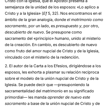
Cristo con la Iglesia, que el Apóstol presenta a
semejanza de la unidad de los esposos: «Lo aplico a
Cristo y a la Iglesia» (
Ef
5, 32). Nos encontramos en el
ámbito de la gran analogía, donde
el matrimonio como
sacramento
, por un lado, es
presupuesto y
, por otro,
descubierto de nuevo
. Se presupone como
sacramento del «principio» humano, unido al misterio
de la creación. En cambio, es descubierto de nuevo
como fruto del amor nupcial de Cristo y de la Iglesia,
vinculado con el misterio de la redención.
2. El autor de la Carta a los Efesios, dirigiéndose a los
esposos, les exhorta a plasmar su relación recíproca
sobre el modelo de la unión nupcial de Cristo y de la
Iglesia. Se puede decir que —presuponiendo la
sacramentalidad del matrimonio en su significado
primordial— les manda
aprender de nuevo este
sacramento
a base de la unión nupcial de Cristo y de