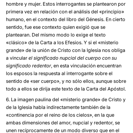
hombre y mujer. Estos interrogantes se plantearon por
primera vez en relación con el análisis del «principio»
humano, en el contexto del libro del Génesis. En cierto
sentido, fue ese contexto quien exigió que se
plantearan. Del mismo modo lo exige el texto
«clásico» de la Carta a los Efesios. Y si el «misterio
grande» de la unión de Cristo con la Iglesia nos obliga
a vincular
el significado nupcial del cuerpo con su
significado redentor
, en esta vinculación encuentran
los esposos la respuesta al interrogante sobre el
sentido de «ser cuerpo», y no sólo ellos, aunque sobre
todo a ellos se dirija este texto de la Carta del Apóstol.
6. La imagen paulina del «misterio grande» de Cristo y
de la Iglesia habla indirectamente también de la
«continencia por el reino de los cielos», en la que
ambas dimensiones del amor, nupcial y redentor, se
unen recíprocamente de un modo diverso que en el