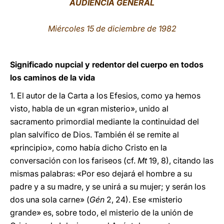
AUDIENCIA GENERAL
LATINE
Miércoles 15 de diciembre de 1982
Significado nupcial y redentor del cuerpo en todos
los caminos de la vida
1. El autor de la Carta a los Efesios, como ya hemos
visto, habla de un «gran misterio», unido al
sacramento primordial mediante la continuidad del
plan salvífico de Dios. También él se remite al
«principio», como había dicho Cristo en la
conversación con los fariseos (cf.
Mt
19, 8), citando las
mismas palabras: «Por eso dejará el hombre a su
padre y a su madre, y se unirá a su mujer; y serán los
dos una sola carne» (
Gén
2, 24). Ese «misterio
grande» es, sobre todo, el misterio de la unión de