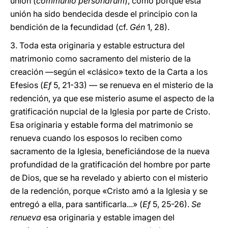
unión (
communio personarum
), como porque esta
unión ha sido bendecida desde el principio con la
bendición de la fecundidad (cf.
Gén
1, 28).
3. Toda esta originaria y estable estructura del
matrimonio como sacramento del misterio de la
creación —según el «clásico» texto de la Carta a los
Efesios (
Ef
5, 21-33) — se renueva en el misterio de la
redención, ya que ese misterio asume el aspecto de la
gratificación nupcial de la Iglesia por parte de Cristo.
Esa originaria y estable forma del matrimonio se
renueva cuando los esposos lo reciben como
sacramento de la Iglesia, beneficiándose de la nueva
profundidad de la gratificación del hombre por parte
de Dios, que se ha revelado y abierto con el misterio
de la redención, porque «Cristo amó a la Iglesia y se
entregó a ella, para santificarla...» (
Ef
5, 25-26).
Se
renueva
esa originaria y estable imagen del