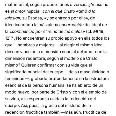
matrimonial, según proporciones diversas. ¿Acaso no
es
el amor
nupcial,
con el que Cristo «amó a la
Iglesia»
, su Esposa, «y se entregó por ella», de
idéntico modo la más plena
encarnación
del ideal de
la
«continencia por el reino de los cielos»
(cf.
Mt
19,
12)? ¿No encuentran su propio apoyo en ella todos los
que —hombres y mujeres— al elegir el mismo ideal,
desean vincular la dimensión nupcial del amor con la
dimensión redentora, según el modelo de Cristo
mismo? Quieren confirmar con su vida que el
significado nupcial del cuerpo —de su masculinidad o
feminidad—, grabado profundamente en la estructura
esencial de la persona humana, se ha abierto de un
modo nuevo, por parte de Cristo y con el ejemplo de
su vida, a la esperanza unida a la redención del
cuerpo. Así, pues, la gracia del misterio de la
redención fructifica también —más aún, fructifica de