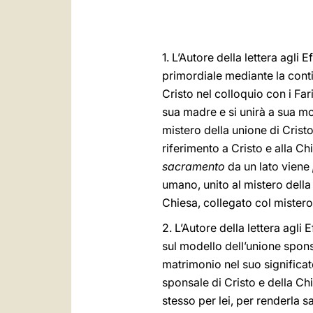
1. L’Autore della lettera agli
primordiale mediante la contin
Cristo nel colloquio con i Fari
sua madre e si unirà a sua mo
mistero della unione di Cristo
riferimento a Cristo e alla Ch
sacramento
da un lato viene
umano, unito al mistero della
Chiesa, collegato col mister
2. L’Autore della lettera agli
sul modello dell’unione spons
matrimonio nel suo significat
sponsale di Cristo e della Ch
stesso per lei, per renderla sant