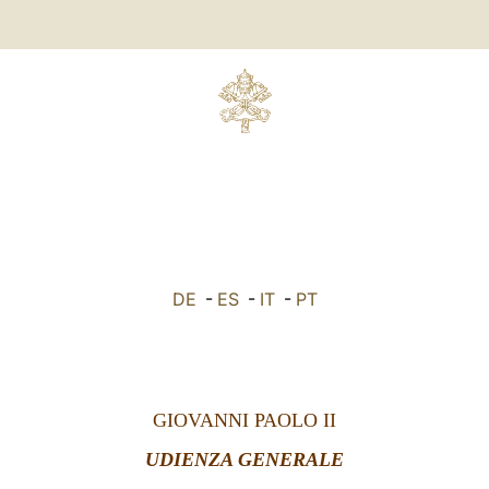
DE
-
ES
-
IT
-
PT
GIOVANNI PAOLO II
UDIENZA GENERALE