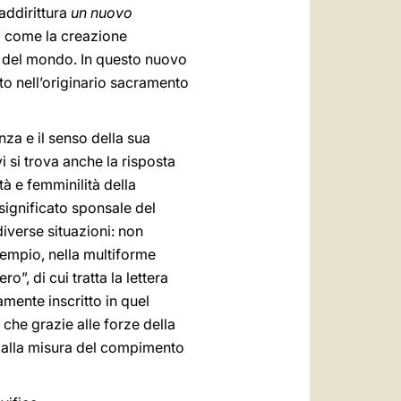
addirittura
un nuovo
ì come la creazione
e del mondo. In questo nuovo
to nell’originario sacramento
nza e il senso della sua
i si trova anche la risposta
tà e femminilità della
significato sponsale del
diverse situazioni: non
sempio, nella multiforme
o”, di cui tratta la lettera
amente inscritto in quel
he grazie alle forze della
o alla misura del compimento