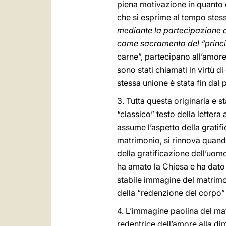
piena motivazione in quanto 
che si esprime al tempo stess
mediante la partecipazione a
come sacramento del “princ
carne”, partecipano all’amore 
sono stati chiamati in virtù
stessa unione è stata fin dal
3. Tutta questa originaria e 
“classico” testo della lettera a
assume l’aspetto della gratifi
matrimonio, si rinnova quand
della gratificazione dell’uom
ha amato la Chiesa e ha dato se
stabile immagine del matrimo
della “redenzione del corpo” -
4. L’immagine paolina del mat
redentrice dell’amore alla di