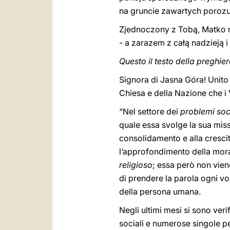
na gruncie zawartych porozu
Zjednoczony z Tobą, Matko 
- a zarazem z całą nadzieją i
Questo il testo della preghier
Signora di Jasna Góra! Unito a
Chiesa e della Nazione che i
“Nel settore dei
problemi soc
quale essa svolge la sua miss
consolidamento e alla cresci
l’approfondimento della moral
religioso
; essa però non viene
di prendere la parola ogni volt
della persona umana.
Negli ultimi mesi si sono ver
sociali e numerose singole pers