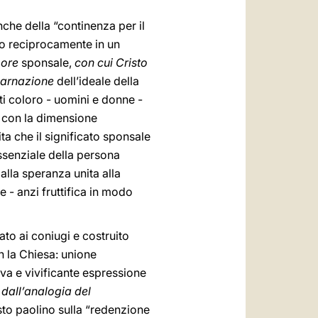
che della “continenza per il
no reciprocamente in un
ore
sponsale,
con cui Cristo
carnazione
dell’ideale della
ti coloro - uomini e donne -
e con la dimensione
ta che il significato sponsale
essenziale della persona
alla speranza unita alla
 - anzi fruttifica in modo
ato ai coniugi e costruito
n la Chiesa: unione
va e vivificante espressione
i dall’analogia del
sto paolino sulla “redenzione