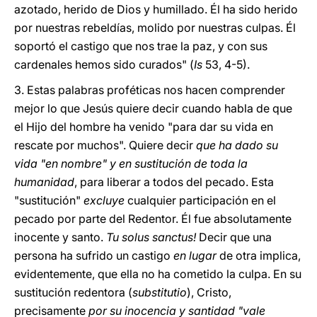
azotado, herido de Dios y humillado. Él ha sido herido
por nuestras rebeldías, molido por nuestras culpas. Él
soportó el castigo que nos trae la paz, y con sus
cardenales hemos sido curados" (
Is
53, 4-5).
3. Estas palabras proféticas nos hacen comprender
mejor lo que Jesús quiere decir cuando habla de que
el Hijo del hombre ha venido "para dar su vida en
rescate por muchos". Quiere decir
que ha dado su
vida "en nombre" y en sustitución de toda la
humanidad
, para liberar a todos del pecado. Esta
"sustitución"
excluye
cualquier participación en el
pecado por parte del Redentor. Él fue absolutamente
inocente y santo.
Tu solus sanctus!
Decir que una
persona ha sufrido un castigo
en lugar
de otra implica,
evidentemente, que ella no ha cometido la culpa. En su
sustitución redentora (
substitutio
), Cristo,
precisamente
por su inocencia y santidad "vale