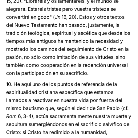
15, 20). "Lloraréis y os lamentaréis, y el mundo se
alegrará. Estaréis tristes pero vuestra tristeza se
convertirá en gozo" (
Jn
16, 20). Estos y otros textos
del Nuevo Testamento han basado, justamente, la
tradición teológica, espiritual y ascética que desde los
tiempos más antiguos ha mantenido la necesidad y
mostrado los caminos del seguimiento de Cristo en la
pasión, no sólo como imitación de sus virtudes, sino
también como cooperación en la redención universal
con la participación en su sacrificio.
10. He aquí uno de los puntos de referencia de la
espiritualidad cristiana específica que estamos
llamados a reactivar en nuestra vida por fuerza del
mismo bautismo que, según el decir de San Pablo (cf.
Rom
6, 3-4), actúa sacramentalmente nuestra muerte y
sepultura sumergiéndonos en el sacrificio salvífico de
Cristo: si Cristo ha redimido a la humanidad,