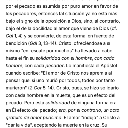
por el pecado es asumida por puro amor en favor de
los pecadores, entonces tal situación ya no está más
bajo el signo de la oposición a Dios, sino, al contrario,
bajo el de la docilidad al amor que viene de Dios (cf.
Gál
1, 4) y se convierte, de esta forma, en fuente de
bendición (
Gál
3, 13-14). Cristo, ofreciéndose a sí
mismo "en rescate por muchos" ha llevado a cabo
hasta el fin su
solidaridad con el hombre
,
con cada
hombre
, con cada
pecador
. Lo manifiesta el Apóstol
cuando escribe: "El amor de Cristo nos apremia al
pensar que, si uno murió por todos, todos por tanto
murieron" (
2 Cor
5, 14). Cristo, pues, se hizo solidario
con cada hombre en la muerte, que es un efecto del
pecado. Pero esta
solidaridad
de ninguna forma era
en Él efecto del pecado;
era, por el contrario, un acto
gratuito de amor purísimo
. El amor "indujo" a Cristo a
"dar la vida", aceptando la muerte en la cruz. Su