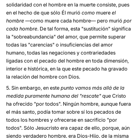
solidaridad con el hombre en la muerte consiste, pues
en el hecho de que sólo Él murió
como
muere
el
hombre
―como muere cada hombre― pero murió
por
cada hombre
. De tal forma, esta "sustitución" significa
la "sobreabundancia" del amor, que permite superar
todas las "carencias" o insuficiencias del amor
humano, todas las negaciones y contrariedades
ligadas con el pecado del hombre en toda dimensión,
interior e histórica, en la que este pecado ha gravado
la relación del hombre con Dios.
5. Sin embargo, en este
punto vamos más allá de la
medida puramente humana del "rescate"
que Cristo
ha ofrecido "por todos". Ningún hombre, aunque fuera
el más santo, podía tomar sobre sí los pecados de
todos los hombres y ofrecerse en sacrificio "por
todos". Sólo Jesucristo era capaz de ello, porque, aún
siendo verdadero hombre, era Dios-Hijo, de la misma