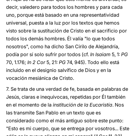
decir, valedero para todos los hombres y para cada
uno, porque está basado en una representatividad
universal, puesta a la luz por los textos que hemos
visto sobre la sustitución de Cristo en el sacrificio por
todos los demás hombres. Él valía "lo que todos
nosotros", como ha dicho San Cirilo de Alejandría,
podía por sí solo sufrir por todos (cf.
In Isaiam
5, 1:
PG
70, 1.176;
In 2 Cor
5, 21:
PG
74, 945). Todo ello está
incluido en el designio salvífico de Dios y en la
vocación mesiánica de Cristo.
7. Se trata de una verdad de fe, basada en palabras de
Jesús, claras e inequívocas, repetidas por Él también
en el momento de la
institución de la Eucaristía
. Nos
las transmite San Pablo en un texto que es
considerado como el más antiguo sobre este punto:
"Esto es mi cuerpo, que se entrega por vosotros... Este