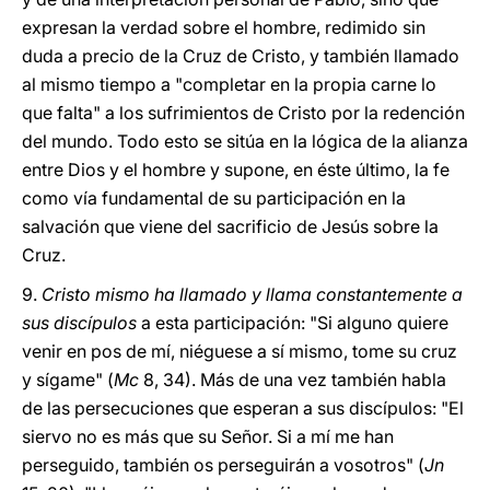
expresan la verdad sobre el hombre, redimido sin
duda a precio de la Cruz de Cristo, y también llamado
al mismo tiempo a "completar en la propia carne lo
que falta" a los sufrimientos de Cristo por la redención
del mundo. Todo esto se sitúa en la lógica de la alianza
entre Dios y el hombre y supone, en éste último, la fe
como vía fundamental de su participación en la
salvación que viene del sacrificio de Jesús sobre la
Cruz.
9.
Cristo mismo ha llamado y llama constantemente a
sus discípulos
a esta participación: "Si alguno quiere
venir en pos de mí, niéguese a sí mismo, tome su cruz
y sígame" (
Mc
8, 34). Más de una vez también habla
de las persecuciones que esperan a sus discípulos: "El
siervo no es más que su Señor. Si a mí me han
perseguido, también os perseguirán a vosotros" (
Jn