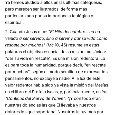
Ya hemos aludido a ellos en las últimas catequesis,
pero merecen ser ilustrados, de forma más
particularizada por su importancia teológica y
espiritual.
2. Cuando Jesús dice: "
El Hijo del hombre... no ha
venido a ser servido, sino a servir y dar su vida como
rescate por muchos
" (
Mc
10, 45) resume en estas
palabras el objetivo esencial de su misión mesiánica:
"dar su vida en rescate". Es una misión redentora. Lo
es para toda la humanidad, porque decir, "en rescate
por muchos", según el modo semítico de expresar los
pensamientos, no excluye a nadie. A la luz de este
valor redentor habla sido ya vista la misión del Mesías
en el libro del Profeta Isaías, y, particularmente, en
los
"Cánticos del Siervo de Yahvé
": "¡Y con todo eran
nuestras dolencias las que Él llevaba y nuestros
dolores los que soportaba! Nosotros le tuvimos por