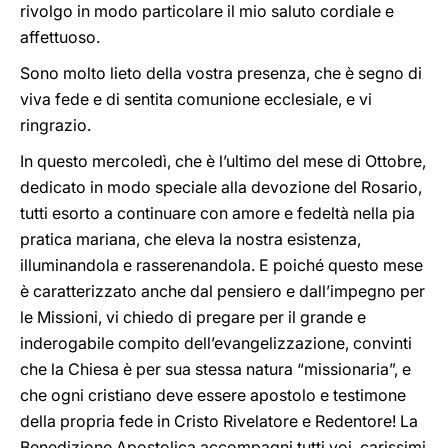
rivolgo in modo particolare il mio saluto cordiale e
affettuoso.
Sono molto lieto della vostra presenza, che è segno di
viva fede e di sentita comunione ecclesiale, e vi
ringrazio.
In questo mercoledì, che è l’ultimo del mese di Ottobre,
dedicato in modo speciale alla devozione del Rosario,
tutti esorto a continuare con amore e fedeltà nella pia
pratica mariana, che eleva la nostra esistenza,
illuminandola e rasserenandola. E poiché questo mese
è caratterizzato anche dal pensiero e dall’impegno per
le Missioni, vi chiedo di pregare per il grande e
inderogabile compito dell’evangelizzazione, convinti
che la Chiesa è per sua stessa natura “missionaria”, e
che ogni cristiano deve essere apostolo e testimone
della propria fede in Cristo Rivelatore e Redentore! La
Benedizione Apostolica accompagni tutti voi, carissimi