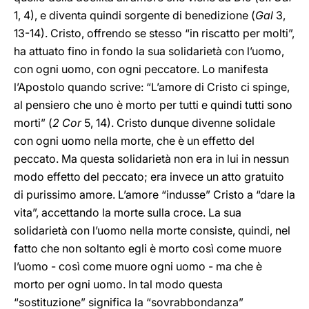
1, 4), e diventa quindi sorgente di benedizione (
Gal
3,
13-14). Cristo, offrendo se stesso “in riscatto per molti”,
ha attuato fino in fondo la sua solidarietà con l’uomo,
con ogni uomo, con ogni peccatore. Lo manifesta
l’Apostolo quando scrive: “L’amore di Cristo ci spinge,
al pensiero che uno è morto per tutti e quindi tutti sono
morti” (
2 Cor
5, 14). Cristo dunque divenne solidale
con ogni uomo nella morte, che è un effetto del
peccato. Ma questa solidarietà non era in lui in nessun
modo effetto del peccato; era invece un atto gratuito
di purissimo amore. L’amore “indusse” Cristo a “dare la
vita”, accettando la morte sulla croce. La sua
solidarietà con l’uomo nella morte consiste, quindi, nel
fatto che non soltanto egli è morto così come muore
l’uomo - così come muore ogni uomo - ma che è
morto per ogni uomo. In tal modo questa
“sostituzione” significa la “sovrabbondanza”