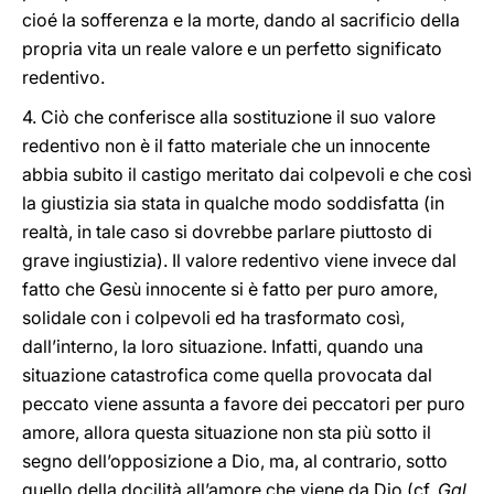
cioé la sofferenza e la morte, dando al sacrificio della
propria vita un reale valore e un perfetto significato
redentivo.
4. Ciò che conferisce alla sostituzione il suo valore
redentivo non è il fatto materiale che un innocente
abbia subito il castigo meritato dai colpevoli e che così
la giustizia sia stata in qualche modo soddisfatta (in
realtà, in tale caso si dovrebbe parlare piuttosto di
grave ingiustizia). Il valore redentivo viene invece dal
fatto che Gesù innocente si è fatto per puro amore,
solidale con i colpevoli ed ha trasformato così,
dall’interno, la loro situazione. Infatti, quando una
situazione catastrofica come quella provocata dal
peccato viene assunta a favore dei peccatori per puro
amore, allora questa situazione non sta più sotto il
segno dell’opposizione a Dio, ma, al contrario, sotto
quello della docilità all’amore che viene da Dio (cf.
Gal