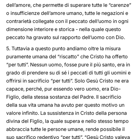
dell’amore, che permette di superare tutte le “carenze”
o insufficienze dell’amore umano, tutte le negazioni e
contrarietà collegate con il peccato dell’uomo in ogni
dimensione interiore e storica - nella quale questo
peccato ha gravato sul rapporto dell’uomo con Dio.
5. Tuttavia a questo punto andiamo oltre la misura
puramente umana del “riscatto” che Cristo ha offerto
“per tutti”. Nessun uomo, fosse pure il più santo, era in
grado di prendere su di sé i peccati di tutti gli uomini e
offrirsi in sacrificio “per tutti”. Solo Gesù Cristo ne era
capace, perché, pur essendo vero uomo, era Dio-
Figlio, della stessa sostanza del Padre. Il sacrificio
della sua vita umana ha avuto per questo motivo un
valore infinito. La sussistenza in Cristo della persona
divina del Figlio, la quale supera e nello stesso tempo
abbraccia tutte le persone umane, rende possibile il
suo sacrifico redentivo “per tutti”. “Gesù Cristo valeva