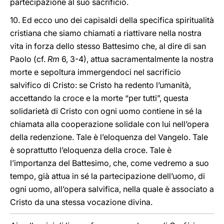
partecipazione al suo sacrificio.
10. Ed ecco uno dei capisaldi della specifica spiritualità
cristiana che siamo chiamati a riattivare nella nostra
vita in forza dello stesso Battesimo che, al dire di san
Paolo (cf.
Rm
6, 3-4), attua sacramentalmente la nostra
morte e sepoltura immergendoci nel sacrificio
salvifico di Cristo: se Cristo ha redento l’umanità,
accettando la croce e la morte “per tutti”, questa
solidarietà di Cristo con ogni uomo contiene in sé la
chiamata alla cooperazione solidale con lui nell’opera
della redenzione. Tale è l’eloquenza del Vangelo. Tale
è soprattutto l’eloquenza della croce. Tale è
l’importanza del Battesimo, che, come vedremo a suo
tempo, già attua in sé la partecipazione dell’uomo, di
ogni uomo, all’opera salvifica, nella quale è associato a
Cristo da una stessa vocazione divina.