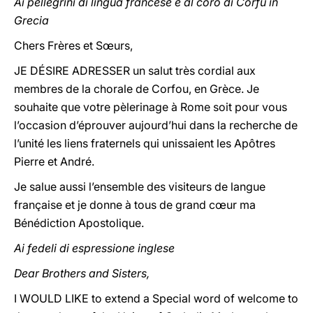
Ai pellegrini di lingua francese e al coro di Corfù in
Grecia
Chers Frères et Sœurs,
JE DÉSIRE ADRESSER un salut très cordial aux
membres de la chorale de Corfou, en Grèce. Je
souhaite que votre pèlerinage à Rome soit pour vous
l’occasion d’éprouver aujourd’hui dans la recherche de
l’unité les liens fraternels qui unissaient les Apôtres
Pierre et André.
Je salue aussi l’ensemble des visiteurs de langue
française et je donne à tous de grand cœur ma
Bénédiction Apostolique.
Ai fedeli di espressione inglese
Dear Brothers and Sisters,
I WOULD LIKE to extend a Special word of welcome to