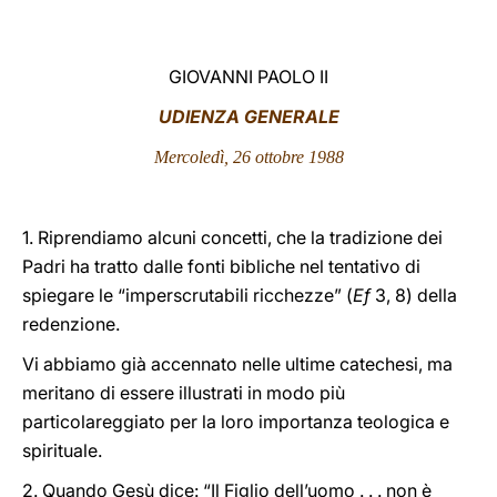
LATINE
GIOVANNI PAOLO II
UDIENZA GENERALE
Mercoledì, 26 ottobre 1988
1. Riprendiamo alcuni concetti, che la tradizione dei
Padri ha tratto dalle fonti bibliche nel tentativo di
spiegare le “imperscrutabili ricchezze” (
Ef
3, 8) della
redenzione.
Vi abbiamo già accennato nelle ultime catechesi, ma
meritano di essere illustrati in modo più
particolareggiato per la loro importanza teologica e
spirituale.
2. Quando Gesù dice: “Il Figlio dell’uomo . . . non è