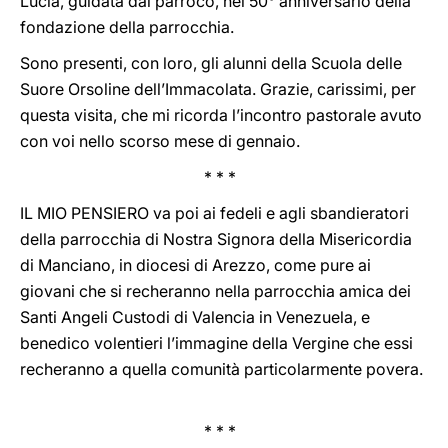
Lucia, guidata dal parroco, nel 50° anniversario della
fondazione della parrocchia.
Sono presenti, con loro, gli alunni della Scuola delle
Suore Orsoline dell’Immacolata. Grazie, carissimi, per
questa visita, che mi ricorda l’incontro pastorale avuto
con voi nello scorso mese di gennaio.
* * *
IL MIO PENSIERO va poi ai fedeli e agli sbandieratori
della parrocchia di Nostra Signora della Misericordia
di Manciano, in diocesi di Arezzo, come pure ai
giovani che si recheranno nella parrocchia amica dei
Santi Angeli Custodi di Valencia in Venezuela, e
benedico volentieri l’immagine della Vergine che essi
recheranno a quella comunità particolarmente povera.
* * *