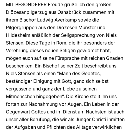
MIT BESONDERER Freude grüße ich den großen
Diözesanpilgerzug aus Osnabrück zusammen mit
ihrem Bischof Ludwig Averkamp sowie die
Pilgergruppen aus den Diözesen Münster und
Hildesheim anläßlich der Seligsprechung von Niels
Stensen. Diese Tage in Rom, die ihr besonders der
Verehrung dieses neuen Seligen gewidmet habt,
mögen euch auf seine Fürsprache mit reichen Gnaden
beschenken. Ein Bischof seiner Zeit beschreibt uns
Niels Stensen als einen ”Mann des Gebetes,
beständiger Einigung mit Gott, ganz sich selbst
vergessend und ganz der Liebe zu seinen
Mitmenschen hingegeben“. Die Kirche stellt ihn uns
fortan zur Nachahmung vor Augen. Ein Leben in der
Gegenwart Gottes und im Dienst am Nächsten ist auch
unser aller Berufung, die wir als Jünger Christi inmitten
der Aufgaben und Pflichten des Alltags verwirklichen