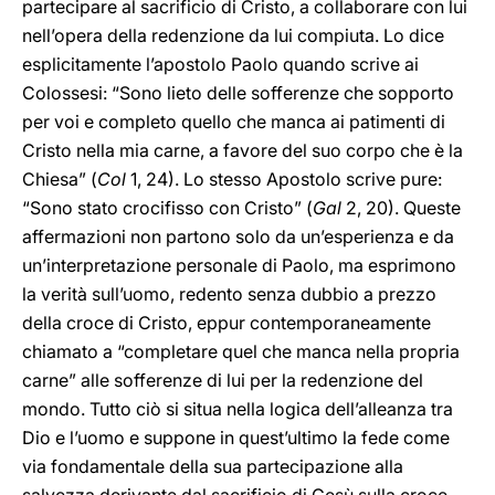
partecipare al sacrificio di Cristo, a collaborare con lui
nell’opera della redenzione da lui compiuta. Lo dice
esplicitamente l’apostolo Paolo quando scrive ai
Colossesi: “Sono lieto delle sofferenze che sopporto
per voi e completo quello che manca ai patimenti di
Cristo nella mia carne, a favore del suo corpo che è la
Chiesa” (
Col
1, 24). Lo stesso Apostolo scrive pure:
“Sono stato crocifisso con Cristo” (
Gal
2, 20). Queste
affermazioni non partono solo da un’esperienza e da
un’interpretazione personale di Paolo, ma esprimono
la verità sull’uomo, redento senza dubbio a prezzo
della croce di Cristo, eppur contemporaneamente
chiamato a “completare quel che manca nella propria
carne” alle sofferenze di lui per la redenzione del
mondo. Tutto ciò si situa nella logica dell’alleanza tra
Dio e l’uomo e suppone in quest’ultimo la fede come
via fondamentale della sua partecipazione alla