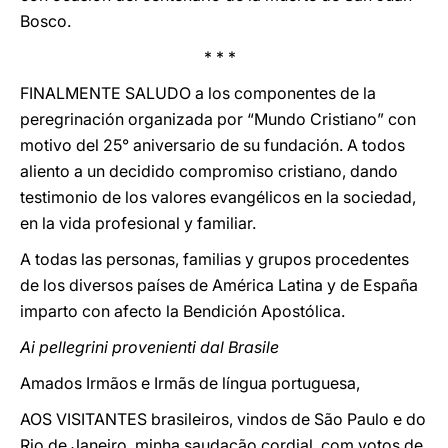
Bosco.
* * *
FINALMENTE SALUDO a los componentes de la
peregrinación organizada por “Mundo Cristiano” con
motivo del 25° aniversario de su fundación. A todos
aliento a un decidido compromiso cristiano, dando
testimonio de los valores evangélicos en la sociedad,
en la vida profesional y familiar.
A todas las personas, familias y grupos procedentes
de los diversos países de América Latina y de España
imparto con afecto la Bendición Apostólica.
Ai pellegrini provenienti dal Brasile
Amados Irmãos e Irmãs de língua portuguesa,
AOS VISITANTES brasileiros, vindos de São Paulo e do
Rio de Janeiro, minha saudação cordial, com votos de