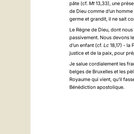
pâte (cf.
Mt
13,33), une prése
de Dieu comme d’un homme qui 
germe et grandit, il ne sait 
Le Règne de Dieu, dont nous 
passivement. Nous devons le c
d’un enfant (cf.
Lc
18,17) - la
justice et de la paix, pour p
Je salue cordialement les fra
belges de Bruxelles et les pè
Royaume qui vient, qu’il fass
Bénédiction apostolique.