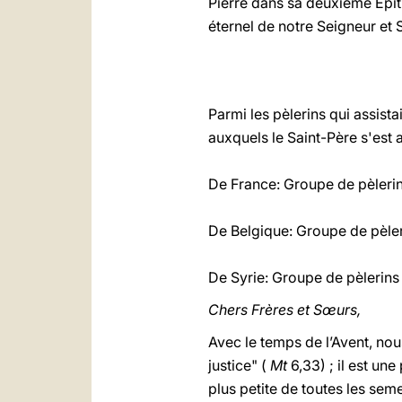
Pierre dans sa deuxième Epît
éternel de notre Seigneur et
Parmi les pèlerins qui assist
auxquels le Saint-Père s'est 
De France: Groupe de pèlerin
De Belgique: Groupe de pèler
De Syrie: Groupe de pèlerins
Chers Frères et Sœurs,
Avec le temps de l’Avent, n
justice" (
Mt
6,33) ; il est un
plus petite de toutes les sem