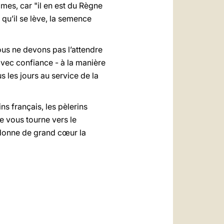
mes, car "il en est du Règne
qu’il se lève, la semence
ous ne devons pas l’attendre
avec confiance - à la manière
s les jours au service de la
ns français, les pèlerins
e vous tourne vers le
e donne de grand cœur la