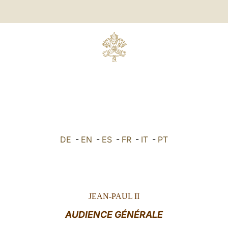
DE
-
EN
-
ES
-
FR
-
IT
-
PT
JEAN-PAUL II
AUDIENCE GÉNÉRALE