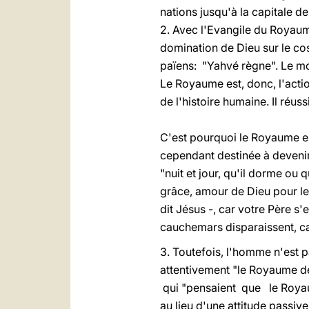
nations jusqu'à la capitale d
2. Avec l'Evangile du Royaume,
domination de Dieu sur le cos
païens: "Yahvé règne". Le mon
Le Royaume est, donc, l'acti
de l'histoire humaine. Il réuss
C'est pourquoi le Royaume es
cependant destinée à devenir
"nuit et jour, qu'il dorme ou 
grâce, amour de Dieu pour le
dit Jésus -, car votre Père 
cauchemars disparaissent, ca
3. Toutefois, l'homme n'est p
attentivement "le Royaume de 
qui "pensaient que le Royaum
au lieu d'une attitude passive