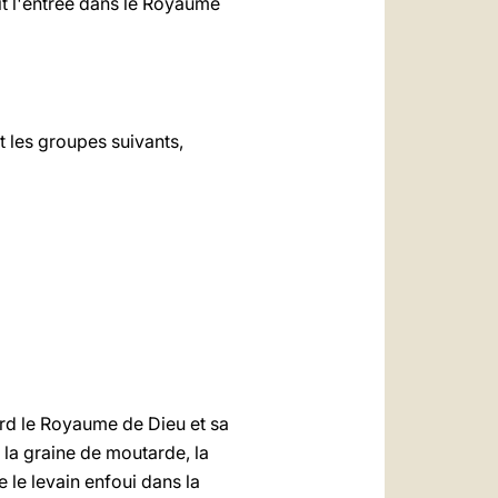
ît l'entrée dans le Royaume
t les groupes suivants,
rd le Royaume de Dieu et sa
 la graine de moutarde, la
le levain enfoui dans la