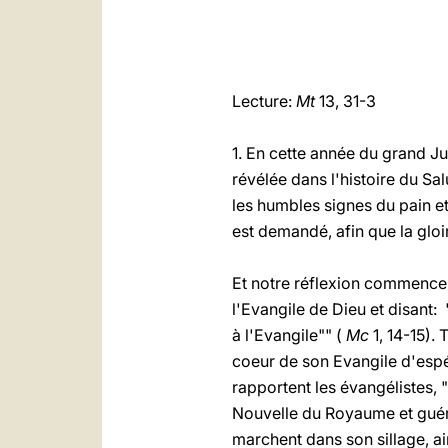
Lecture:
Mt
13, 31-3
1. En cette année du grand Jub
révélée dans l'histoire du Sal
les humbles signes du pain e
est demandé, afin que la gloi
Et notre réflexion commence à
l'Evangile de Dieu et disant
à l'Evangile"" (
Mc
1, 14-15).
coeur de son Evangile d'esp
rapportent les évangélistes, 
Nouvelle du Royaume et guéri
marchent dans son sillage, a