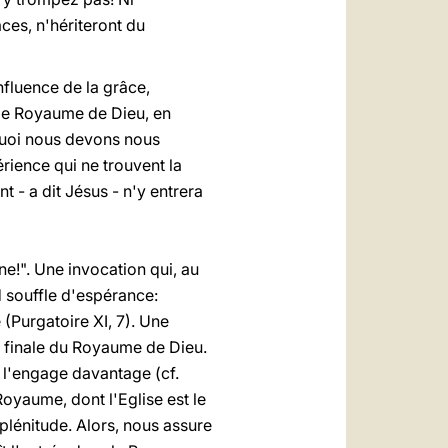
aces, n'hériteront du
influence de la grâce,
r le Royaume de Dieu, en
rquoi nous devons nous
rience qui ne trouvent la
 - a dit Jésus - n'y entrera
ne!". Une invocation qui, au
d souffle d'espérance:
(Purgatoire XI, 7). Une
ue finale du Royaume de Dieu.
 l'engage davantage (cf.
 Royaume, dont l'Eglise est le
 plénitude. Alors, nous assure