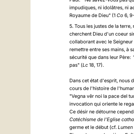
impudiques, ni idolâtres, ni 
Royaume de Dieu" (1
Co
6, 9-
5. Tous les justes de la terre
cherchent Dieu d'un coeur si
collaborant avec le Seigneur 
remettre entre ses mains, à 
sécurité que dans leur Père: 
pas" (
Lc
18, 17).
Dans cet état d'esprit, nous 
cours de l'histoire de l'hum
"Vegna vêr noi la pace del t
invocation qui oriente le rega
Ce désir ne détourne cependa
Catéchisme de l'Eglise catho
germe et le début (cf.
Lumen 