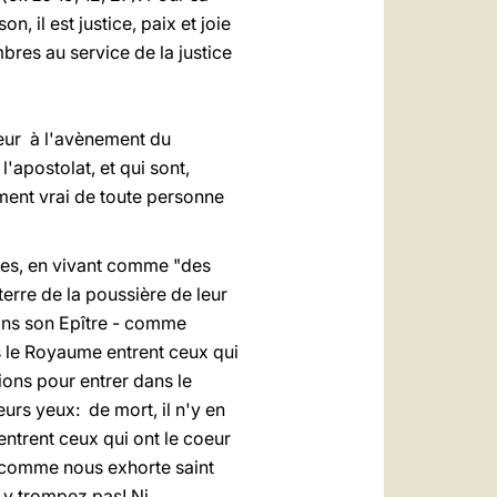
, il est justice, paix et joie
mbres au service de la justice
eur à l'avènement du
'apostolat, et qui sont,
ement vrai de toute personne
ques, en vivant comme "des
terre de la poussière de leur
dans son Epître - comme
s le Royaume entrent ceux qui
ions pour entrer dans le
urs yeux: de mort, il n'y en
trent ceux qui ont le coeur
u, comme nous exhorte saint
 y trompez pas! Ni