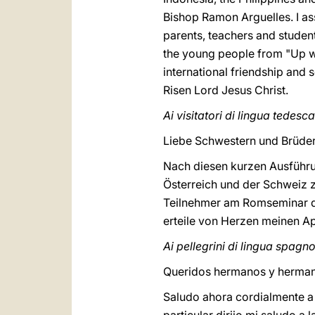
Bishop Ramon Arguelles. I as
parents, teachers and student
the young people from "Up wi
international friendship and s
Risen Lord Jesus Christ.
Ai visitatori di lingua tedesca
Liebe Schwestern und Brüder
Nach diesen kurzen Ausführun
Österreich und der Schweiz z
Teilnehmer am Romseminar de
erteile von Herzen meinen A
Ai pellegrini di lingua spagn
Queridos hermanos y herman
Saludo ahora cordialmente a