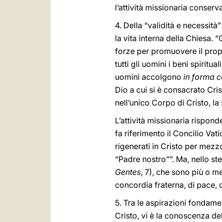
l’attività missionaria conserv
4. Della “validità e necessità
la vita interna della Chiesa. “
forze per promuovere il prop
tutti gli uomini i beni spiritua
uomini accolgono
in forma 
Dio a cui si è consacrato Cris
nell’unico Corpo di Cristo, la
L’attività missionaria rispon
fa riferimento il Concilio Vat
rigenerati in Cristo per mezz
“Padre nostro””. Ma, nello ste
Gentes
, 7), che sono più o m
concordia fraterna, di pace, d
5. Tra le aspirazioni fondamen
Cristo, vi è la conoscenza del