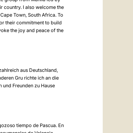
r country. I also welcome the
om Cape Town, South Africa. To
or their commitment to build
nvoke the joy and peace of the
zahlreich aus Deutschland,
eren Gru richte ich an die
en und Freunden zu Hause
 gozoso tiempo de Pascua. En