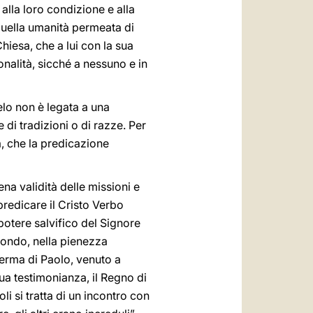
 alla loro condizione e alla
 quella umanità permeata di
Chiesa, che a lui con la sua
nalità, sicché a nessuno e in
elo non è legata a una
 di tradizioni o di razze. Per
ta, che la predicazione
na validità delle missioni e
predicare il Cristo Verbo
 potere salvifico del Signore
mondo, nella pienezza
ferma di Paolo, venuto a
ua testimonianza, il Regno di
li si tratta di un incontro con