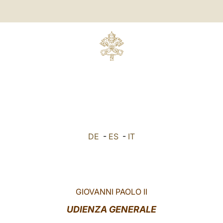
DE
-
ES
-
IT
GIOVANNI PAOLO II
UDIENZA GENERALE