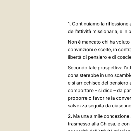
1. Continuiamo la riflessione 
dell’attività missionaria, e in
Non è mancato chi ha voluto i
convinzioni e scelte, in cont
libertà di pensiero e di cosc
Secondo tale prospettiva l’at
consisterebbe in uno scambio 
e si arricchisce del pensiero
comportare – si dice – da parte
proporre o favorire la convers
salvezza seguita da ciascuno
2. Ma una simile concezione a
trasmesso alla Chiesa, e con l