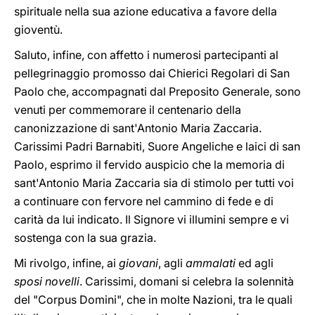
spirituale nella sua azione educativa a favore della
gioventù.
Saluto, infine, con affetto i numerosi partecipanti al
pellegrinaggio promosso dai Chierici Regolari di San
Paolo che, accompagnati dal Preposito Generale, sono
venuti per commemorare il centenario della
canonizzazione di sant'Antonio Maria Zaccaria.
Carissimi Padri Barnabiti, Suore Angeliche e laici di san
Paolo, esprimo il fervido auspicio che la memoria di
sant'Antonio Maria Zaccaria sia di stimolo per tutti voi
a continuare con fervore nel cammino di fede e di
carità da lui indicato. Il Signore vi illumini sempre e vi
sostenga con la sua grazia.
Mi rivolgo, infine, ai
giovani
, agli
ammalati
ed agli
sposi novelli
. Carissimi, domani si celebra la solennità
del "Corpus Domini", che in molte Nazioni, tra le quali