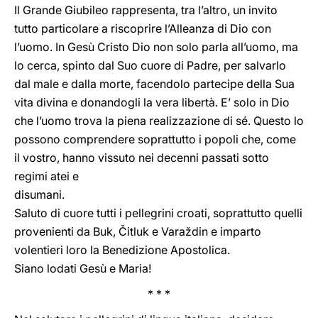
Il Grande Giubileo rappresenta, tra l’altro, un invito
tutto particolare a riscoprire l’Alleanza di Dio con
l’uomo. In Gesù Cristo Dio non solo parla all’uomo, ma
lo cerca, spinto dal Suo cuore di Padre, per salvarlo
dal male e dalla morte, facendolo partecipe della Sua
vita divina e donandogli la vera libertà. E’ solo in Dio
che l’uomo trova la piena realizzazione di sé. Questo lo
possono comprendere soprattutto i popoli che, come
il vostro, hanno vissuto nei decenni passati sotto
regimi atei e
disumani.
Saluto di cuore tutti i pellegrini croati, soprattutto quelli
provenienti da Buk, Čitluk e Varaždin e imparto
volentieri loro la Benedizione Apostolica.
Siano lodati Gesù e Maria!
* * *