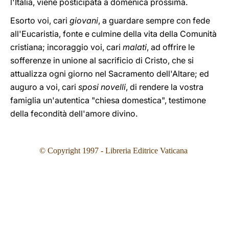
l'Italia, viene posticipata a domenica prossima.
Esorto voi, cari
giovani
, a guardare sempre con fede
all'Eucaristia, fonte e culmine della vita della Comunità
cristiana; incoraggio voi, cari
malati
, ad offrire le
sofferenze in unione al sacrificio di Cristo, che si
attualizza ogni giorno nel Sacramento dell'Altare; ed
auguro a voi, cari
sposi novelli
, di rendere la vostra
famiglia un'autentica "chiesa domestica", testimone
della fecondità dell'amore divino.
© Copyright 1997 - Libreria Editrice Vaticana