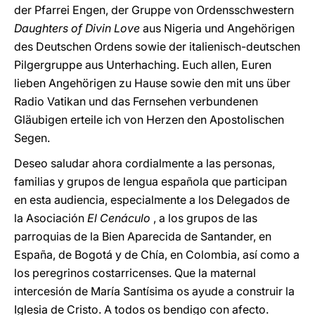
der Pfarrei Engen, der Gruppe von Ordensschwestern
Daughters of Divin Love
aus Nigeria und Angehörigen
des Deutschen Ordens sowie der italienisch-deutschen
Pilgergruppe aus Unterhaching. Euch allen, Euren
lieben Angehörigen zu Hause sowie den mit uns über
Radio Vatikan und das Fernsehen verbundenen
Gläubigen erteile ich von Herzen den Apostolischen
Segen.
Deseo saludar ahora cordialmente a las personas,
familias y grupos de lengua española que participan
en esta audiencia, especialmente a los Delegados de
la Asociación
El Cenáculo
, a los grupos de las
parroquias de la Bien Aparecida de Santander, en
España, de Bogotá y de Chía, en Colombia, así como a
los peregrinos costarricenses. Que la maternal
intercesión de María Santísima os ayude a construir la
Iglesia de Cristo. A todos os bendigo con afecto.