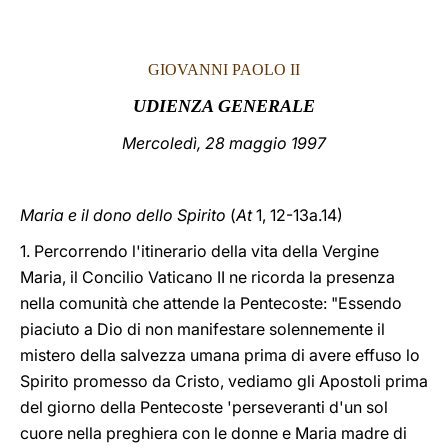
LATINE
GIOVANNI PAOLO II
UDIENZA GENERALE
Mercoledì, 28 maggio 1997
Maria e il dono dello Spirito
(
At
1, 12-13a.14)
1. Percorrendo l'itinerario della vita della Vergine
Maria, il Concilio Vaticano II ne ricorda la presenza
nella comunità che attende la Pentecoste: "Essendo
piaciuto a Dio di non manifestare solennemente il
mistero della salvezza umana prima di avere effuso lo
Spirito promesso da Cristo, vediamo gli Apostoli prima
del giorno della Pentecoste 'perseveranti d'un sol
cuore nella preghiera con le donne e Maria madre di