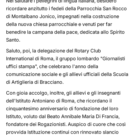
Nel salutare i pellegrini di lingua italiana, desidero
ricordare anzitutto i fedeli della Parrocchia San Rocco
di Montalbano Jonico, impegnati nella costruzione
della nuova chiesa parrocchiale e venuti per far
benedire la campana della pace, dedicata allo Spirito
Santo.
Saluto, poi, la delegazione del Rotary Club
International di Roma, il gruppo lombardo "Giornalisti
uffici stampa", che celebrano l'anno della
comunicazione sociale e gli allievi ufficiali della Scuola
di Artiglieria di Bracciano.
Con gioia accolgo, inoltre, gli allievi e gli insegnanti
dell'Istituto Antoniano di Roma, che ricordano il
cinquantesimo anniversario di fondazione del loro
Istituto, voluto dal Beato Annibale Maria Di Francia,
fondatore dei Rogazionisti. Auspico di cuore che così
provvida Istituzione continui con rinnovato slancio