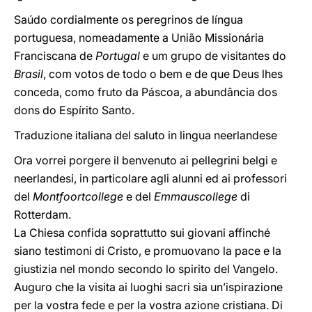
Saúdo cordialmente os peregrinos de língua
portuguesa, nomeadamente a União Missionária
Franciscana de
Portugal
e um grupo de visitantes do
Brasil
, com votos de todo o bem e de que Deus lhes
conceda, como fruto da Páscoa, a abundância dos
dons do Espírito Santo.
Traduzione italiana del saluto in lingua neerlandese
Ora vorrei porgere il benvenuto ai pellegrini belgi e
neerlandesi, in particolare agli alunni ed ai professori
del
Montfoortcollege
e del
Emmauscollege
di
Rotterdam.
La Chiesa confida soprattutto sui giovani affinché
siano testimoni di Cristo, e promuovano la pace e la
giustizia nel mondo secondo lo spirito del Vangelo.
Auguro che la visita ai luoghi sacri sia un’ispirazione
per la vostra fede e per la vostra azione cristiana. Di