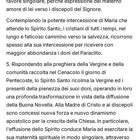
favore singolare, perché espressione del materno
amore di lei verso i discepoli del Signore.
Contemplando la potente intercessione di Maria che
attende lo Spirito Santo, i cristiani di tutti i tempi, nel
lungo e faticoso cammino verso la salvezza, ricorrono
spesso alla sua intercessione per ricevere con
maggior abbondanza i doni del Paraclito.
5. Rispondendo alla preghiera della Vergine e della
comunità raccolta nel Cenacolo il giorno di
Pentecoste, lo Spirito Santo ricolma la Vergine ed i
presenti della pienezza dei suoi doni, operando in loro
una profonda trasformazione in vista della diffusione
della Buona Novella. Alla Madre di Cristo e ai discepoli
sono concessi nuova forza e nuovo dinamismo
apostolico per la crescita della Chiesa. In particolare,
l'effusione dello Spirito conduce Maria ad esercitare la
sua maternità spirituale in modo singolare, attraverso