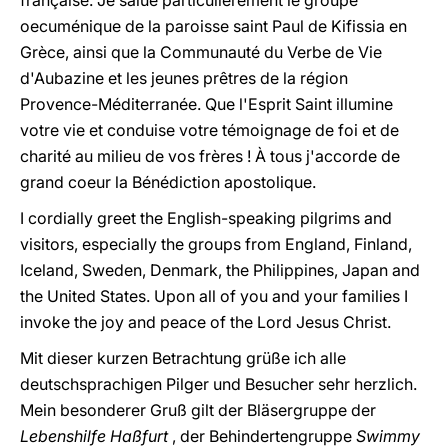
française. Je salue particulièrement le groupe
oecuménique de la paroisse saint Paul de Kifissia en
Grèce, ainsi que la Communauté du Verbe de Vie
d'Aubazine et les jeunes prêtres de la région
Provence-Méditerranée. Que l'Esprit Saint illumine
votre vie et conduise votre témoignage de foi et de
charité au milieu de vos frères ! À tous j'accorde de
grand coeur la Bénédiction apostolique.
I cordially greet the English-speaking pilgrims and
visitors, especially the groups from England, Finland,
Iceland, Sweden, Denmark, the Philippines, Japan and
the United States. Upon all of you and your families I
invoke the joy and peace of the Lord Jesus Christ.
Mit dieser kurzen Betrachtung grüße ich alle
deutschsprachigen Pilger und Besucher sehr herzlich.
Mein besonderer Gruß gilt der Bläsergruppe der
Lebenshilfe Haßfurt
, der Behindertengruppe
Swimmy