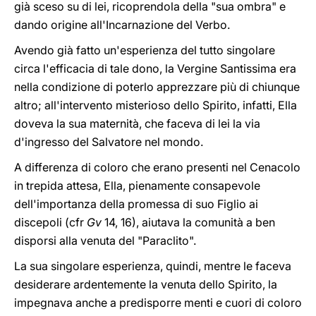
già sceso su di lei, ricoprendola della "sua ombra" e
dando origine all'Incarnazione del Verbo.
Avendo già fatto un'esperienza del tutto singolare
circa l'efficacia di tale dono, la Vergine Santissima era
nella condizione di poterlo apprezzare più di chiunque
altro; all'intervento misterioso dello Spirito, infatti, Ella
doveva la sua maternità, che faceva di lei la via
d'ingresso del Salvatore nel mondo.
A differenza di coloro che erano presenti nel Cenacolo
in trepida attesa, Ella, pienamente consapevole
dell'importanza della promessa di suo Figlio ai
discepoli (cfr
Gv
14, 16), aiutava la comunità a ben
disporsi alla venuta del "Paraclito".
La sua singolare esperienza, quindi, mentre le faceva
desiderare ardentemente la venuta dello Spirito, la
impegnava anche a predisporre menti e cuori di coloro