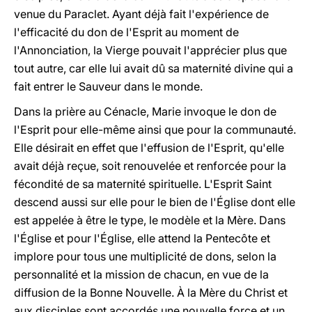
venue du Paraclet. Ayant déjà fait l'expérience de
l'efficacité du don de l'Esprit au moment de
l'Annonciation, la Vierge pouvait l'apprécier plus que
tout autre, car elle lui avait dû sa maternité divine qui a
fait entrer le Sauveur dans le monde.
Dans la prière au Cénacle, Marie invoque le don de
l'Esprit pour elle-même ainsi que pour la communauté.
Elle désirait en effet que l'effusion de l'Esprit, qu'elle
avait déjà reçue, soit renouvelée et renforcée pour la
fécondité de sa maternité spirituelle. L'Esprit Saint
descend aussi sur elle pour le bien de l'Église dont elle
est appelée à être le type, le modèle et la Mère. Dans
l'Église et pour l'Église, elle attend la Pentecôte et
implore pour tous une multiplicité de dons, selon la
personnalité et la mission de chacun, en vue de la
diffusion de la Bonne Nouvelle. À la Mère du Christ et
aux disciples sont accordés une nouvelle force et un