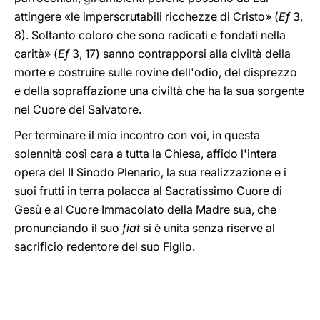
attingere «le imperscrutabili ricchezze di Cristo» (
Ef
3,
8). Soltanto coloro che sono radicati e fondati nella
carità» (
Ef
3, 17) sanno contrapporsi alla civiltà della
morte e costruire sulle rovine dell'odio, del disprezzo
e della sopraffazione una civiltà che ha la sua sorgente
nel Cuore del Salvatore.
Per terminare il mio incontro con voi, in questa
solennità così cara a tutta la Chiesa, affido l'intera
opera del II Sinodo Plenario, la sua realizzazione e i
suoi frutti in terra polacca al Sacratissimo Cuore di
Gesù e al Cuore Immacolato della Madre sua, che
pronunciando il suo
fiat
si è unita senza riserve al
sacrificio redentore del suo Figlio.