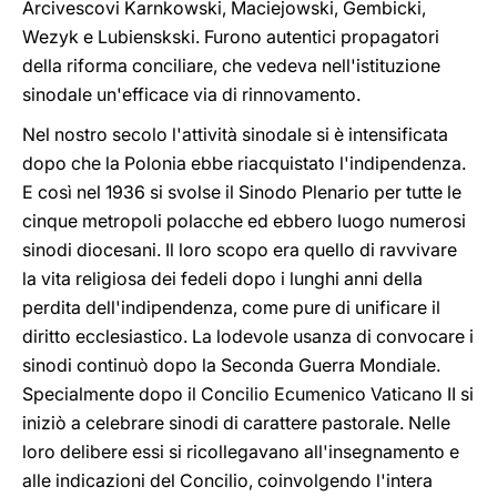
Arcivescovi Karnkowski, Maciejowski, Gembicki,
Wezyk e Lubienskski. Furono autentici propagatori
della riforma conciliare, che vedeva nell'istituzione
sinodale un'efficace via di rinnovamento.
Nel nostro secolo l'attività sinodale si è intensificata
dopo che la Polonia ebbe riacquistato l'indipendenza.
E così nel 1936 si svolse il Sinodo Plenario per tutte le
cinque metropoli polacche ed ebbero luogo numerosi
sinodi diocesani. Il loro scopo era quello di ravvivare
la vita religiosa dei fedeli dopo i lunghi anni della
perdita dell'indipendenza, come pure di unificare il
diritto ecclesiastico. La lodevole usanza di convocare i
sinodi continuò dopo la Seconda Guerra Mondiale.
Specialmente dopo il Concilio Ecumenico Vaticano II si
iniziò a celebrare sinodi di carattere pastorale. Nelle
loro delibere essi si ricollegavano all'insegnamento e
alle indicazioni del Concilio, coinvolgendo l'intera