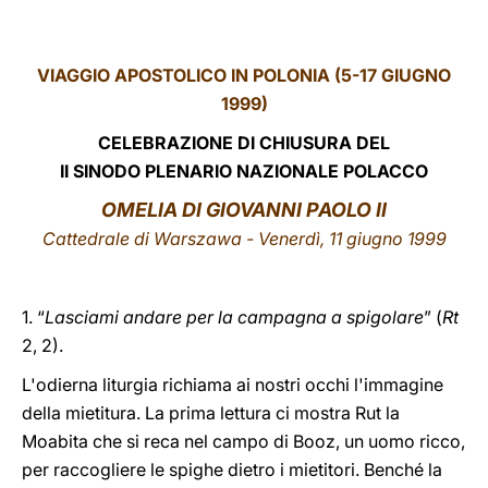
LATINE
VIAGGIO APOSTOLICO IN POLONIA (5-17 GIUGNO
1999)
CELEBRAZIONE DI CHIUSURA DEL
II SINODO PLENARIO NAZIONALE POLACCO
OMELIA DI GIOVANNI PAOLO II
Cattedrale di Warszawa - Venerdì, 11 giugno 1999
1. “
Lasciami andare per la campagna a spigolare
” (
Rt
2, 2).
L'odierna liturgia richiama ai nostri occhi l'immagine
della mietitura. La prima lettura ci mostra Rut la
Moabita che si reca nel campo di Booz, un uomo ricco,
per raccogliere le spighe dietro i mietitori. Benché la