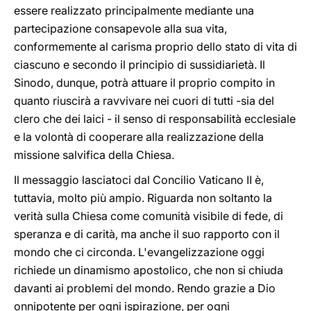
essere realizzato principalmente mediante una
partecipazione consapevole alla sua vita,
conformemente al carisma proprio dello stato di vita di
ciascuno e secondo il principio di sussidiarietà. Il
Sinodo, dunque, potrà attuare il proprio compito in
quanto riuscirà a ravvivare nei cuori di tutti -sia del
clero che dei laici - il senso di responsabilità ecclesiale
e la volontà di cooperare alla realizzazione della
missione salvifica della Chiesa.
Il messaggio lasciatoci dal Concilio Vaticano II è,
tuttavia, molto più ampio. Riguarda non soltanto la
verità sulla Chiesa come comunità visibile di fede, di
speranza e di carità, ma anche il suo rapporto con il
mondo che ci circonda. L'evangelizzazione oggi
richiede un dinamismo apostolico, che non si chiuda
davanti ai problemi del mondo. Rendo grazie a Dio
onnipotente per ogni ispirazione, per ogni