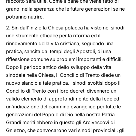
raccolto sarà utile. Come il pane che viene fatto di
grano, nella speranza che le future generazioni se ne
potranno nutrire.
2. Sin dall'inizio la Chiesa polacca ha visto nei sinodi
uno strumento efficace per la riforma ed il
rinnovamento della vita cristiana, seguendo una
pratica, sancita dai tempi degli Apostoli, di una
riflessione comune su problemi importanti e difficili.
Dopo il periodo antico dello sviluppo della vita
sinodale nella Chiesa, il Concilio di Trento diede un
nuovo slancio a tale pratica. I sinodi svoltisi dopo il
Concilio di Trento con i loro decreti divennero un
valido elemento di approfondimento della fede ed
un'indicazione del cammino evangelico per tutte le
generazioni del Popolo di Dio nella nostra Patria.
Grandi meriti ebbero in questo gli Arcivescovi di
Gniezno, che convocarono vari sinodi provinciali: gli