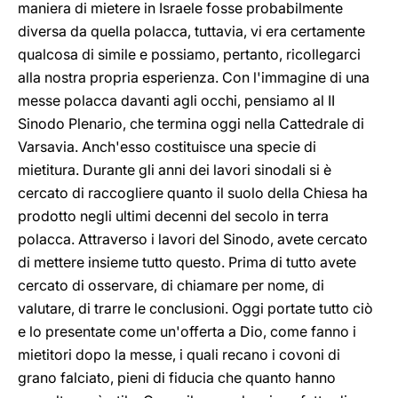
maniera di mietere in Israele fosse probabilmente
diversa da quella polacca, tuttavia, vi era certamente
qualcosa di simile e possiamo, pertanto, ricollegarci
alla nostra propria esperienza. Con l'immagine di una
messe polacca davanti agli occhi, pensiamo al II
Sinodo Plenario, che termina oggi nella Cattedrale di
Varsavia. Anch'esso costituisce una specie di
mietitura. Durante gli anni dei lavori sinodali si è
cercato di raccogliere quanto il suolo della Chiesa ha
prodotto negli ultimi decenni del secolo in terra
polacca. Attraverso i lavori del Sinodo, avete cercato
di mettere insieme tutto questo. Prima di tutto avete
cercato di osservare, di chiamare per nome, di
valutare, di trarre le conclusioni. Oggi portate tutto ciò
e lo presentate come un'offerta a Dio, come fanno i
mietitori dopo la messe, i quali recano i covoni di
grano falciato, pieni di fiducia che quanto hanno