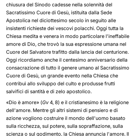
chiusura del Sinodo cadesse nella solennità del
Sacratissimo Cuore di Gesù, istituita dalla Sede
Apostolica nel diciottesimo secolo in seguito alle
insistenti richieste dei vescovi polacchi. Oggi tutta la
Chiesa medita e venera in modo particolare l'ineffabile
amore di Dio, che trovò la sua espressione umana nel
Cuore del Salvatore trafitto dalla lancia del centurione.
Oggi ricordiamo anche il centesimo anniversario della
consacrazione di tutto il genere umano al Sacratissimo
Cuore di Gesù, un grande evento nella Chiesa che
contribuì allo sviluppo del culto e produsse frutti
salvifici di santità e di zelo apostolico.
«Dio è amore» (
Gv
4, 8) e il cristianesimo è la religione
dell'amore. Mentre gli altri sistemi di pensiero e di
azione vogliono costruire il mondo dell'uomo basato
sulla ricchezza, sul potere, sulla sopraffazione, sulla
scienza o sul godimento, la Chiesa annuncia l'amore. Il