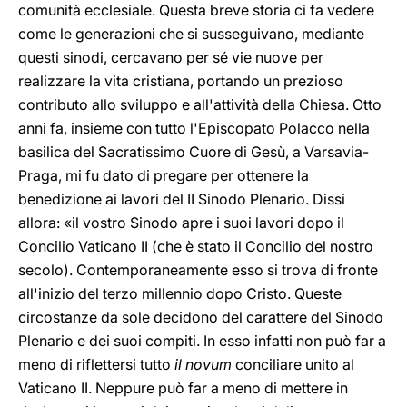
comunità ecclesiale. Questa breve storia ci fa vedere
come le generazioni che si susseguivano, mediante
questi sinodi, cercavano per sé vie nuove per
realizzare la vita cristiana, portando un prezioso
contributo allo sviluppo e all'attività della Chiesa. Otto
anni fa, insieme con tutto l'Episcopato Polacco nella
basilica del Sacratissimo Cuore di Gesù, a Varsavia-
Praga, mi fu dato di pregare per ottenere la
benedizione ai lavori del II Sinodo Plenario. Dissi
allora: «il vostro Sinodo apre i suoi lavori dopo il
Concilio Vaticano II (che è stato il Concilio del nostro
secolo). Contemporaneamente esso si trova di fronte
all'inizio del terzo millennio dopo Cristo. Queste
circostanze da sole decidono del carattere del Sinodo
Plenario e dei suoi compiti. In esso infatti non può far a
meno di riflettersi tutto
il novum
conciliare unito al
Vaticano II. Neppure può far a meno di mettere in