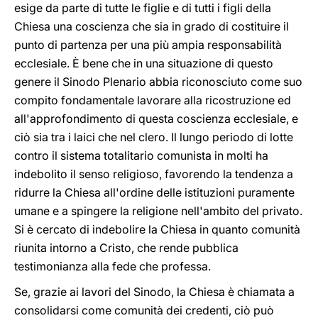
esige da parte di tutte le figlie e di tutti i figli della
Chiesa una coscienza che sia in grado di costituire il
punto di partenza per una più ampia responsabilità
ecclesiale. È bene che in una situazione di questo
genere il Sinodo Plenario abbia riconosciuto come suo
compito fondamentale lavorare alla ricostruzione ed
all'approfondimento di questa coscienza ecclesiale, e
ciò sia tra i laici che nel clero. Il lungo periodo di lotte
contro il sistema totalitario comunista in molti ha
indebolito il senso religioso, favorendo la tendenza a
ridurre la Chiesa all'ordine delle istituzioni puramente
umane e a spingere la religione nell'ambito del privato.
Si è cercato di indebolire la Chiesa in quanto comunità
riunita intorno a Cristo, che rende pubblica
testimonianza alla fede che professa.
Se, grazie ai lavori del Sinodo, la Chiesa è chiamata a
consolidarsi come comunità dei credenti, ciò può