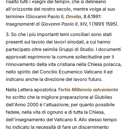
risalto tutti i «segni dei tempi», che si delineano
all'orizzonte del nostro secolo, mentre volge al suo
termine» (Giovanni Paolo II,
Omelia
, 8.6.1991:
Insegnamenti di Giovanni Paolo II
, XIV, 1 (1991) 1595).
3. So che i più importanti temi conciliari sono stati
presenti sul tavolo dei lavori sinodali, a cui hanno
partecipato oltre seimila Gruppi di Studio. I documenti
approvati esprimono la comune sollecitudine per il
rinnovamento della vita cristiana nella Chiesa polacca,
nello spirito del Concilio Ecumenico Vaticano II ed
indicano anche la direzione del lavoro futuro.
Nella Lettera apostolica
Tertio Millennio adveniente
ho scritto che la migliore preparazione al Giubileo
dell'Anno 2000 è l'attuazione, per quanto possibile
fedele, nella vita di ognuno e di tutta la Chiesa,
dell'insegnamento del Vaticano II. Allo stesso tempo
ho indicato la necessità di fare un discernimento