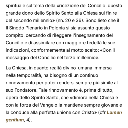
spirituale sul tema della «ricezione del Concilio, questo
grande dono dello Spirito Santo alla Chiesa sul finire
del secondo millennio» (nn. 20 e 36). Sono lieto che il
II Sinodo Plenario in Polonia si sia assunto questo
compito, cercando di rileggere l'insegnamento del
Concilio e di assimilare con maggiore fedeltà le sue
indicazioni, conformemente al motto scelto: «Con il
messaggio del Concilio nel terzo millennio
».
La Chiesa, in quanto realtà divino-umana immersa
nella temporalità, ha bisogno di un continuo
rinnovamento per poter rendersi sempre più simile al
suo Fondatore. Tale rinnovamento è, prima di tutto,
opera dello Spirito Santo, che «dimora nella Chiesa e
con la forza del Vangelo la mantiene sempre giovane e
la conduce alla perfetta unione con Cristo» (cfr
Lumen
gentium
, 4).