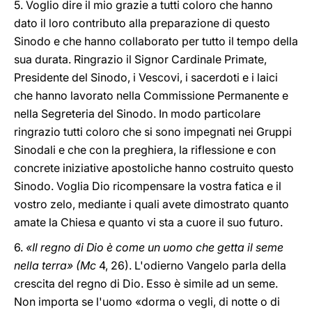
5. Voglio dire il mio grazie a tutti coloro che hanno
dato il loro contributo alla preparazione di questo
Sinodo e che hanno collaborato per tutto il tempo della
sua durata. Ringrazio il Signor Cardinale Primate,
Presidente del Sinodo, i Vescovi, i sacerdoti e i laici
che hanno lavorato nella Commissione Permanente e
nella Segreteria del Sinodo. In modo particolare
ringrazio tutti coloro che si sono impegnati nei Gruppi
Sinodali e che con la preghiera, la riflessione e con
concrete iniziative apostoliche hanno costruito questo
Sinodo. Voglia Dio ricompensare la vostra fatica e il
vostro zelo, mediante i quali avete dimostrato quanto
amate la Chiesa e quanto vi sta a cuore il suo futuro.
6.
«Il regno di Dio è come un uomo che getta il seme
nella terra» (Mc
4, 26). L'odierno Vangelo parla della
crescita del regno di Dio. Esso è simile ad un seme.
Non importa se l'uomo «dorma o vegli, di notte o di