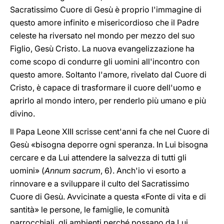
Sacratissimo Cuore di Gesù è proprio l'immagine di
questo amore infinito e misericordioso che il Padre
celeste ha riversato nel mondo per mezzo del suo
Figlio, Gesù Cristo. La nuova evangelizzazione ha
come scopo di condurre gli uomini all'incontro con
questo amore. Soltanto l'amore, rivelato dal Cuore di
Cristo, è capace di trasformare il cuore dell'uomo e
aprirlo al mondo intero, per renderlo più umano e più
divino.
Il Papa Leone XIII scrisse cent'anni fa che nel Cuore di
Gesù «bisogna deporre ogni speranza. In Lui bisogna
cercare e da Lui attendere la salvezza di tutti gli
uomini» (
Annum sacrum
, 6). Anch'io vi esorto a
rinnovare e a sviluppare il culto del Sacratissimo
Cuore di Gesù. Avvicinate a questa «Fonte di vita e di
santità» le persone, le famiglie, le comunità
parrocchiali, gli ambienti perché possano da Lui