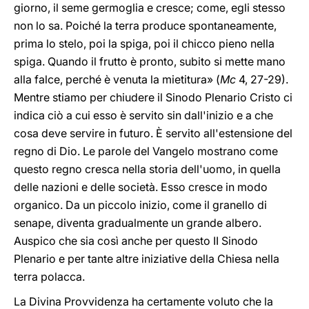
giorno, il seme germoglia e cresce; come, egli stesso
non lo sa. Poiché la terra produce spontaneamente,
prima lo stelo, poi la spiga, poi il chicco pieno nella
spiga. Quando il frutto è pronto, subito si mette mano
alla falce, perché è venuta la mietitura» (
Mc
4, 27-29).
Mentre stiamo per chiudere il Sinodo Plenario Cristo ci
indica ciò a cui esso è servito sin dall'inizio e a che
cosa deve servire in futuro. È servito all'estensione del
regno di Dio. Le parole del Vangelo mostrano come
questo regno cresca nella storia dell'uomo, in quella
delle nazioni e delle società. Esso cresce in modo
organico. Da un piccolo inizio, come il granello di
senape, diventa gradualmente un grande albero.
Auspico che sia così anche per questo II Sinodo
Plenario e per tante altre iniziative della Chiesa nella
terra polacca.
La Divina Provvidenza ha certamente voluto che la