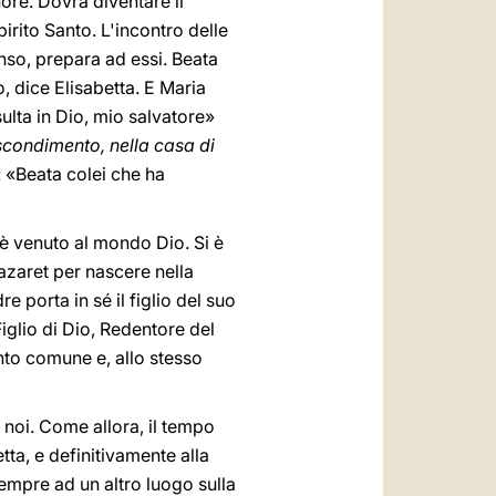
nore. Dovrà diventare il
rito Santo. L'incontro delle
nso, prepara ad essi. Beata
, dice Elisabetta. E Maria
sulta in Dio, mio salvatore»
ascondimento, nella casa di
: «Beata colei che ha
, è venuto al mondo Dio. Si è
azaret per nascere nella
porta in sé il figlio del suo
iglio di Dio, Redentore del
ento comune e, allo stesso
 noi. Come allora, il tempo
ta, e definitivamente alla
empre ad un altro luogo sulla