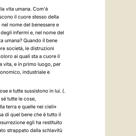
lla vita umana. Com'è
scono il cuore stesso della
se nel nome del benessere e
degli infermi e, nel nome del
vita umana? Quando il bene
e società, le distruzioni
oro ai quali sta a cuore il
 vita, e in primo luogo, per
onomico, industriale e
ose e tutte sussistono in lui. (.
 sé tutte le cose,
a terra e quelle nei cieli»
a di quel bene che è tutto il
esurrezione egli ha restituito
tato strappato dalla schiavitù