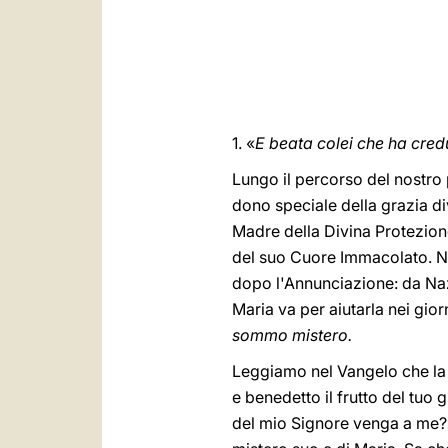
1. «
E beata colei che ha cred
Lungo il percorso del nostro
dono speciale della grazia di
Madre della Divina Protezion
del suo Cuore Immacolato. Ne
dopo l'Annunciazione: da Naz
Maria va per aiutarla nei gio
sommo mistero.
Leggiamo nel Vangelo che la r
e benedetto il frutto del tuo
del mio Signore venga a me?