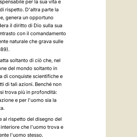
pensabile per la sua vita e
di rispetto. D'altra parte la
ne, genera un opportuno
a il diritto di Dio sulla sua
 contrasto con il comandamento
nte naturale che grava sulle
989).
tta soltanto di ciò che, nel
ione del mondo soltanto in
ra di conquiste scientifiche e
ti di tali azioni. Benché non
si trova più in profondità:
azione e per l'uomo sia la
ta.
 al rispetto del disegno del
 interiore che l'uomo trova e
ente l'uomo stesso.