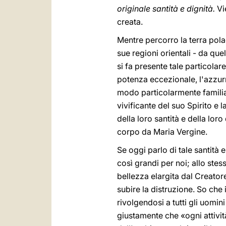
originale santità e dignità.
Vie
creata.
Mentre percorro la terra pola
sue regioni orientali - da que
si fa presente tale particola
potenza eccezionale, l'azzurro
modo particolarmente familiare
vivificante del suo Spirito e
della loro santità e della lor
corpo da Maria Vergine.
Se oggi parlo di tale santità 
così grandi per noi; allo stes
bellezza elargita dal Creatore.
subire la distruzione. So che
rivolgendosi a tutti gli uomin
giustamente che «ogni attivi