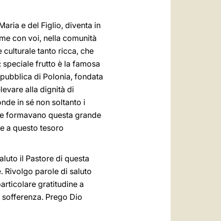
aria e del Figlio, diventa in
eme con voi, nella comunità
culturale tanto ricca, che
a: speciale frutto è la famosa
pubblica di Polonia, fondata
evare alla dignità di
nde in sé non soltanto i
 che formavano questa grande
are a questo tesoro
Saluto il Pastore di questa
e. Rivolgo parole di saluto
particolare gratitudine a
o sofferenza. Prego Dio