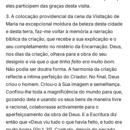
eles participem das graças desta visita.
3. A colocação providencial da cena da Visitação de
Maria na excepcional moldura da beleza desta cidade
e desta terra, faz-me voltar à memória a narração
bíblica da criação, que recebe a sua explicação e o
seu completamento no mistério da Encarnação. Deus,
nos dias da criação, olhava para a obra do seu
desígnio e via que
o que tinha feito era muito bom.
Não podia ser doutra forma. A harmonia da criação
reflecte a íntima perfeição do Criador. No final, Deus
criou o homem. Criou-o à Sua imagem e semelhança.
Confiou-lhe toda a magnificência do mundo para que,
gozando dela e usando os seus bens de maneira livre
e racional, colaborasse activamente para o
aperfeiçoamento da obra de Deus. E a Escritura diz
então que «Deus viu tudo o que havia feito, e tudo era
muito bom» (Gn
1, 31). Contudo, depois do pecado