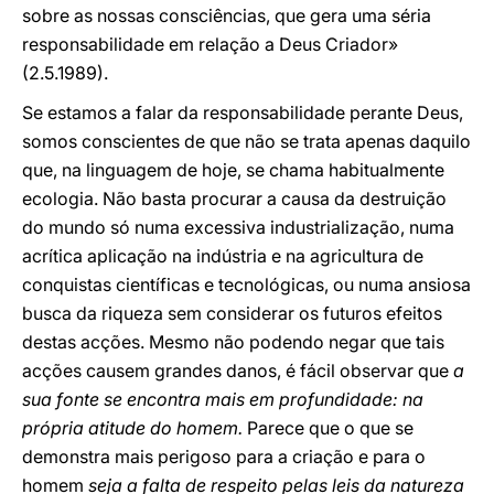
sobre as nossas consciências, que gera uma séria
responsabilidade em relação a Deus Criador»
(2.5.1989).
Se estamos a falar da responsabilidade perante Deus,
somos conscientes de que não se trata apenas daquilo
que, na linguagem de hoje, se chama habitualmente
ecologia. Não basta procurar a causa da destruição
do mundo só numa excessiva industrialização, numa
acrítica aplicação na indústria e na agricultura de
conquistas científicas e tecnológicas, ou numa ansiosa
busca da riqueza sem considerar os futuros efeitos
destas acções. Mesmo não podendo negar que tais
acções causem grandes danos, é fácil observar que
a
sua fonte se encontra mais em profundidade: na
própria atitude do homem.
Parece que o que se
demonstra mais perigoso para a criação e para o
homem
seja a falta de respeito pelas leis da natureza