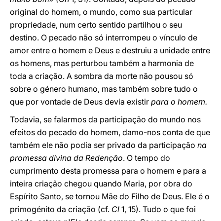
original do homem, o mundo, como sua particular
propriedade, num certo sentido partilhou o seu
destino. O pecado não só interrompeu o vínculo de
amor entre o homem e Deus e destruiu a unidade entre
os homens, mas perturbou também a harmonia de
toda a criação. A sombra da morte não pousou só
sobre o género humano, mas também sobre tudo o
que por vontade de Deus devia existir
para o homem.
Todavia, se falarmos da participação do mundo nos
efeitos do pecado do homem, damo-nos conta de que
também ele não podia ser privado da participação
na
promessa divina da Redenção
. O tempo do
cumprimento desta promessa para o homem e para a
inteira criação chegou quando Maria, por obra do
Espírito Santo, se tornou Mãe do Filho de Deus. Ele é o
primogénito da criação (cf.
Cl
1, 15). Tudo o que foi