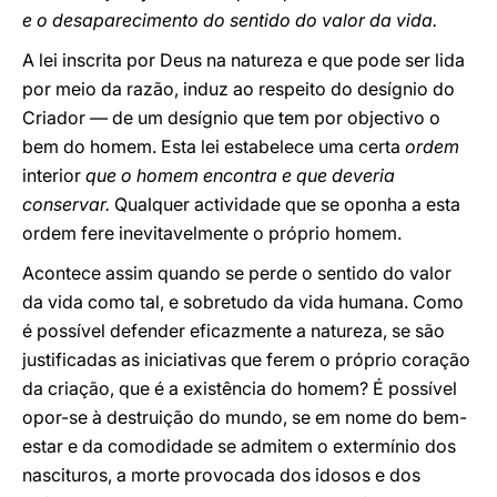
e o desaparecimento do sentido do valor da vida.
A lei inscrita por Deus na natureza e que pode ser lida
por meio da razão, induz ao respeito do desígnio do
Criador ― de um desígnio que tem por objectivo o
bem do homem. Esta lei estabelece uma certa
ordem
interior
que o homem encontra e que deveria
conservar.
Qualquer actividade que se oponha a esta
ordem fere inevitavelmente o próprio homem.
Acontece assim quando se perde o sentido do valor
da vida como tal, e sobretudo da vida humana. Como
é possível defender eficazmente a natureza, se são
justificadas as iniciativas que ferem o próprio coração
da criação, que é a existência do homem? É possível
opor-se à destruição do mundo, se em nome do bem-
estar e da comodidade se admitem o extermínio dos
nascituros, a morte provocada dos idosos e dos