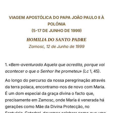
LATINE
VIAGEM APOSTÓLICA DO PAPA JOÃO PAULO II À
POLÓNIA
(5-17 DE JUNHO DE 1999)
HOMILIA DO SANTO PADRE
Zamosc, 12 de Junho de 1999
1.
«Bem-aventurada Aquela que acredita, porque vai
acontecer o que o Senhor lhe prometeu» (Lc
1, 45).
Ao longo do percurso da nossa peregrinação através
da terra polaca, encontramo-nos de novo com Maria.
É um dom especial da graça divina o facto que,
precisamente em Zamosc, onde Maria é venerada há
gerações como Mãe da Divina Protecção, no