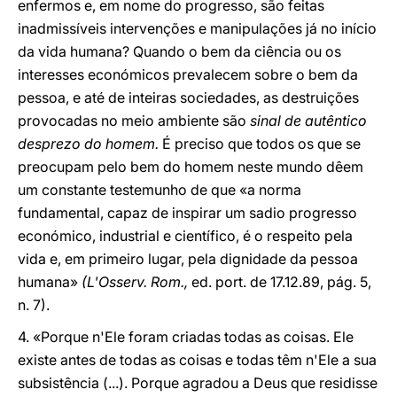
enfermos e, em nome do progresso, são feitas
inadmissíveis intervenções e manipulações já no início
da vida humana? Quando o bem da ciência ou os
interesses económicos prevalecem sobre o bem da
pessoa, e até de inteiras sociedades, as destruições
provocadas no meio ambiente são
sinal de autêntico
desprezo do homem.
É preciso que todos os que se
preocupam pelo bem do homem neste mundo dêem
um constante testemunho de que «a norma
fundamental, capaz de inspirar um sadio progresso
económico, industrial e científico, é o respeito pela
vida e, em primeiro lugar, pela dignidade da pessoa
humana»
(L'Osserv. Rom.,
ed. port. de 17.12.89, pág. 5,
n. 7).
4. «Porque n'Ele foram criadas todas as coisas. Ele
existe antes de todas as coisas e todas têm n'Ele a sua
subsistência (...). Porque agradou a Deus que residisse