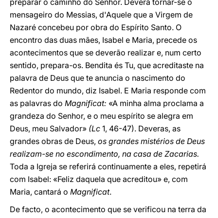
preparar o caminho do Senhor. Deverá tornar-se o
mensageiro do Messias, d'Aquele que a Virgem de
Nazaré concebeu por obra do Espírito Santo. O
encontro das duas mães, Isabel e Maria, precede os
acontecimentos que se deverão realizar e, num certo
sentido, prepara-os. Bendita és Tu, que acreditaste na
palavra de Deus que te anuncia o nascimento do
Redentor do mundo, diz Isabel. E Maria responde com
as palavras do
Magnificat:
«A minha alma proclama a
grandeza do Senhor, e o meu espírito se alegra em
Deus, meu Salvador»
(Lc
1, 46-47). Deveras, as
grandes obras de Deus,
os grandes mistérios de Deus
realizam-se no escondimento, na casa de Zacarias.
Toda a Igreja se referirá continuamente a eles, repetirá
com Isabel: «Feliz daquela que acreditou» e, com
Maria, cantará o
Magnificat
.
De facto, o acontecimento que se verificou na terra da