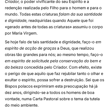
Criador,
o poder vivificante do seu Espírito e a
redenção realizada pelo Filho para o homem e para o
mundo. Todas estas criaturas
falam da sua santidade
e dignidade,
readquiridas quando Aquele que foi
«gerado antes de todas as criaturas» assumiu o corpo
por Maria Virgem.
Se hoje falo de tais santidade e dignidade, faço-o
em
espírito de acção de graças
a Deus, que realizou
obras tão grandes para nós; ao mesmo tempo, faço-o
em espírito de solicitude pela conservação do bem e
da beleza
concedida pelo Criador. Com efeito, existe
o perigo de que aquilo que faz rejubilar tanto o olhar e
exultar o espírito, possa sofrer a destruição. Sei que os
Bispos polacos exprimiram esta preocupação há já
dez anos, dirigindo-se a todos os homens de boa
vontade, numa Carta Pastoral sobre o tema da tutela
do meio ambiente.