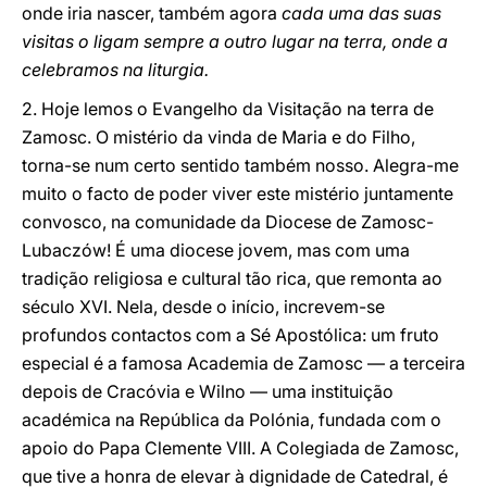
onde iria nascer, também agora
cada uma das suas
visitas o ligam sempre a outro lugar na terra, onde a
celebramos na liturgia.
2. Hoje lemos o Evangelho da Visitação na terra de
Zamosc. O mistério da vinda de Maria e do Filho,
torna-se num certo sentido também nosso. Alegra-me
muito o facto de poder viver este mistério juntamente
convosco, na comunidade da Diocese de Zamosc-
Lubaczów! É uma diocese jovem, mas com uma
tradição religiosa e cultural tão rica, que remonta ao
século XVI. Nela, desde o início, increvem-se
profundos contactos com a Sé Apostólica: um fruto
especial é a famosa Academia de Zamosc ― a terceira
depois de Cracóvia e Wilno ― uma instituição
académica na República da Polónia, fundada com o
apoio do Papa Clemente VIII. A Colegiada de Zamosc,
que tive a honra de elevar à dignidade de Catedral, é