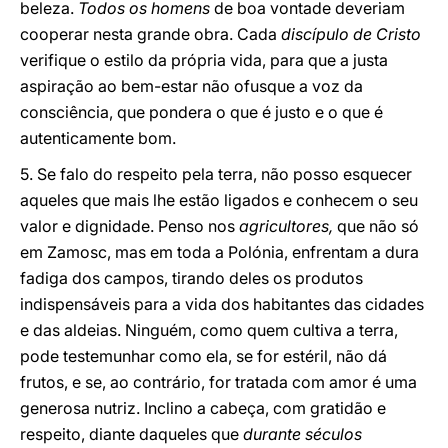
beleza.
Todos os homens
de boa vontade deveriam
cooperar nesta grande obra. Cada
discípulo de Cristo
verifique o estilo da própria vida, para que a justa
aspiração ao bem-estar não ofusque a voz da
consciência, que pondera o que é justo e o que é
autenticamente bom.
5. Se falo do respeito pela terra, não posso esquecer
aqueles que mais lhe estão ligados e conhecem o seu
valor e dignidade. Penso nos
agricultores,
que não só
em Zamosc, mas em toda a Polónia, enfrentam a dura
fadiga dos campos, tirando deles os produtos
indispensáveis para a vida dos habitantes das cidades
e das aldeias. Ninguém, como quem cultiva a terra,
pode testemunhar como ela, se for estéril, não dá
frutos, e se, ao contrário, for tratada com amor é uma
generosa nutriz. Inclino a cabeça, com gratidão e
respeito, diante daqueles que
durante séculos