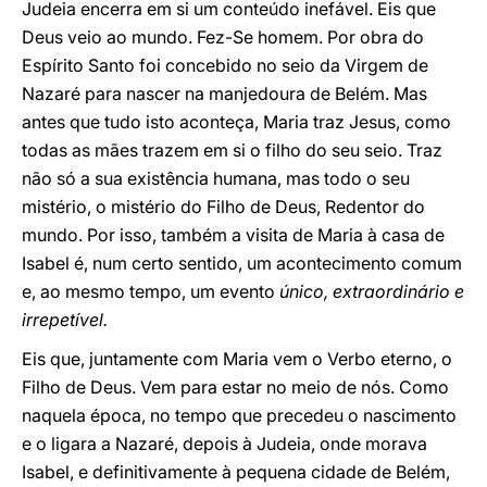
Judeia encerra em si um conteúdo inefável. Eis que
Deus veio ao mundo. Fez-Se homem. Por obra do
Espírito Santo foi concebido no seio da Virgem de
Nazaré para nascer na manjedoura de Belém. Mas
antes que tudo isto aconteça, Maria traz Jesus, como
todas as mães trazem em si o filho do seu seio. Traz
não só a sua existência humana, mas todo o seu
mistério, o mistério do Filho de Deus, Redentor do
mundo. Por isso, também a visita de Maria à casa de
Isabel é, num certo sentido, um acontecimento comum
e, ao mesmo tempo, um evento
único, extraordinário e
irrepetível.
Eis que, juntamente com Maria vem o Verbo eterno, o
Filho de Deus. Vem para estar no meio de nós. Como
naquela época, no tempo que precedeu o nascimento
e o ligara a Nazaré, depois à Judeia, onde morava
Isabel, e definitivamente à pequena cidade de Belém,