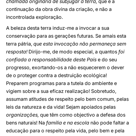
chamada originária de subjugar a terra,
que é a
continuação da obra divina da criação, e não a
incontrolada exploração.
A beleza desta terra induz-me a invocar a sua
conservação para as gerações futuras. Se amais esta
terra pátria,
que esta invocação não permaneça sem
resposta!
Dirijo-me, de modo especial, a quantos
foi
confiada a responsabilidade deste País
e do seu
progresso, exortando-os a não esquecerem o dever
de o proteger contra a destruição ecológica!
Preparem programas para a tutela do ambiente e
vigiem sobre a sua eficaz realização! Sobretudo,
assumam atitudes de respeito pelo bem comum, pelas
leis da natureza e da vida! Sejam apoiados pelas
organizações,
que têm como objectivo a defesa dos
bens naturais! Na
família e na escola
não pode faltar a
educação para o respeito pela vida, pelo bem e pela