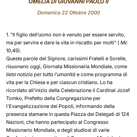
OMELIA DI GIOVANNI PAOLO II
LATINE
Domenica 22 Ottobre 2000
1. "Il figlio dell’uomo non è venuto per essere servito,
ma per servire e dare la vita in riscatto per molti" (
Mc
10,45).
Queste parole del Signore, carissimi Fratelli e Sorelle,
risuonano oggi, Giornata Missionaria Mondiale, come
lieta notizia per tutta l’umanità
e come programma di
vita per la Chiesa e per ciascun cristiano. Lo ha
ricordato all'inizio della Celebrazione il Cardinal Jozef
Tomko, Prefetto della Congregazione per
l'Evangelizzazione dei Popoli, informando della
presenza stamane in questa Piazza dei Delegati di 124
Nazioni, che hanno partecipato al Congresso
Missionario Mondiale, e degli studiosi di varie