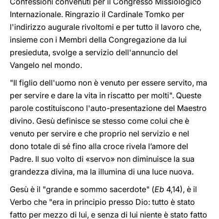
Confessioni convenuti per il Congresso Missiologico
Internazionale. Ringrazio il Cardinale Tomko per
l'indirizzo augurale rivoltomi e per tutto il lavoro che,
insieme con i Membri della Congregazione da lui
presieduta, svolge a servizio dell'annuncio del
Vangelo nel mondo.
"Il figlio dell'uomo non è venuto per essere servito, ma
per servire e dare la vita in riscatto per molti". Queste
parole costituiscono l'auto-presentazione del Maestro
divino. Gesù definisce se stesso come colui che è
venuto per servire e che proprio nel servizio e nel
dono totale di sé fino alla croce rivela l’amore del
Padre. Il suo volto di «servo» non diminuisce la sua
grandezza divina, ma la illumina di una luce nuova.
Gesù è il "grande e sommo sacerdote" (
Eb
4,14), è il
Verbo che "era in principio presso Dio: tutto è stato
fatto per mezzo di lui, e senza di lui niente è stato fatto