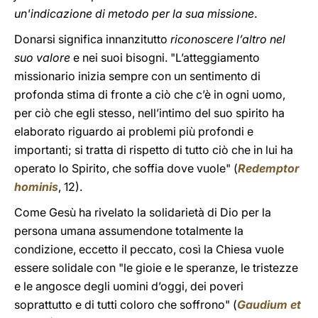
un'indicazione di metodo per la sua missione
.
Donarsi significa innanzitutto
riconoscere l’altro nel
suo valore
e nei suoi bisogni. "L’atteggiamento
missionario inizia sempre con un sentimento di
profonda stima di fronte a ciò che c’è in ogni uomo,
per ciò che egli stesso, nell’intimo del suo spirito ha
elaborato riguardo ai problemi più profondi e
importanti; si tratta di rispetto di tutto ciò che in lui ha
operato lo Spirito, che soffia dove vuole" (
Redemptor
hominis
, 12).
Come Gesù ha rivelato la solidarietà di Dio per la
persona umana assumendone totalmente la
condizione, eccetto il peccato, così la Chiesa vuole
essere solidale con "le gioie e le speranze, le tristezze
e le angosce degli uomini d’oggi, dei poveri
soprattutto e di tutti coloro che soffrono" (
Gaudium et