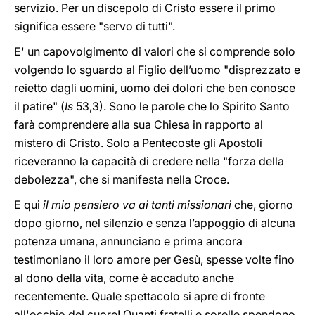
servizio. Per un discepolo di Cristo essere il primo
significa essere "servo di tutti".
E' un capovolgimento di valori che si comprende solo
volgendo lo sguardo al Figlio dell’uomo "disprezzato e
reietto dagli uomini, uomo dei dolori che ben conosce
il patire" (
Is
53,3). Sono le parole che lo Spirito Santo
farà comprendere alla sua Chiesa in rapporto al
mistero di Cristo. Solo a Pentecoste gli Apostoli
riceveranno la capacità di credere nella "forza della
debolezza", che si manifesta nella Croce.
E qui
il mio pensiero va ai tanti missionari
che, giorno
dopo giorno, nel silenzio e senza l’appoggio di alcuna
potenza umana, annunciano e prima ancora
testimoniano il loro amore per Gesù, spesse volte fino
al dono della vita, come è accaduto anche
recentemente. Quale spettacolo si apre di fronte
all'occhio del cuore! Quanti fratelli e sorelle spendono