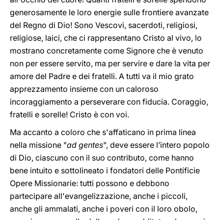
generosamente le loro energie sulle frontiere avanzate
del Regno di Dio! Sono Vescovi, sacerdoti, religiosi,
religiose, laici, che ci rappresentano Cristo al vivo, lo
mostrano concretamente come Signore che è venuto
non per essere servito, ma per servire e dare la vita per
amore del Padre e dei fratelli. A tutti va il mio grato
apprezzamento insieme con un caloroso
incoraggiamento a perseverare con fiducia. Coraggio,
fratelli e sorelle! Cristo è con voi.
Ma accanto a coloro che s'affaticano in prima linea
nella missione "
ad gentes
", deve essere l’intero popolo
di Dio, ciascuno con il suo contributo, come hanno
bene intuito e sottolineato i fondatori delle Pontificie
Opere Missionarie: tutti possono e debbono
partecipare all'evangelizzazione, anche i piccoli,
anche gli ammalati, anche i poveri con il loro obolo,