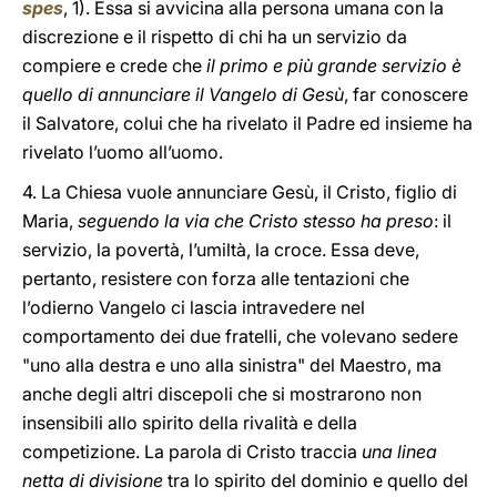
spes
, 1). Essa si avvicina alla persona umana con la
discrezione e il rispetto di chi ha un servizio da
compiere e crede che
il primo e più grande servizio è
quello di annunciare il Vangelo di Gesù
, far conoscere
il Salvatore, colui che ha rivelato il Padre ed insieme ha
rivelato l’uomo all’uomo.
4. La Chiesa vuole annunciare Gesù, il Cristo, figlio di
Maria,
seguendo la via che Cristo stesso ha preso
: il
servizio, la povertà, l’umiltà, la croce. Essa deve,
pertanto, resistere con forza alle tentazioni che
l’odierno Vangelo ci lascia intravedere nel
comportamento dei due fratelli, che volevano sedere
"uno alla destra e uno alla sinistra" del Maestro, ma
anche degli altri discepoli che si mostrarono non
insensibili allo spirito della rivalità e della
competizione. La parola di Cristo traccia
una linea
netta di divisione
tra lo spirito del dominio e quello del