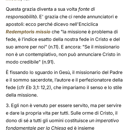
Questa grazia diventa a sua volta
fonte di
responsabilità
. E' grazia che ci rende annunciatori e
apostoli: ecco perché dicevo nell'Enciclica
Redemptoris missio
che "la missione è problema di
fede, è l’indice esatto della nostra fede in Cristo e del
suo amore per noi" (n.11). E ancora: "Se il missionario
non è un contemplativo, non può annunciare Cristo in
modo credibile" (n.91).
È fissando lo sguardo in Gesù, il missionario del Padre
e il sommo sacerdote, l’autore e il perfezionatore della
fede (cfr
Eb
3,1: 12,2), che impariamo il senso e lo stile
della missione.
3. Egli non è venuto per essere servito, ma per servire
e dare la propria vita per tutti. Sulle orme di Cristo, il
dono di sé a tutti gli uomini costituisce
un imperativo
fondamentale per la Chiesa
ed è insieme