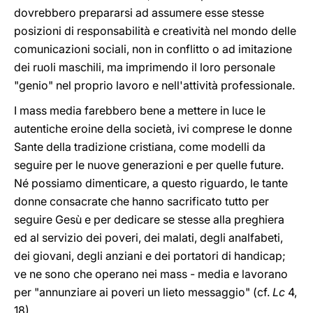
dovrebbero prepararsi ad assumere esse stesse
posizioni di responsabilità e creatività nel mondo delle
comunicazioni sociali, non in conflitto o ad imitazione
dei ruoli maschili, ma imprimendo il loro personale
"genio" nel proprio lavoro e nell'attività professionale.
I mass media farebbero bene a mettere in luce le
autentiche eroine della società, ivi comprese le donne
Sante della tradizione cristiana, come modelli da
seguire per le nuove generazioni e per quelle future.
Né possiamo dimenticare, a questo riguardo, le tante
donne consacrate che hanno sacrificato tutto per
seguire Gesù e per dedicare se stesse alla preghiera
ed al servizio dei poveri, dei malati, degli analfabeti,
dei giovani, degli anziani e dei portatori di handicap;
ve ne sono che operano nei mass - media e lavorano
per "annunziare ai poveri un lieto messaggio" (cf.
Lc
4,
18).