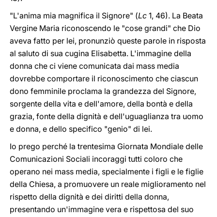
"L'anima mia magnifica il Signore" (
Lc
1, 46). La Beata
Vergine Maria riconoscendo le "cose grandi" che Dio
aveva fatto per lei, pronunziò queste parole in risposta
al saluto di sua cugina Elisabetta. L'immagine della
donna che ci viene comunicata dai mass media
dovrebbe comportare il riconoscimento che ciascun
dono femminile proclama la grandezza del Signore,
sorgente della vita e dell'amore, della bontà e della
grazia, fonte della dignità e dell'uguaglianza tra uomo
e donna, e dello specifico "genio" di lei.
Io prego perché la trentesima Giornata Mondiale delle
Comunicazioni Sociali incoraggi tutti coloro che
operano nei mass media, specialmente i figli e le figlie
della Chiesa, a promuovere un reale miglioramento nel
rispetto della dignità e dei diritti della donna,
presentando un'immagine vera e rispettosa del suo