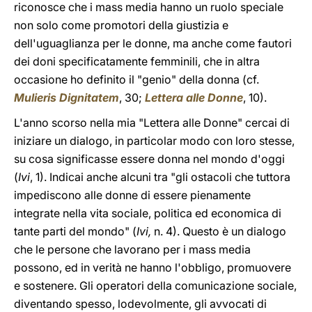
riconosce che i mass media hanno un ruolo speciale
non solo come promotori della giustizia e
dell'uguaglianza per le donne, ma anche come fautori
dei doni specificatamente femminili, che in altra
occasione ho definito il "genio" della donna (cf.
Mulieris Dignitatem
, 30;
Lettera alle Donne
, 10).
L'anno scorso nella mia "Lettera alle Donne" cercai di
iniziare un dialogo, in particolar modo con loro stesse,
su cosa significasse essere donna nel mondo d'oggi
(
Ivi
, 1). Indicai anche alcuni tra "gli ostacoli che tuttora
impediscono alle donne di essere pienamente
integrate nella vita sociale, politica ed economica di
tante parti del mondo" (
Ivi,
n. 4). Questo è un dialogo
che le persone che lavorano per i mass media
possono, ed in verità ne hanno l'obbligo, promuovere
e sostenere. Gli operatori della comunicazione sociale,
diventando spesso, lodevolmente, gli avvocati di