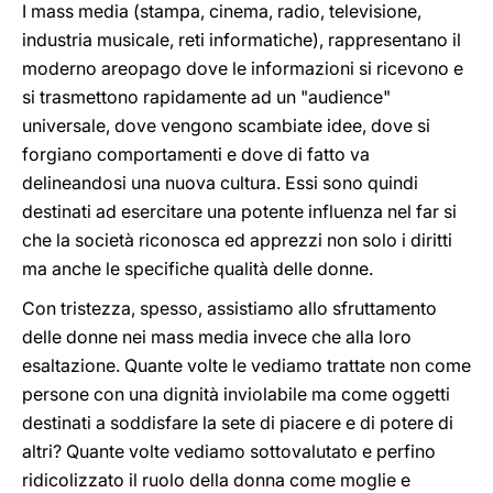
I mass media (stampa, cinema, radio, televisione,
industria musicale, reti informatiche), rappresentano il
moderno areopago dove le informazioni si ricevono e
si trasmettono rapidamente ad un "audience"
universale, dove vengono scambiate idee, dove si
forgiano comportamenti e dove di fatto va
delineandosi una nuova cultura. Essi sono quindi
destinati ad esercitare una potente influenza nel far si
che la società riconosca ed apprezzi non solo i diritti
ma anche le specifiche qualità delle donne.
Con tristezza, spesso, assistiamo allo sfruttamento
delle donne nei mass media invece che alla loro
esaltazione. Quante volte le vediamo trattate non come
persone con una dignità inviolabile ma come oggetti
destinati a soddisfare la sete di piacere e di potere di
altri? Quante volte vediamo sottovalutato e perfino
ridicolizzato il ruolo della donna come moglie e