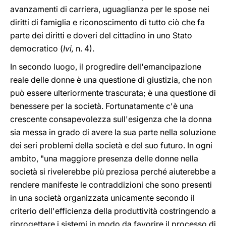
avanzamenti di carriera, uguaglianza per le spose nei
diritti di famiglia e riconoscimento di tutto ciò che fa
parte dei diritti e doveri del cittadino in uno Stato
democratico (
Ivi,
n. 4).
In secondo luogo, il progredire dell'emancipazione
reale delle donne è una questione di giustizia, che non
può essere ulteriormente trascurata; è una questione di
benessere per la società. Fortunatamente c'è una
crescente consapevolezza sull'esigenza che la donna
sia messa in grado di avere la sua parte nella soluzione
dei seri problemi della società e del suo futuro. In ogni
ambito, "una maggiore presenza delle donne nella
società si rivelerebbe più preziosa perché aiuterebbe a
rendere manifeste le contraddizioni che sono presenti
in una società organizzata unicamente secondo il
criterio dell'efficienza della produttività costringendo a
riprogettare i sistemi in modo da favorire il processo di