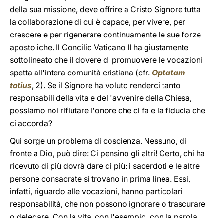
della sua missione, deve offrire a Cristo Signore tutta
la collaborazione di cui è capace, per vivere, per
crescere e per rigenerare continuamente le sue forze
apostoliche. Il Concilio Vaticano II ha giustamente
sottolineato che il dovere di promuovere le vocazioni
spetta all'intera comunità cristiana (cfr.
Optatam
totius
, 2). Se il Signore ha voluto renderci tanto
responsabili della vita e dell'avvenire della Chiesa,
possiamo noi rifiutare l'onore che ci fa e la fiducia che
ci accorda?
Qui sorge un problema di coscienza. Nessuno, di
fronte a Dio, può dire: Ci pensino gli altri! Certo, chi ha
ricevuto di più dovrà dare di più: i sacerdoti e le altre
persone consacrate si trovano in prima linea. Essi,
infatti, riguardo alle vocazioni, hanno particolari
responsabilità, che non possono ignorare o trascurare
o delegare. Con la vita, con l'esempio, con la parola,