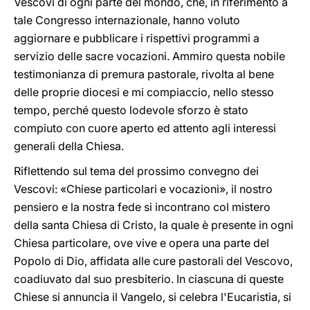
Vescovi di ogni parte del mondo, che, in riferimento a
tale Congresso internazionale, hanno voluto
aggiornare e pubblicare i rispettivi programmi a
servizio delle sacre vocazioni. Ammiro questa nobile
testimonianza di premura pastorale, rivolta al bene
delle proprie diocesi e mi compiaccio, nello stesso
tempo, perché questo lodevole sforzo è stato
compiuto con cuore aperto ed attento agli interessi
generali della Chiesa.
Riflettendo sul tema del prossimo convegno dei
Vescovi: «Chiese particolari e vocazioni», il nostro
pensiero e la nostra fede si incontrano col mistero
della santa Chiesa di Cristo, la quale è presente in ogni
Chiesa particolare, ove vive e opera una parte del
Popolo di Dio, affidata alle cure pastorali del Vescovo,
coadiuvato dal suo presbiterio. In ciascuna di queste
Chiese si annuncia il Vangelo, si celebra l'Eucaristia, si