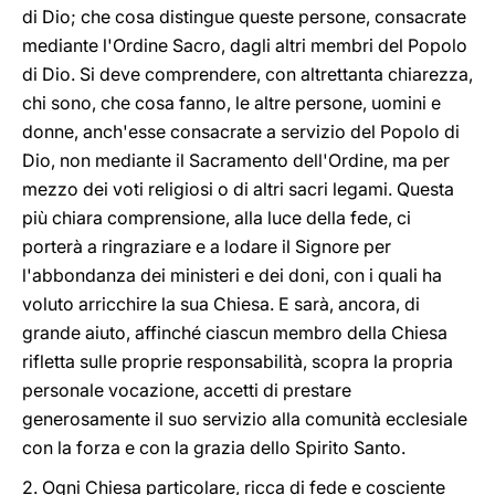
di Dio; che cosa distingue queste persone, consacrate
mediante l'Ordine Sacro, dagli altri membri del Popolo
di Dio. Si deve comprendere, con altrettanta chiarezza,
chi sono, che cosa fanno, le altre persone, uomini e
donne, anch'esse consacrate a servizio del Popolo di
Dio, non mediante il Sacramento dell'Ordine, ma per
mezzo dei voti religiosi o di altri sacri legami. Questa
più chiara comprensione, alla luce della fede, ci
porterà a ringraziare e a lodare il Signore per
l'abbondanza dei ministeri e dei doni, con i quali ha
voluto arricchire la sua Chiesa. E sarà, ancora, di
grande aiuto, affinché ciascun membro della Chiesa
rifletta sulle proprie responsabilità, scopra la propria
personale vocazione, accetti di prestare
generosamente il suo servizio alla comunità ecclesiale
con la forza e con la grazia dello Spirito Santo.
2. Ogni Chiesa particolare, ricca di fede e cosciente