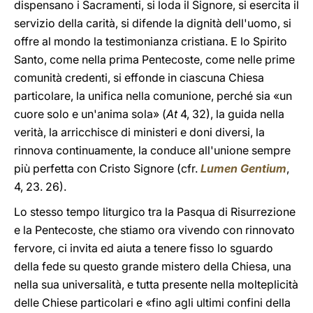
dispensano i Sacramenti, si loda il Signore, si esercita il
servizio della carità, si difende la dignità dell'uomo, si
offre al mondo la testimonianza cristiana. E lo Spirito
Santo, come nella prima Pentecoste, come nelle prime
comunità credenti, si effonde in ciascuna Chiesa
particolare, la unifica nella comunione, perché sia «un
cuore solo e un'anima sola» (
At
4, 32), la guida nella
verità, la arricchisce di ministeri e doni diversi, la
rinnova continuamente, la conduce all'unione sempre
più perfetta con Cristo Signore (cfr.
Lumen Gentium
,
4, 23. 26).
Lo stesso tempo liturgico tra la Pasqua di Risurrezione
e la Pentecoste, che stiamo ora vivendo con rinnovato
fervore, ci invita ed aiuta a tenere fisso lo sguardo
della fede su questo grande mistero della Chiesa, una
nella sua universalità, e tutta presente nella molteplicità
delle Chiese particolari e «fino agli ultimi confini della