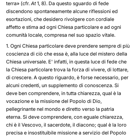
terra» (cfr.
At
1, 8). Da questo sguardo di fede
discendono spontaneamente alcune riflessioni ed
esortazioni, che desidero rivolgere con cordiale
affetto e stima ad ogni Chiesa particolare e ad ogni
comunità locale, compresa nel suo spazio vitale.
1. Ogni Chiesa particolare deve prendere sempre di più
coscienza di ciò che essa è, alla luce del mistero della
Chiesa universale. E' infatti, in questa luce di fede che
la Chiesa particolare trova la forza di vivere, di lottare,
di crescere. A questo riguardo, è forse necessario, per
alcuni credenti, un supplemento di conoscenza. Si
deve ben comprendere, in tutta chiarezza, qual è la
vocazione e la missione del Popolo di Dio,
pellegrinante nel mondo e diretto verso la patria
eterna. Si deve comprendere, con eguale chiarezza,
chi è il Vescovo, il sacerdote, il diacono; qual è la loro
precisa e insostituibile missione a servizio del Popolo