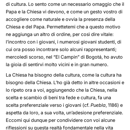
di cultura. Lo sento come un necessario omaggio che il
Papa e la Chiesa vi devono, e come un gesto vostro di
accogliere come naturale e ovvia la presenza della
Chiesa e del Papa. Permettetemi che a questo motivo
ne aggiunga un altro di ordine, per così dire vitale:
l’incontro con i giovani, i numerosi giovani studenti, di
cui ora posso incontrare solo alcuni rappresentanti;
mercoledì scorso, nel “El Campin” di Bogotá, ho avuto
la gioia di sentirvi molto vicini e in gran numero.
La Chiesa ha bisogno della cultura, come la cultura ha
bisogno della Chiesa. L’ho già detto in altre occasioni e
lo ripeto ora a voi, aggiungendo che la Chiesa, nella
scelta e scambio di beni tra fede e cultura, fa una
scelta preferenziale verso i giovani (cf.
Puebla
, 1186) e
aspetta da loro, a sua volta, un’adesione preferenziale.
Eccomi qui dunque per condividere con voi alcune
riflessioni su questa realtà fondamentale nella vita