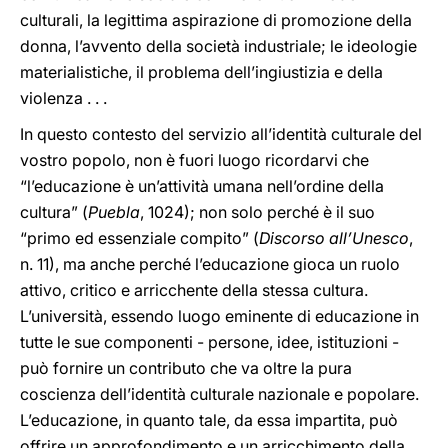
culturali, la legittima aspirazione di promozione della
donna, l’avvento della società industriale; le ideologie
materialistiche, il problema dell’ingiustizia e della
violenza . . .
In questo contesto del servizio all’identità culturale del
vostro popolo, non è fuori luogo ricordarvi che
“l’educazione è un’attività umana nell’ordine della
cultura” (
Puebla
, 1024); non solo perché è il suo
“primo ed essenziale compito” (
Discorso all’Unesco
,
n. 11), ma anche perché l’educazione gioca un ruolo
attivo, critico e arricchente della stessa cultura.
L’università, essendo luogo eminente di educazione in
tutte le sue componenti - persone, idee, istituzioni -
può fornire un contributo che va oltre la pura
coscienza dell’identità culturale nazionale e popolare.
L’educazione, in quanto tale, da essa impartita, può
offrire un approfondimento e un arricchimento della