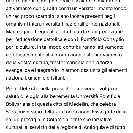
degli studenti e del personale ausiliario. Collaborino
attivamente con gli altri centri universitari, mantenendo
un reciproco scambio; siano inoltre presenti negli
organismi interuniversitari nazionali e internazionali.
Mantengano frequenti contatti con la Congregazione
per l’educazione cattolica e con il Pontificio Consiglio
per la cultura. In tal modo contribuiranno, attivamente
ed efficacemente alla promozione e al rinnovamento
della vostra cultura, trasformandola con la forza
evangelica e integrando in armoniosa unità gli elementi
nazionali, umani e cristiani.
Permettete che nella presente occasione rivolga un
saluto di elogio alla benemerita Università Pontificia
Bolivariana di questa città di Medellín, che celebra il
50° anniversario della sua fondazione. Essa gode di un
solido prestigio in Colombia per le sue iniziative
culturali al servizio della regione di Antioquia e di tutto