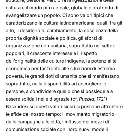
strutture, persone. Perciò l’evangelizzazione della
cultura è il modo più radicale, globale e profondo di
evangelizzare un popolo. Ci sono valori tipici che
caratterizzano la cultura latinoamericana, quali, fra gli
altri, il desiderio di cambiamento, la coscienza della
propria dignità sociale e politica, gli sforzi di
organizzazione comunitaria, soprattutto nei settori
popolari, il crescente interesse e il rispetto
dell’originalità delle culture indigene, la potenzialità
economica per far fronte alle situazioni di estrema
povertà, le grandi doti di umanità che si manifestano,
soprattutto, nella disponibilità ad accogliere le
persone, a condividere quello che si possiede e a
essere solidali nelle disgrazie (cf.
Puebla
, 1721).
Basandosi su questi valori sicuri si possono affrontare
le sfide del nostro tempo: il movimento migratorio
dalle campagne alle città, l’influsso dei mezzi di
comunicazione sociale con i loro nuovi modelli