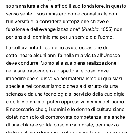
soprannaturale che le affidò il suo fondatore. In questo
senso sente il suo ministero come connaturale con
l’università e la considera un’“opzione chiave e
funzionale dell’evangelizzazione” (
Puebla
, 1055) non
per ansia di dominio ma per un servizio all’uomo.
La cultura, infatti, come ho avuto occasione di
sottolineare alcuni anni fa nella mia visita all’Unesco,
deve condurre l’uomo alla sua piena realizzazione
nella sua trascendenza rispetto alle cose, deve
impedire che si dissolva nel materialismo di qualsiasi
specie e nel consumismo o che sia distrutto da una
scienza e da una tecnologia al servizio della cupidigia
e della violenza di poteri oppressivi, nemici dell’uomo.
È necessario che gli uomini e le donne di cultura siano
dotati non solo di comprovata competenza, ma anche
di una chiara e solida coscienza morale, per mezzo
delle quali non dovranno subordinare la propria azione