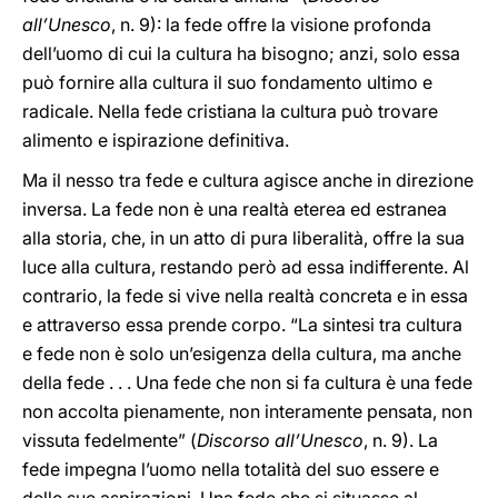
all’Unesco
, n. 9): la fede offre la visione profonda
dell’uomo di cui la cultura ha bisogno; anzi, solo essa
può fornire alla cultura il suo fondamento ultimo e
radicale. Nella fede cristiana la cultura può trovare
alimento e ispirazione definitiva.
Ma il nesso tra fede e cultura agisce anche in direzione
inversa. La fede non è una realtà eterea ed estranea
alla storia, che, in un atto di pura liberalità, offre la sua
luce alla cultura, restando però ad essa indifferente. Al
contrario, la fede si vive nella realtà concreta e in essa
e attraverso essa prende corpo. “La sintesi tra cultura
e fede non è solo un’esigenza della cultura, ma anche
della fede . . . Una fede che non si fa cultura è una fede
non accolta pienamente, non interamente pensata, non
vissuta fedelmente” (
Discorso all’Unesco
, n. 9). La
fede impegna l’uomo nella totalità del suo essere e