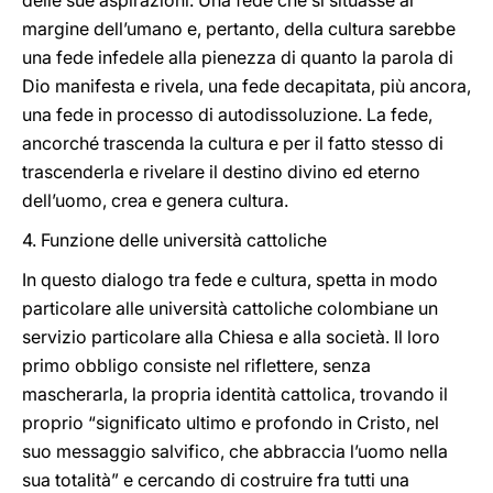
delle sue aspirazioni. Una fede che si situasse al
margine dell’umano e, pertanto, della cultura sarebbe
una fede infedele alla pienezza di quanto la parola di
Dio manifesta e rivela, una fede decapitata, più ancora,
una fede in processo di autodissoluzione. La fede,
ancorché trascenda la cultura e per il fatto stesso di
trascenderla e rivelare il destino divino ed eterno
dell’uomo, crea e genera cultura.
4. Funzione delle università cattoliche
In questo dialogo tra fede e cultura, spetta in modo
particolare alle università cattoliche colombiane un
servizio particolare alla Chiesa e alla società. Il loro
primo obbligo consiste nel riflettere, senza
mascherarla, la propria identità cattolica, trovando il
proprio “significato ultimo e profondo in Cristo, nel
suo messaggio salvifico, che abbraccia l’uomo nella
sua totalità” e cercando di costruire fra tutti una