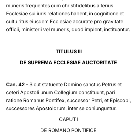
muneris frequentes cum christifidelibus alterius
Ecclesiae sui iuris relationes habent, in cognitione et
cultu ritus eiusdem Ecclesiae accurate pro gravitate
officii, ministerii vel muneris, quod implent, instituantur.
TITULUS III
DE SUPREMA ECCLESIAE AUCTORITATE
Can. 42
- Sicut statuente Domino sanctus Petrus et
ceteri Apostoli unum Collegium constituunt, pari
ratione Romanus Pontifex, successor Petri, et Episcopi,
successores Apostolorum, inter se coniunguntur.
CAPUT I
DE ROMANO PONTIFICE