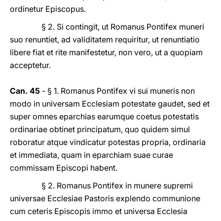
ordinetur Episcopus.
§ 2. Si contingit, ut Romanus Pontifex muneri
suo renuntiet, ad validitatem requiritur, ut renuntiatio
libere fiat et rite manifestetur, non vero, ut a quopiam
acceptetur.
Can. 45
- § 1. Romanus Pontifex vi sui muneris non
modo in universam Ecclesiam potestate gaudet, sed et
super omnes eparchias earumque coetus potestatis
ordinariae obtinet principatum, quo quidem simul
roboratur atque vindicatur potestas propria, ordinaria
et immediata, quam in eparchiam suae curae
commissam Episcopi habent.
§ 2. Romanus Pontifex in munere supremi
universae Ecclesiae Pastoris explendo communione
cum ceteris Episcopis immo et universa Ecclesia