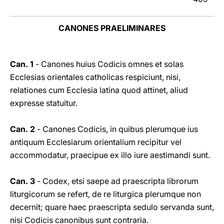
CANONES PRAELIMINARES
Can. 1
- Canones huius Codicis omnes et solas
Ecclesias orientales catholicas respiciunt, nisi,
relationes cum Ecclesia latina quod attinet, aliud
expresse statuitur.
Can. 2
- Canones Codicis, in quibus plerumque ius
antiquum Ecclesiarum orientalium recipitur vel
accommodatur, praecipue ex illo iure aestimandi sunt.
Can. 3
- Codex, etsi saepe ad praescripta librorum
liturgicorum se refert, de re liturgica plerumque non
decernit; quare haec praescripta sedulo servanda sunt,
nisi Codicis canonibus sunt contraria.