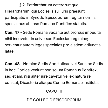
§ 2. Patriarcharum ceterorumque
Hierarcharum, qui Ecclesiis sui iuris praesunt,
participatio in Synodo Episcoporum regitur normis
specialibus ab ipso Romano Pontifice statutis.
Can. 47
- Sede Romana vacante aut prorsus impedita
nihil innovetur in universae Ecclesiae regimine;
serventur autem leges speciales pro eisdem adiunctis
latae.
Can. 48
- Nomine Sedis Apostolicae vel Sanctae Sedis
in hoc Codice veniunt non solum Romanus Pontifex,
sed etiam, nisi aliter iure cavetur vel ex natura rei
constat, Dicasteria aliaque Curiae Romanae instituta.
CAPUT II
DE COLLEGIO EPISCOPORUM