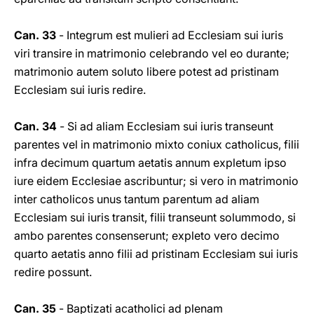
Can. 33
- Integrum est mulieri ad Ecclesiam sui iuris
viri transire in matrimonio celebrando vel eo durante;
matrimonio autem soluto libere potest ad pristinam
Ecclesiam sui iuris redire.
Can. 34
- Si ad aliam Ecclesiam sui iuris transeunt
parentes vel in matrimonio mixto coniux catholicus, filii
infra decimum quartum aetatis annum expletum ipso
iure eidem Ecclesiae ascribuntur; si vero in matrimonio
inter catholicos unus tantum parentum ad aliam
Ecclesiam sui iuris transit, filii transeunt solummodo, si
ambo parentes consenserunt; expleto vero decimo
quarto aetatis anno filii ad pristinam Ecclesiam sui iuris
redire possunt.
Can. 35
- Baptizati acatholici ad plenam