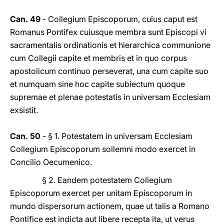
Can. 49
- Collegium Episcoporum, cuius caput est
Romanus Pontifex cuiusque membra sunt Episcopi vi
sacramentalis ordinationis et hierarchica communione
cum Collegii capite et membris et in quo corpus
apostolicum continuo perseverat, una cum capite suo
et numquam sine hoc capite subiectum quoque
supremae et plenae potestatis in universam Ecclesiam
exsistit.
Can. 50
- § 1. Potestatem in universam Ecclesiam
Collegium Episcoporum sollemni modo exercet in
Concilio Oecumenico.
§ 2. Eandem potestatem Collegium
Episcoporum exercet per unitam Episcoporum in
mundo dispersorum actionem, quae ut talis a Romano
Pontifice est indicta aut libere recepta ita, ut verus