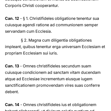
Corporis Christi cooperantur.
Can. 12
- § 1. Christifideles obligatione tenentur sua
cuiusque agendi ratione ad communionem semper
servandam cum Ecclesia.
§ 2. Magna cum diligentia obligationes
impleant, quibus tenentur erga universam Ecclesiam et
propriam Ecclesiam sui iuris.
Can. 13
- Omnes christifideles secundum suam
cuiusque condicionem ad sanctam vitam ducendam
atque ad Ecclesiae incrementum eiusque iugem
sanctificationem promovendam vires suas conferre
debent.
Can. 14
- Omnes christifideles ius et obligationem