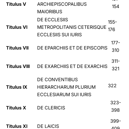
Titulus V
ARCHIEPISCOPALIBUS
154
MAIORIBUS
DE ECCLESIIS
155-
Titulus VI
METROPOLITANIS CETERISQUE
176
ECCLESIIS SUI IURIS
177-
Titulus VII
DE EPARCHIIS ET DE EPISCOPIS
310
311-
Titulus VIII
DE EXARCHIIS ET DE EXARCHIS
321
DE CONVENTIBUS
322
Titulus IX
HIERARCHARUM PLURIUM
ECCLESIARUM SUI IURIS
323-
Titulus X
DE CLERICIS
398
399-
Titulus XI
DE LAICIS
409