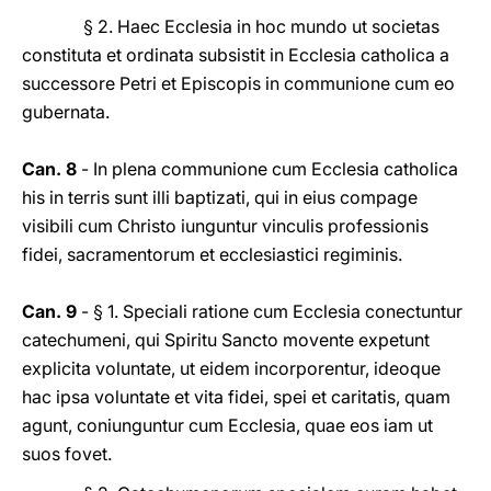
§ 2. Haec Ecclesia in hoc mundo ut societas
constituta et ordinata subsistit in Ecclesia catholica a
successore Petri et Episcopis in communione cum eo
gubernata.
Can. 8
- In plena communione cum Ecclesia catholica
his in terris sunt illi baptizati, qui in eius compage
visibili cum Christo iunguntur vinculis professionis
fidei, sacramentorum et ecclesiastici regiminis.
Can. 9
- § 1. Speciali ratione cum Ecclesia conectuntur
catechumeni, qui Spiritu Sancto movente expetunt
explicita voluntate, ut eidem incorporentur, ideoque
hac ipsa voluntate et vita fidei, spei et caritatis, quam
agunt, coniunguntur cum Ecclesia, quae eos iam ut
suos fovet.