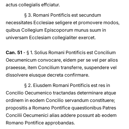
actus collegialis effciatur.
§ 3. Romani Pontificis est secundum
necessitates Ecclesiae seligere et promovere modos,
quibus Collegium Episcoporum munus suum in
universam Ecclesiam collegialiter exercet.
Can. 51
- § 1. Solius Romani Pontificis est Concilium
Oecumenicum convocare, eidem per se vel per alios
praeesse, item Concilium transferre, suspendere vel
dissolvere eiusque decreta confirmare.
§ 2. Eiusdem Romani Pontificis est res in
Concilio Oecumenico tractandas determinare atque
ordinem in eodem Concilio servandum constituere;
propositis a Romano Pontifice quaestionibus Patres
Concilii Oecumenici alias addere possunt ab eodem
Romano Pontifice approbandas.