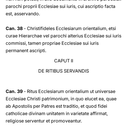
parochi proprii Ecclesiae sui iuris, cui ascriptio facta
est, asservando.
Can. 38
- Christifideles Ecclesiarum orientalium, etsi
curae Hierarchae vel parochi alterius Ecclesiae sui iuris
commissi, tamen propriae Ecclesiae sui iuris
permanent ascripti.
CAPUT II
DE RITIBUS SERVANDIS
Can. 39
- Ritus Ecclesiarum orientalium ut universae
Ecclesiae Christi patrimonium, in quo elucet ea, quae
ab Apostolis per Patres est traditio, et quod fidei
catholicae divinam unitatem in varietate affirmat,
religiose serventur et promoveantur.