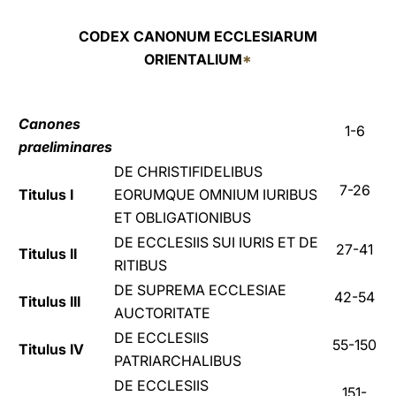
LATINE
CODEX CANONUM ECCLESIARUM
ORIENTALIUM
*
Canones
1-6
praeliminares
DE CHRISTIFIDELIBUS
7-26
Titulus I
EORUMQUE OMNIUM IURIBUS
ET OBLIGATIONIBUS
DE ECCLESIIS SUI IURIS ET DE
27-41
Titulus II
RITIBUS
DE SUPREMA ECCLESIAE
42-54
Titulus III
AUCTORITATE
DE ECCLESIIS
55-150
Titulus IV
PATRIARCHALIBUS
DE ECCLESIIS
151-