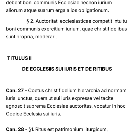
debent boni communis Ecclesiae necnon iurium
aliorum atque suarum erga alios obligationum.
§ 2. Auctoritati ecclesiasticae competit intuitu
boni communis exercitium iurium, quae christifidelibus
sunt propria, moderari.
TITULUS II
DE ECCLESIIS SUI IURIS ET DE RITIBUS
Can. 27
- Coetus christifidelium hierarchia ad normam
iuris iunctus, quem ut sui iuris expresse vel tacite
agnoscit suprema Ecclesiae auctoritas, vocatur in hoc
Codice Ecclesia sui iuris.
Can. 28
- §1. Ritus est patrimonium liturgicum,