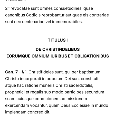
2° revocatae sunt omnes consuetudines, quae
canonibus Codicis reprobantur aut quae eis contrariae
sunt nec centenariae vel immemorabiles.
TITULUS I
DE CHRISTIFIDELIBUS
EORUMQUE OMNIUM IURIBUS ET OBLIGATIONIBUS
Can. 7
- § 1. Christifideles sunt, qui per baptismum
Christo incorporati in populum Dei sunt constituti
atque hac ratione muneris Christi sacerdotalis,
prophetici et regalis suo modo participes secundum
suam cuiusque condicionem ad missionem
exercendam vocantur, quam Deus Ecclesiae in mundo
implendam concredidit.