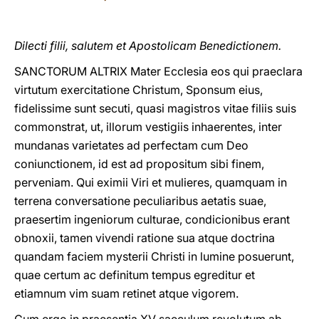
Dilecti filii, salutem et Apostolicam Benedictionem.
SANCTORUM ALTRIX Mater Ecclesia eos qui praeclara
virtutum exercitatione Christum, Sponsum eius,
fidelissime sunt secuti, quasi magistros vitae filiis suis
commonstrat, ut, illorum vestigiis inhaerentes, inter
mundanas varietates ad perfectam cum Deo
coniunctionem, id est ad propositum sibi finem,
perveniam. Qui eximii Viri et mulieres, quamquam in
terrena conversatione peculiaribus aetatis suae,
praesertim ingeniorum culturae, condicionibus erant
obnoxii, tamen vivendi ratione sua atque doctrina
quandam faciem mysterii Christi in lumine posuerunt,
quae certum ac definitum tempus egreditur et
etiamnum vim suam retinet atque vigorem.