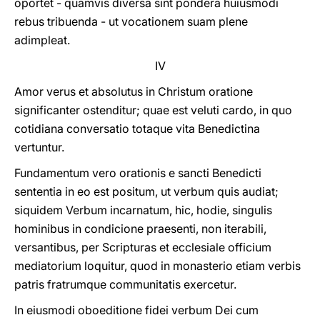
oportet - quamvis diversa sint pondera huiusmodi
rebus tribuenda - ut vocationem suam plene
adimpleat.
IV
Amor verus et absolutus in Christum oratione
significanter ostenditur; quae est veluti cardo, in quo
cotidiana conversatio totaque vita Benedictina
vertuntur.
Fundamentum vero orationis e sancti Benedicti
sententia in eo est positum, ut verbum quis audiat;
siquidem Verbum incarnatum, hic, hodie, singulis
hominibus in condicione praesenti, non iterabili,
versantibus, per Scripturas et ecclesiale officium
mediatorium loquitur, quod in monasterio etiam verbis
patris fratrumque communitatis exercetur.
In eiusmodi oboeditione fidei verbum Dei cum