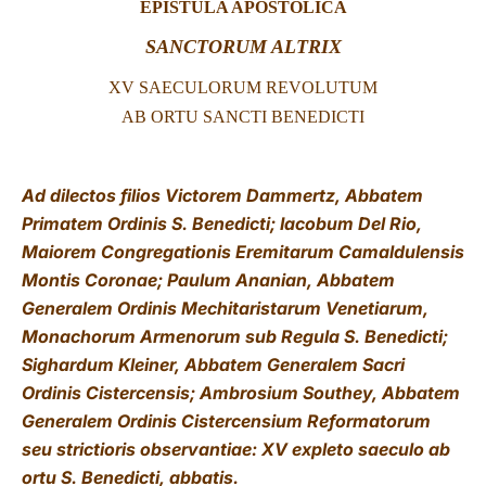
EPISTULA APOSTOLICA
LATINE
SANCTORUM ALTRIX
XV SAECULORUM REVOLUTUM
AB ORTU SANCTI BENEDICTI
Ad dilectos filios Victorem Dammertz, Abbatem
Primatem Ordinis S. Benedicti; Iacobum Del Rio,
Maiorem Congregationis Eremitarum Camaldulensis
Montis Coronae; Paulum Ananian, Abbatem
Generalem Ordinis Mechitaristarum Venetiarum,
Monachorum Armenorum sub Regula S. Benedicti;
Sighardum Kleiner, Abbatem Generalem Sacri
Ordinis Cistercensis; Ambrosium Southey, Abbatem
Generalem Ordinis Cistercensium Reformatorum
seu strictioris observantiae: XV expleto saeculo ab
ortu S. Benedicti, abbatis.