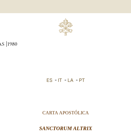
AS
1980
ES
-
IT
-
LA
-
PT
CARTA
APOSTÓLICA
SANCTORUM ALTRIX