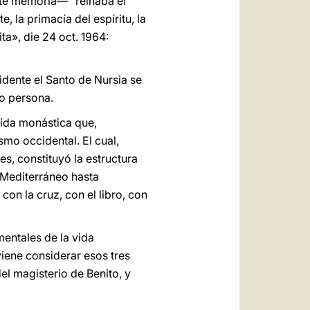
nte memoria— "reinaba el
, la primacía del espíritu, la
ta», die 24 oct. 1964:
idente el Santo de Nursia se
mo persona.
vida monástica que,
mo occidental. El cual,
es, constituyó la estructura
 Mediterráneo hasta
con la cruz, con el libro, con
mentales de la vida
nviene considerar esos tres
l magisterio de Benito, y