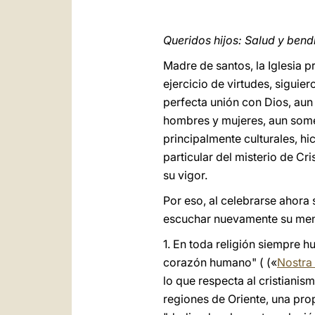
Queridos hijos: Salud y bend
Madre de santos, la Iglesia 
ejercicio de virtudes, siguie
perfecta unión con Dios, aun
hombres y mujeres, aun somet
principalmente culturales, hi
particular del misterio de Cr
su vigor.
Por eso, al celebrarse ahora
escuchar nuevamente su mensa
1. En toda religión siempre 
corazón humano" ( («
Nostra
lo que respecta al cristianism
regiones de Oriente, una prop