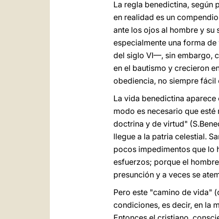
La regla benedictina, según p
en realidad es un compendio 
ante los ojos al hombre y su 
especialmente una forma de 
del siglo VI—, sin embargo, 
en el bautismo y crecieron en
obediencia, no siempre fácil d
La vida benedictina aparece 
modo es necesario que esté m
doctrina y de virtud" (S.Bened
llegue a la patria celestial
pocos impedimentos que lo ha
esfuerzos; porque el hombre 
presunción y a veces se atem
Pero este "camino de vida" (
condiciones, es decir, en la
Entonces el cristiano, conscie