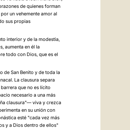
corazones de quienes forman
da por un vehemente amor al
ndo sus propias
o interior y de la modestia,
, aumenta en él la
re todo con Dios, que es el
o de San Benito y de toda la
onacal. La clausura separa
barrera que no es lícito
spacio necesario a una más
ña clausura"— viva y crezca
perimenta en su unión con
onástica esté "cada vez más
s y a Dios dentro de ellos"