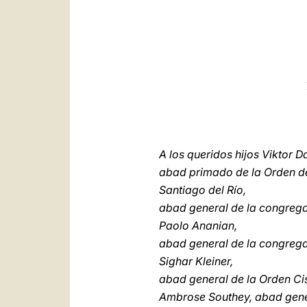
A los queridos hijos Viktor 
abad primado de la Orden de
Santiago del Río,
abad general de la congreg
Paolo Ananian,
abad general de la congrega
Sighar Kleiner,
abad general de la Orden Cis
Ambrose Southey, abad gener