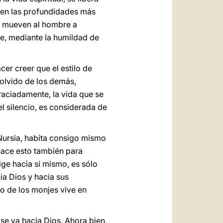
 en las profundidades más
 y mueven al hombre a
ue, mediante la humildad de
cer creer que el estilo de
 olvido de los demás,
raciadamente, la vida que se
el silencio, es considerada de
Nursia, habita consigo mismo
 hace esto también para
rige hacia sí mismo, es sólo
ia Dios y hacia sus
o de los monjes vive en
 se va hacia Dios. Ahora bien,