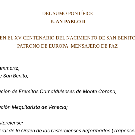
DEL SUMO PONTÍFICE
JUAN PABLO II
EN EL XV CENTENARIO DEL NACIMIENTO DE SAN BENIT
PATRONO DE EUROPA, MENSAJERO DE PAZ
Dammertz,
 San Benito;
ación de Eremitas Camaldulenses de Monte Corona;
ción Mequitarista de Venecia;
terciense;
al de la Orden de los Cistercienses Reformados (Trapense