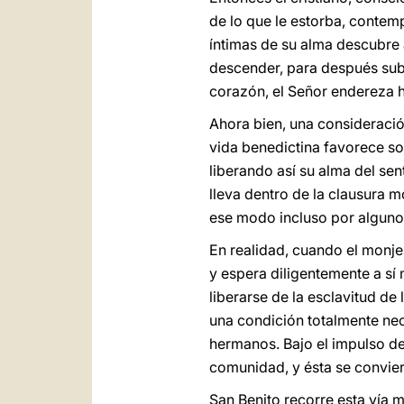
de lo que le estorba, contem
íntimas de su alma descubre 
descender, para después subi
corazón, el Señor endereza ha
Ahora bien, una consideración
vida benedictina favorece sol
liberando así su alma del se
lleva dentro de la clausura m
ese modo incluso por alguno
En realidad, cuando el monje
y espera diligentemente a sí 
liberarse de la esclavitud de
una condición totalmente nec
hermanos. Bajo el impulso de
comunidad, y ésta se convier
San Benito recorre esta vía m