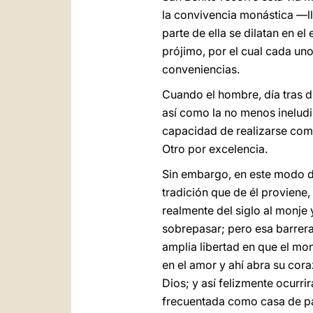
la convivencia monástica —l
parte de ella se dilatan en 
prójimo, por el cual cada un
conveniencias.
Cuando el hombre, día tras dí
así como la no menos ineludi
capacidad de realizarse como
Otro por excelencia.
Sin embargo, en este modo de
tradición que de él proviene,
realmente del siglo al monje 
sobrepasar; pero esa barrera
amplia libertad en que el m
en el amor y ahí abra su cor
Dios; y así felizmente ocurr
frecuentada como casa de pa