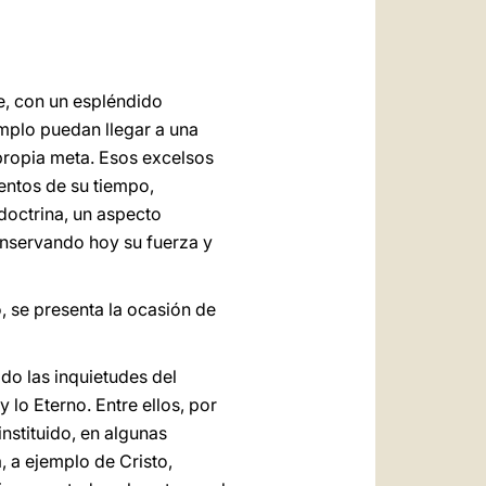
ue, con un espléndido
jemplo puedan llegar a una
 propia meta. Esos excelsos
entos de su tiempo,
 doctrina, un aspecto
conservando hoy su fuerza y
, se presenta la ocasión de
do las inquietudes del
 lo Eterno. Entre ellos, por
instituido, en algunas
, a ejemplo de Cristo,