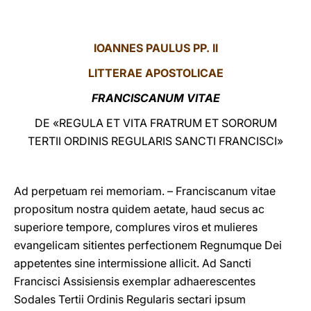
LATINE
IOANNES PAULUS PP. II
LITTERAE
APOSTOLICAE
FRANCISCANUM VITAE
DE «REGULA ET VITA FRATRUM ET SORORUM
TERTII ORDINIS REGULARIS SANCTI FRANCISCI»
Ad perpetuam rei memoriam. – Franciscanum vitae
propositum nostra quidem aetate, haud secus ac
superiore tempore, complures viros et mulieres
evangelicam sitientes perfectionem Regnumque Dei
appetentes sine intermissione allicit. Ad Sancti
Francisci Assisiensis exemplar adhaerescentes
Sodales Tertii Ordinis Regularis sectari ipsum