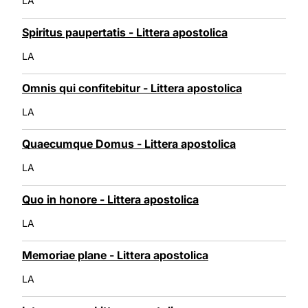
LA
Spiritus paupertatis - Littera apostolica
LA
Omnis qui confitebitur - Littera apostolica
LA
Quaecumque Domus - Littera apostolica
LA
Quo in honore - Littera apostolica
LA
Memoriae plane - Littera apostolica
LA