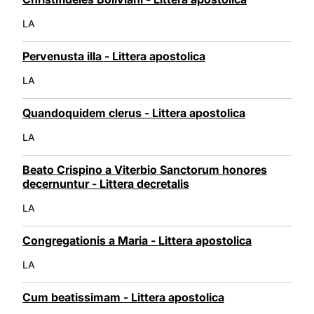
LA
Pervenusta illa - Littera apostolica
LA
Quandoquidem clerus - Littera apostolica
LA
Beato Crispino a Viterbio Sanctorum honores
decernuntur - Littera decretalis
LA
Congregationis a Maria - Littera apostolica
LA
Cum beatissimam - Littera apostolica