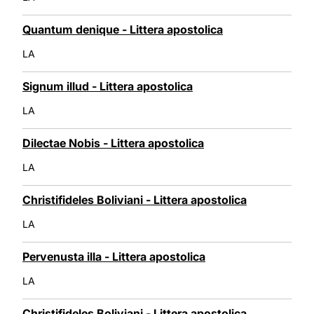
Quantum denique - Littera apostolica
LA
Signum illud - Littera apostolica
LA
Dilectae Nobis - Littera apostolica
LA
Christifideles Boliviani - Littera apostolica
LA
Pervenusta illa - Littera apostolica
LA
Christifideles Boliviani - Littera apostolica