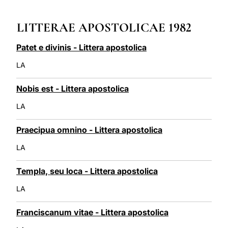
LATINE
LITTERAE APOSTOLICAE 1982
Patet e divinis - Littera apostolica
LA
Nobis est - Littera apostolica
LA
Praecipua omnino - Littera apostolica
LA
Templa, seu loca - Littera apostolica
LA
Franciscanum vitae - Littera apostolica